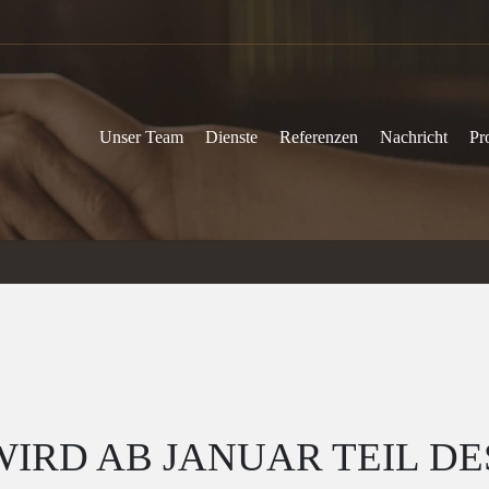
Unser Team
Dienste
Referenzen
Nachricht
Pr
WIRD AB JANUAR TEIL DE