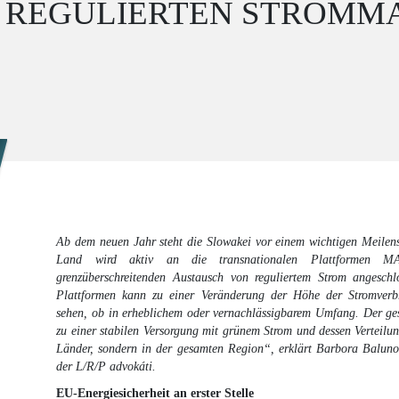
 REGULIERTEN STROMM
Ab dem neuen Jahr steht die Slowakei vor einem wichtigen Meilenst
Land wird aktiv an die transnationalen Plattformen
grenzüberschreitenden Austausch von reguliertem Strom angesch
Plattformen kann zu einer Veränderung der Höhe der Stromverbr
sehen, ob in erheblichem oder vernachlässigbarem Umfang. Der ges
zu einer stabilen Versorgung mit grünem Strom und dessen Verteilun
Länder, sondern in der gesamten Region“, erklärt Barbora Balunov
der L/R/P advokáti.
EU-Energiesicherheit an erster Stelle