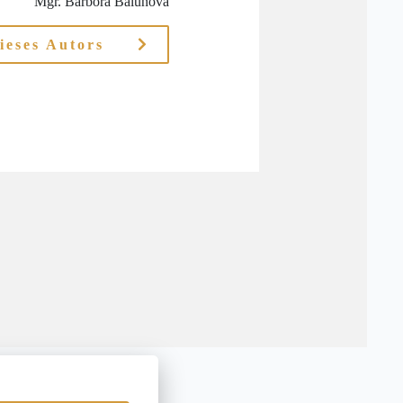
Mgr. Barbora Balunová
ieses Autors