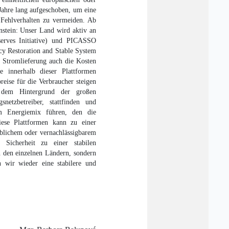
Jahre lang aufgeschoben, um eine
s Fehlverhalten zu vermeiden. Ab
nstein: Unser Land wird aktiv an
serves Initiative) und PICASSO
cy Restoration and Stable System
e Stromlieferung auch die Kosten
 innerhalb dieser Plattformen
reise für die Verbraucher steigen
 dem Hintergrund der großen
snetzbetreiber, stattfinden und
m Energiemix führen, den die
iese Plattformen kann zu einer
eblichem oder vernachlässigbarem
Sicherheit zu einer stabilen
n den einzelnen Ländern, sondern
 wir wieder eine stabilere und