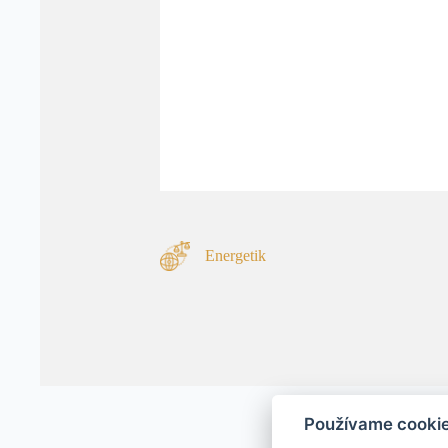
Energetik
Používame cooki