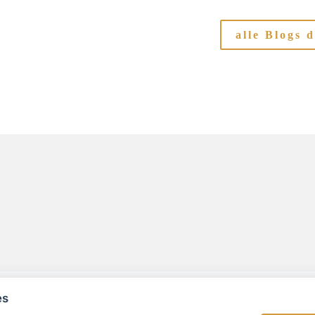
alle Blogs
d
es