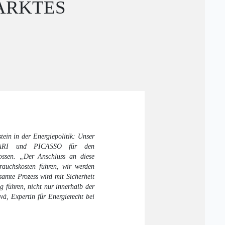
ARKTES
ein in der Energiepolitik: Unser
 MARI und PICASSO für den
lossen. „Der Anschluss an diese
auchskosten führen, wir werden
amte Prozess wird mit Sicherheit
g führen, nicht nur innerhalb der
á, Expertin für Energierecht bei