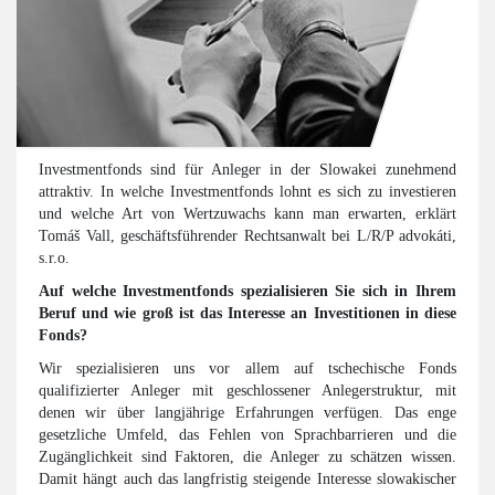
Investmentfonds sind für Anleger in der Slowakei zunehmend
attraktiv. In welche Investmentfonds lohnt es sich zu investieren
und welche Art von Wertzuwachs kann man erwarten, erklärt
Tomáš Vall, geschäftsführender Rechtsanwalt bei L/R/P advokáti,
s.r.o.
Auf welche Investmentfonds spezialisieren Sie sich in Ihrem
Beruf und wie groß ist das Interesse an Investitionen in diese
Fonds?
Wir spezialisieren uns vor allem auf tschechische Fonds
qualifizierter Anleger mit geschlossener Anlegerstruktur, mit
denen wir über langjährige Erfahrungen verfügen. Das enge
gesetzliche Umfeld, das Fehlen von Sprachbarrieren und die
Zugänglichkeit sind Faktoren, die Anleger zu schätzen wissen.
Damit hängt auch das langfristig steigende Interesse slowakischer