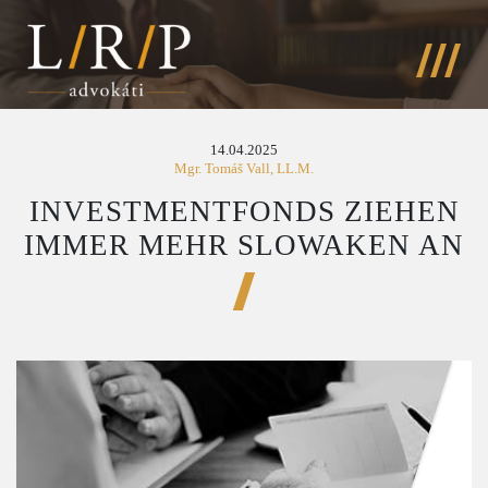
14.04.2025
Mgr. Tomáš Vall, LL.M.
INVESTMENTFONDS ZIEHEN
IMMER MEHR SLOWAKEN AN