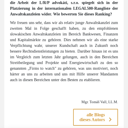
die Arbeit der L/R/P advokáti, s.r.o. spiegelt sich in der
Platzierung in der internationalen LEGAL500-Rangliste der
Anwaltskanzleien wider. Wie bewerten Sie dieses Ranking?
Wir freuen uns sehr, dass wir als relativ junge Anwaltskanzlei zum
zweiten Mal in Folge geschafft haben, zu den empfohlenen
slowakischen Anwaltskanzleien im Bereich Bankwesen, Finanzen
und Kapitalmärkte zu gehören. Dies nehmen wir als eine starke
Verpflichtung wahr, unserer Kundschaft auch in Zukunft noch
bessere Rechtsdienstleistungen zu bieten. Darüber hinaus ist es uns
im Vergleich zum letzten Jahr gelungen, auch in den Bereichen
Streitbeilegung und Projekte und Energiewirtschaft zu den so
genannten „Firms to watch“ zu gehören, was uns motiviert, noch
härter an uns zu arbeiten und uns mit Hilfe unserer Mandanten
auch in diesen Bereichen unter den Besten zu etablieren.
Mgr. Tomáš Vall, LL.M.
alle Blogs
dieses Autors