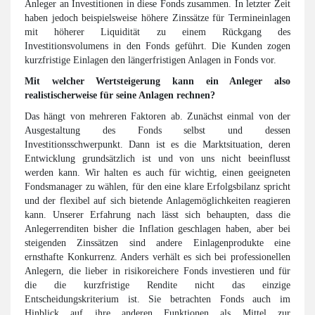
Anleger an Investitionen in diese Fonds zusammen. In letzter Zeit
haben jedoch beispielsweise höhere Zinssätze für Termineinlagen
mit höherer Liquidität zu einem Rückgang des
Investitionsvolumens in den Fonds geführt. Die Kunden zogen
kurzfristige Einlagen den längerfristigen Anlagen in Fonds vor.
Mit welcher Wertsteigerung kann ein Anleger also
realistischerweise für seine Anlagen rechnen?
Das hängt von mehreren Faktoren ab. Zunächst einmal von der
Ausgestaltung des Fonds selbst und dessen
Investitionsschwerpunkt. Dann ist es die Marktsituation, deren
Entwicklung grundsätzlich ist und von uns nicht beeinflusst
werden kann. Wir halten es auch für wichtig, einen geeigneten
Fondsmanager zu wählen, für den eine klare Erfolgsbilanz spricht
und der flexibel auf sich bietende Anlagemöglichkeiten reagieren
kann. Unserer Erfahrung nach lässt sich behaupten, dass die
Anlegerrenditen bisher die Inflation geschlagen haben, aber bei
steigenden Zinssätzen sind andere Einlagenprodukte eine
ernsthafte Konkurrenz. Anders verhält es sich bei professionellen
Anlegern, die lieber in risikoreichere Fonds investieren und für
die die kurzfristige Rendite nicht das einzige
Entscheidungskriterium ist. Sie betrachten Fonds auch im
Hinblick auf ihre anderen Funktionen als Mittel zur