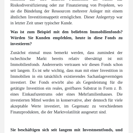
Risikodiversifizierung oder zur Finanzierung von Projekten, wo
sie die Bündelung der Ressourcen mehrerer Anleger mit einem
ähnlichen Investitionsappetit ermöglichen. Dieser Anlegertyp war
in letzter Zeit unser typischer Kunde.
Was ist zum Beispiel mit den beliebten Immobilienfonds?
Würden Sie Kunden empfehlen, heute in diese Fonds zu
investieren?
Zunächst einmal muss bemerkt werden, dass zumindest der
tschechische Markt bereits relativ übersättigt ist mit
Immobilienfonds. Andererseits vertrauen wir diesen Fonds schon
seit langem. Es ist sehr wichtig, dass man mit einer Investition in
Immobilien in ein tatsächlich existierendes Sachanlagevermögen
investiert. Der Fonds erwirbt also als Gegenleistung für die
getätigte Investition ein reales, greifbares Substrat in Form z. B.
eines Einkaufszentrums oder eines Mehrfamilienhauses. Die
investierten Mittel werden in konservative, aber dennoch für viele
akzeptable Werte investiert, im Gegensatz zu verschiedenen
Finanzprodukten, die der Marktvolatilität ausgesetzt sind.
Sie beschäftigen sich seit langem mit Investmentfonds, und