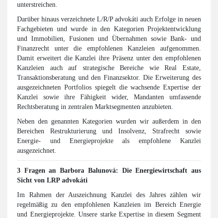
unterstreichen.
Darüber hinaus verzeichnete L/R/P advokáti auch Erfolge in neuen
Fachgebieten und wurde in den Kategorien Projektentwicklung
und Immobilien, Fusionen und Übernahmen sowie Bank- und
Finanzrecht unter die empfohlenen Kanzleien aufgenommen.
Damit erweitert die Kanzlei ihre Präsenz unter den empfohlenen
Kanzleien auch auf strategische Bereiche wie Real Estate,
Transaktionsberatung und den Finanzsektor. Die Erweiterung des
ausgezeichneten Portfolios spiegelt die wachsende Expertise der
Kanzlei sowie ihre Fähigkeit wider, Mandanten umfassende
Rechtsberatung in zentralen Marktsegmenten anzubieten.
Neben den genannten Kategorien wurden wir außerdem in den
Bereichen Restrukturierung und Insolvenz, Strafrecht sowie
Energie- und Energieprojekte als empfohlene Kanzlei
ausgezeichnet.
3 Fragen an Barbora Balunová: Die Energiewirtschaft aus
Sicht von LRP advokáti
Im Rahmen der Auszeichnung Kanzlei des Jahres zählen wir
regelmäßig zu den empfohlenen Kanzleien im Bereich Energie
und Energieprojekte. Unsere starke Expertise in diesem Segment