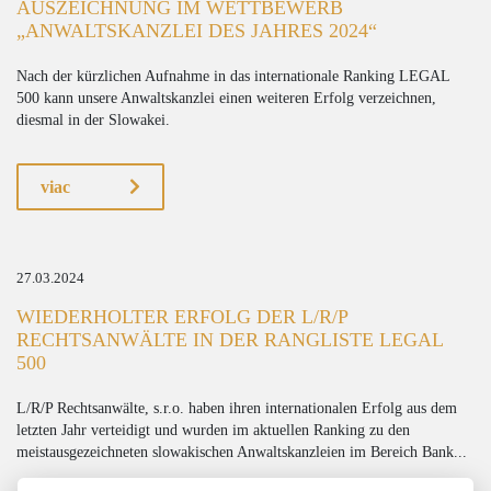
AUSZEICHNUNG IM WETTBEWERB
„ANWALTSKANZLEI DES JAHRES 2024“
Nach der kürzlichen Aufnahme in das internationale Ranking LEGAL
500 kann unsere Anwaltskanzlei einen weiteren Erfolg verzeichnen,
diesmal in der Slowakei.
viac
27.03.2024
WIEDERHOLTER ERFOLG DER L/R/P
RECHTSANWÄLTE IN DER RANGLISTE LEGAL
500
L/R/P Rechtsanwälte, s.r.o. haben ihren internationalen Erfolg aus dem
letzten Jahr verteidigt und wurden im aktuellen Ranking zu den
meistausgezeichneten slowakischen Anwaltskanzleien im Bereich Bank...