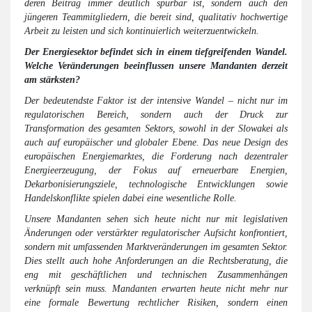
deren Beitrag immer deutlich spürbar ist, sondern auch den
jüngeren Teammitgliedern, die bereit sind, qualitativ hochwertige
Arbeit zu leisten und sich kontinuierlich weiterzuentwickeln.
Der Energiesektor befindet sich in einem tiefgreifenden Wandel.
Welche Veränderungen beeinflussen unsere Mandanten derzeit
am stärksten?
Der bedeutendste Faktor ist der intensive Wandel – nicht nur im
regulatorischen Bereich, sondern auch der Druck zur
Transformation des gesamten Sektors, sowohl in der Slowakei als
auch auf europäischer und globaler Ebene. Das neue Design des
europäischen Energiemarktes, die Forderung nach dezentraler
Energieerzeugung, der Fokus auf erneuerbare Energien,
Dekarbonisierungsziele, technologische Entwicklungen sowie
Handelskonflikte spielen dabei eine wesentliche Rolle.
Unsere Mandanten sehen sich heute nicht nur mit legislativen
Änderungen oder verstärkter regulatorischer Aufsicht konfrontiert,
sondern mit umfassenden Marktveränderungen im gesamten Sektor.
Dies stellt auch hohe Anforderungen an die Rechtsberatung, die
eng mit geschäftlichen und technischen Zusammenhängen
verknüpft sein muss. Mandanten erwarten heute nicht mehr nur
eine formale Bewertung rechtlicher Risiken, sondern einen