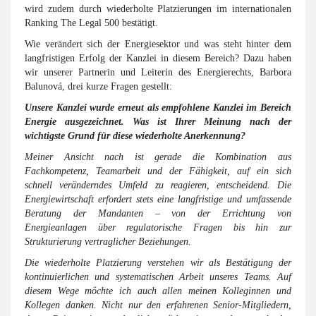
wird zudem durch wiederholte Platzierungen im internationalen
Ranking The Legal 500 bestätigt.
Wie verändert sich der Energiesektor und was steht hinter dem
langfristigen Erfolg der Kanzlei in diesem Bereich? Dazu haben
wir unserer Partnerin und Leiterin des Energierechts, Barbora
Balunová, drei kurze Fragen gestellt:
Unsere Kanzlei wurde erneut als empfohlene Kanzlei im Bereich
Energie ausgezeichnet. Was ist Ihrer Meinung nach der
wichtigste Grund für diese wiederholte Anerkennung?
Meiner Ansicht nach ist gerade die Kombination aus
Fachkompetenz, Teamarbeit und der Fähigkeit, auf ein sich
schnell veränderndes Umfeld zu reagieren, entscheidend. Die
Energiewirtschaft erfordert stets eine langfristige und umfassende
Beratung der Mandanten – von der Errichtung von
Energieanlagen über regulatorische Fragen bis hin zur
Strukturierung vertraglicher Beziehungen.
Die wiederholte Platzierung verstehen wir als Bestätigung der
kontinuierlichen und systematischen Arbeit unseres Teams. Auf
diesem Wege möchte ich auch allen meinen Kolleginnen und
Kollegen danken. Nicht nur den erfahrenen Senior-Mitgliedern,