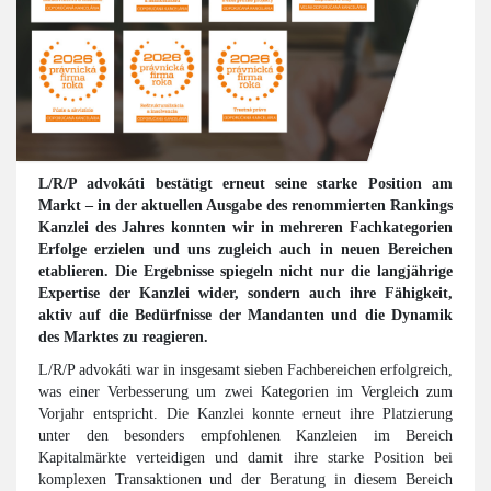
L/R/P advokáti bestätigt erneut seine starke Position am
Markt – in der aktuellen Ausgabe des renommierten Rankings
Kanzlei des Jahres konnten wir in mehreren Fachkategorien
Erfolge erzielen und uns zugleich auch in neuen Bereichen
etablieren. Die Ergebnisse spiegeln nicht nur die langjährige
Expertise der Kanzlei wider, sondern auch ihre Fähigkeit,
aktiv auf die Bedürfnisse der Mandanten und die Dynamik
des Marktes zu reagieren.
L/R/P advokáti war in insgesamt sieben Fachbereichen erfolgreich,
was einer Verbesserung um zwei Kategorien im Vergleich zum
Vorjahr entspricht. Die Kanzlei konnte erneut ihre Platzierung
unter den besonders empfohlenen Kanzleien im Bereich
Kapitalmärkte verteidigen und damit ihre starke Position bei
komplexen Transaktionen und der Beratung in diesem Bereich