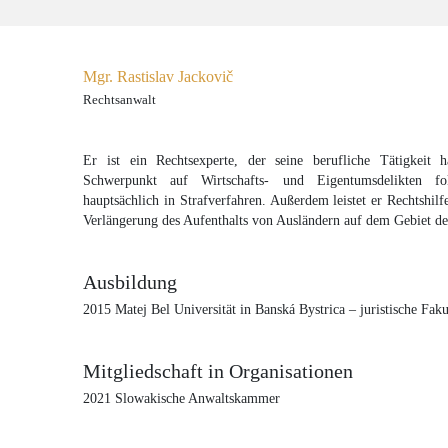
Mgr. Rastislav Jackovič
Rechtsanwalt
Er ist ein Rechtsexperte, der seine berufliche Tätigkeit h
Schwerpunkt auf Wirtschafts- und Eigentumsdelikten foku
hauptsächlich in Strafverfahren. Außerdem leistet er Rechtshi
Verlängerung des Aufenthalts von Ausländern auf dem Gebiet d
Ausbildung
2015 Matej Bel Universität in Banská Bystrica – juristische Faku
Mitgliedschaft in Organisationen
2021 Slowakische Anwaltskammer