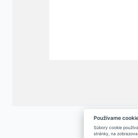
Používame cooki
Súbory cookie použív
stránky, na zobrazova