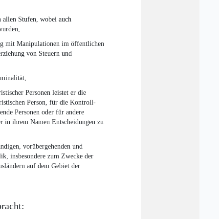
in allen Stufen, wobei auch
wurden,
g mit Manipulationen im öffentlichen
terziehung von Steuern und
minalität,
stischer Personen leistet er die
ristischen Person, für die Kontroll-
übende Personen oder für andere
oder in ihrem Namen Entscheidungen zu
ändigen, vorübergehenden und
lik, insbesondere zum Zwecke der
usländern auf dem Gebiet der
racht: