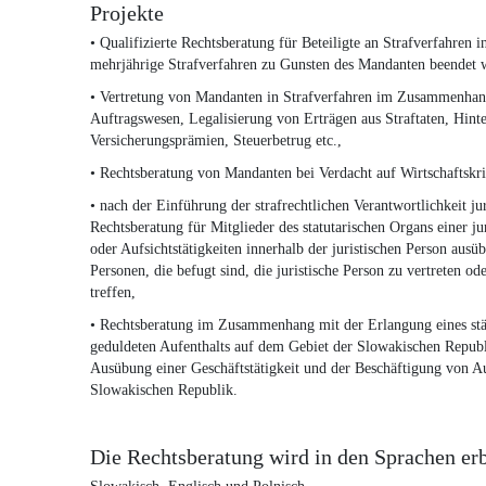
Projekte
• Qualifizierte Rechtsberatung für Beteiligte an Strafverfahren 
mehrjährige Strafverfahren zu Gunsten des Mandanten beendet 
• Vertretung von Mandanten in Strafverfahren im Zusammenhan
Auftragswesen, Legalisierung von Erträgen aus Straftaten, Hin
Versicherungsprämien, Steuerbetrug etc.,
• Rechtsberatung von Mandanten bei Verdacht auf Wirtschaftskri
• nach der Einführung der strafrechtlichen Verantwortlichkeit juri
Rechtsberatung für Mitglieder des statutarischen Organs einer ju
oder Aufsichtstätigkeiten innerhalb der juristischen Person aus
Personen, die befugt sind, die juristische Person zu vertreten 
treffen,
• Rechtsberatung im Zusammenhang mit der Erlangung eines st
geduldeten Aufenthalts auf dem Gebiet der Slowakischen Repub
Ausübung einer Geschäftstätigkeit und der Beschäftigung von A
Slowakischen Republik.
Die Rechtsberatung wird in den Sprachen erb