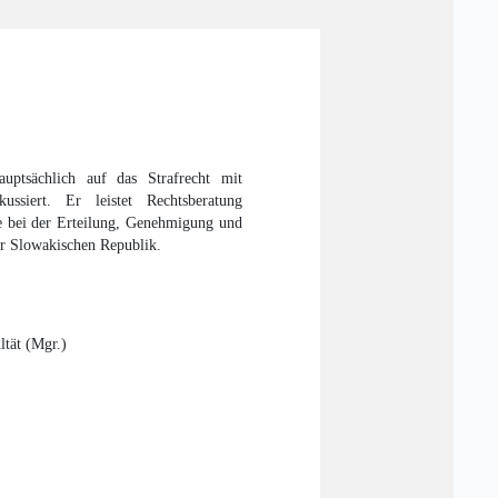
auptsächlich auf das Strafrecht mit
ssiert. Er leistet Rechtsberatung
lfe bei der Erteilung, Genehmigung und
er Slowakischen Republik.
ltät (Mgr.)