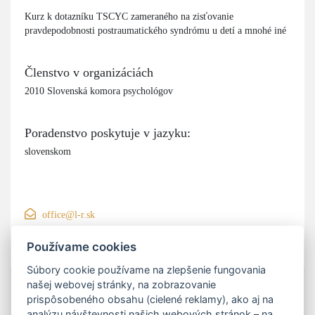
Kurz k dotazníku TSCYC zameraného na zisťovanie
pravdepodobnosti postraumatického syndrómu u detí a mnohé iné
Členstvo v organizáciách
2010 Slovenská komora psychológov
Poradenstvo poskytuje v jazyku:
slovenskom
office@l-r.sk
+421 906 200 550
Používame cookies
Súbory cookie používame na zlepšenie fungovania
našej webovej stránky, na zobrazovanie
prispôsobeného obsahu (cielené reklamy), ako aj na
analýzu návštevnosti našich webových stránok – na