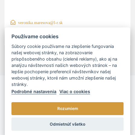
veronika.maresova@l-r.sk
+421 910 691 038
Používame cookies
Súbory cookie používame na zlepšenie fungovania
našej webovej stránky, na zobrazovanie
prispôsobeného obsahu (cielené reklamy), ako aj na
analýzu návštevnosti našich webových stránok – na
lepšie pochopenie preferencií návštevníkov našej
webovej stránky, ktoré nám umožní zlepšenie našej
stránky.
Podrobné nastavenia
Viac o cookies
Rozumiem
© 2026 - L/R/P advokáti, s.r.o. |
Cookies nastavenia
Odmietnúť všetko