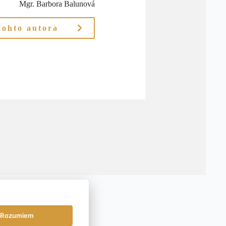
Mgr. Barbora Balunová
tohto autora
Rozumiem