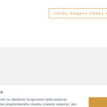
všetky blogové články
es
ame na zlepšenie fungovania našej webovej
nie prispôsobeného obsahu (cielené reklamy), ako