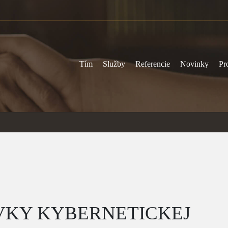
Tím
Služby
Referencie
Novinky
Pr
VKY KYBERNETICKEJ