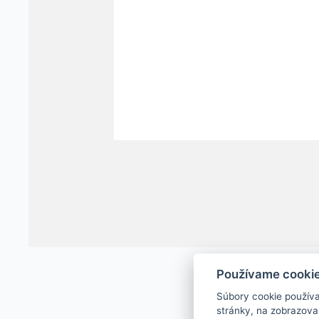
Používame cooki
Súbory cookie použív
stránky, na zobrazova