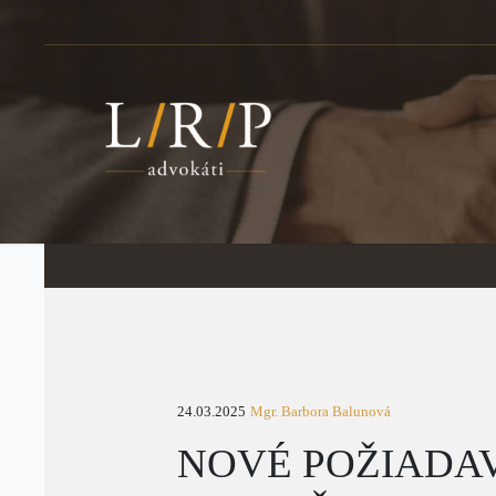
24.03.2025
Mgr. Barbora Balunová
NOVÉ POŽIADA