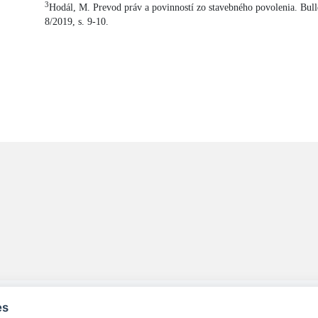
3
Hodál, M. Prevod práv a povinností zo stavebného povolenia. Bull
8/2019, s. 9-10.
es