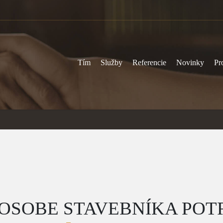
Tím
Služby
Referencie
Novinky
Pr
 OSOBE STAVEBNÍKA PO