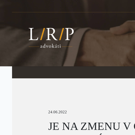
24.06.2022
JE NA ZMENU V