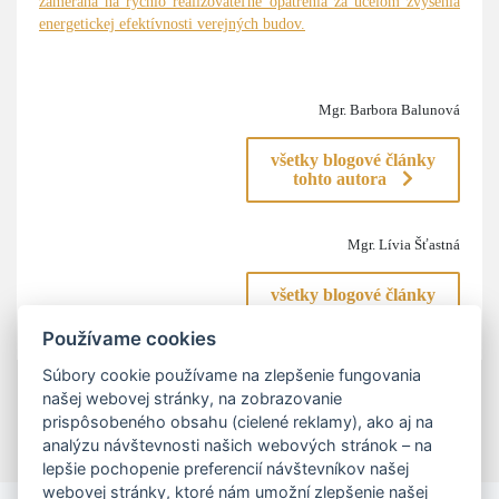
zameraná na rýchlo realizovateľné opatrenia za účelom zvýšenia
energetickej efektívnosti verejných budov.
Mgr. Barbora Balunová
všetky blogové články
tohto autora
Mgr. Lívia Šťastná
všetky blogové články
tohto autora
Používame cookies
Súbory cookie používame na zlepšenie fungovania
našej webovej stránky, na zobrazovanie
prispôsobeného obsahu (cielené reklamy), ako aj na
analýzu návštevnosti našich webových stránok – na
lepšie pochopenie preferencií návštevníkov našej
webovej stránky, ktoré nám umožní zlepšenie našej