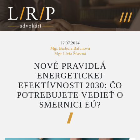
22.07.2024
Mgr. Barbora Balunová
Mgr. Lívia Šťastná
NOVÉ PRAVIDLÁ
ENERGETICKEJ
EFEKTÍVNOSTI 2030: ČO
POTREBUJETE VEDIEŤ O
SMERNICI EÚ?