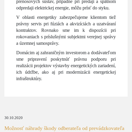
prenosových sústav, prípadne pri predaji a spätnom
odpredaji elektrickej energie, môžu prísť do styku.
V oblasti energetiky zabezpečujeme klientom tiež
právny servis pri fúziách a akvizíciách a uzatváraní
kontraktov. Rovnako sme im k dispozícii pri
rokovaniach s príslušnými subjektmi verejnej správy
a územnej samosprávy.
Domácim aj zahraničným investorom a dodávateľom
sme pripravení poskytnúť právnu podporu pri
realizácii projektov výstavby energetických zariadení,
ich údržbe, ako aj pri modernizácii energetickej
infraštruktúry.
30.10.2020
Možnosť náhrady škody odberateľa od prevádzkovateľa