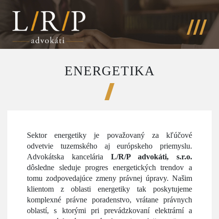
ENERGETIKA
Sektor energetiky je považovaný za kľúčové
odvetvie tuzemského aj európskeho priemyslu.​
Advokátska kancelária
L/R/P advokáti, s.r.o.
dôsledne sleduje progres energetických trendov a
tomu zodpovedajúce zmeny právnej úpravy. Našim
klientom z oblasti energetiky tak poskytujeme
komplexné právne poradenstvo, vrátane právnych
oblastí, s ktorými pri prevádzkovaní elektrární a