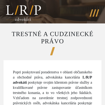
TRESTNÉ A CUDZINECKÉ
PRÁVO
Popri poskytovaní poradenstva v oblasti občianskeho
a obchodné práva, advokátska kancelária
L/R/P
advokáti
poskytuje svojim klientom právne služby a
kvalifikované právne zastupovanie účastníkom
trestného konania, a to vo všetkých jeho štádiách.
Vzhľadom na zavedenie trestnej zodpovednosti
právnických osôb, advokátska kancelária poskytuje