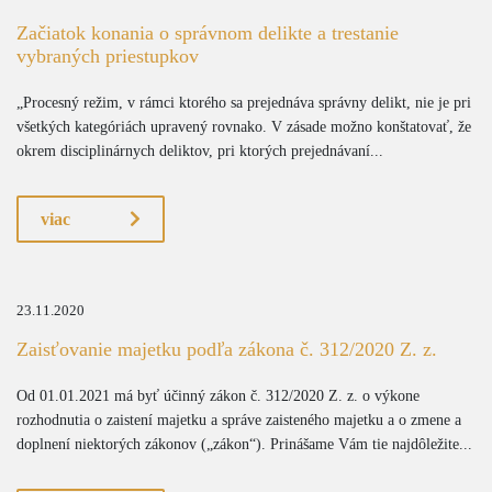
Začiatok konania o správnom delikte a trestanie
vybraných priestupkov
„Procesný režim, v rámci ktorého sa prejednáva správny delikt, nie je pri
všetkých kategóriách upravený rovnako. V zásade možno konštatovať, že
okrem disciplinárnych deliktov, pri ktorých prejednávaní...
viac
23.11.2020
Zaisťovanie majetku podľa zákona č. 312/2020 Z. z.
Od 01.01.2021 má byť účinný zákon č. 312/2020 Z. z. o výkone
rozhodnutia o zaistení majetku a správe zaisteného majetku a o zmene a
doplnení niektorých zákonov („zákon“). Prinášame Vám tie najdôležite...