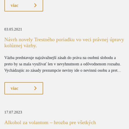
viac
03.05.2021
Návrh novely Trestného poriadku vo veci právnej úpravy
kolúznej väzby.
Väzba predstavuje najzávažnejší zásah do práva na osobnú slobodu a
preto by sa mala využívať len v nevyhnutnom a odôvodnenom rozsahu.
Vychádzajúc zo zásady prezumpcie neviny ide o nevinnú osobu a pret...
viac
17.07.2023
Alkohol za volantom – hrozba pre všetkých