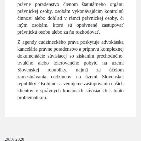
právne poradenstvo členom štatutárneho orgánu
právnickej osoby, osobám vykonávajúcim kontrolnú
činnosť alebo dohľad v rámci právnickej osoby, či
iným osobám, ktoré sú oprávnené zastupovať
právnickú osobu alebo za ňu rozhodovať.
Z agendy cudzineckého práva poskytuje advokátska
kancelária právne poradenstvo a prípravu komplexnej
dokumentácie súvisiacej so získaním prechodného,
trvalého alebo tolerovaného pobytu na území
Slovenskej republiky, najmä za účelom
zamestnávania cudzincov na území Slovenskej
republiky. Osobitne sa venujeme zastupovaniu našich
klientov v správnych konaniach súvisiacich s touto
problematikou.
20.10.2020