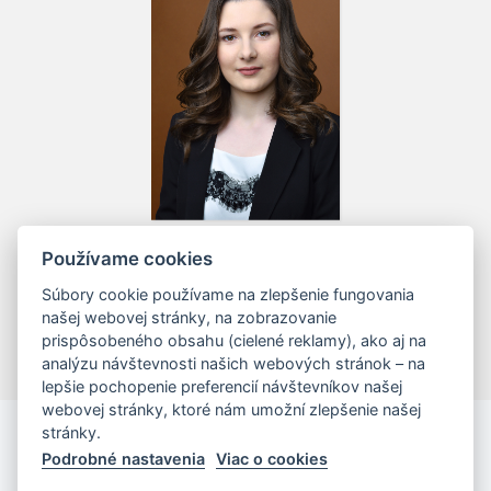
JUDr. Lucia Ďuricová
Používame cookies
advokátsky koncipient
Súbory cookie používame na zlepšenie fungovania
našej webovej stránky, na zobrazovanie
prispôsobeného obsahu (cielené reklamy), ako aj na
analýzu návštevnosti našich webových stránok – na
lepšie pochopenie preferencií návštevníkov našej
webovej stránky, ktoré nám umožní zlepšenie našej
stránky.
Podrobné nastavenia
Viac o cookies