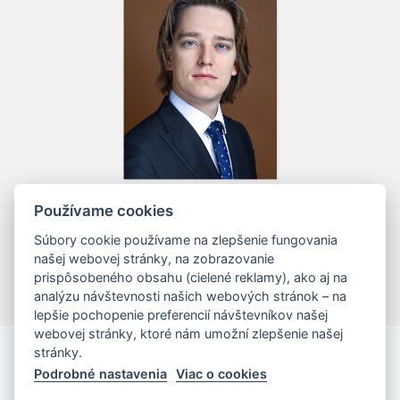
Mgr. Tomáš Vall, LL.M.
Používame cookies
riadiaci advokát
Súbory cookie používame na zlepšenie fungovania
našej webovej stránky, na zobrazovanie
prispôsobeného obsahu (cielené reklamy), ako aj na
analýzu návštevnosti našich webových stránok – na
lepšie pochopenie preferencií návštevníkov našej
webovej stránky, ktoré nám umožní zlepšenie našej
stránky.
Podrobné nastavenia
Viac o cookies