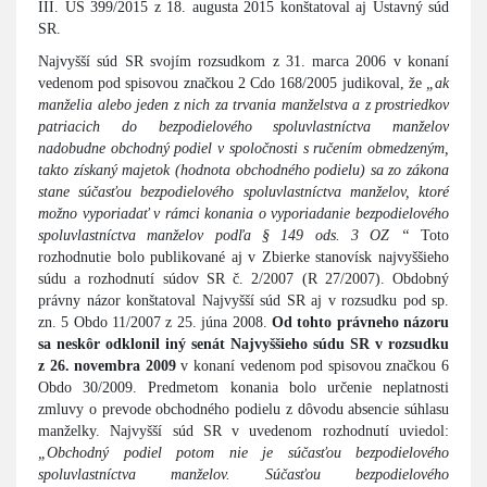
III. ÚS 399/2015 z 18. augusta 2015 konštatoval aj Ústavný súd
SR.
Najvyšší súd SR svojím rozsudkom z 31. marca 2006 v konaní
vedenom pod spisovou značkou 2 Cdo 168/2005 judikoval, že
„ak
manželia alebo jeden z nich za trvania manželstva a z prostriedkov
patriacich do bezpodielového spoluvlastníctva manželov
nadobudne obchodný podiel v spoločnosti s ručením obmedzeným,
takto získaný majetok (hodnota obchodného podielu) sa zo zákona
stane súčasťou bezpodielového spoluvlastníctva manželov, ktoré
možno vyporiadať v rámci konania o vyporiadanie bezpodielového
spoluvlastníctva manželov podľa § 149 ods. 3 OZ “
Toto
rozhodnutie bolo publikované aj v Zbierke stanovísk najvyššieho
súdu a rozhodnutí súdov SR č. 2/2007 (R 27/2007). Obdobný
právny názor konštatoval Najvyšší súd SR aj v rozsudku pod sp.
zn. 5 Obdo 11/2007 z 25. júna 2008.
Od tohto právneho názoru
sa neskôr odklonil iný senát Najvyššieho súdu SR v rozsudku
z 26. novembra 2009
v konaní vedenom pod spisovou značkou 6
Obdo 30/2009. Predmetom konania bolo určenie neplatnosti
zmluvy o prevode obchodného podielu z dôvodu absencie súhlasu
manželky. Najvyšší súd SR v uvedenom rozhodnutí uviedol:
„Obchodný podiel potom nie je súčasťou bezpodielového
spoluvlastníctva manželov. Súčasťou bezpodielového