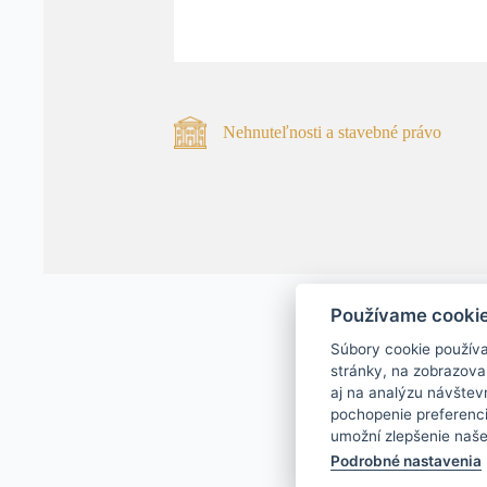
Nehnuteľnosti a stavebné právo
Používame cooki
Súbory cookie použív
stránky, na zobrazova
aj na analýzu návštev
pochopenie preferenci
umožní zlepšenie naše
Podrobné nastavenia