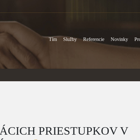
Tím
Služby
Referencie
Novinky
Pr
ÁCICH PRIESTUPKOV V