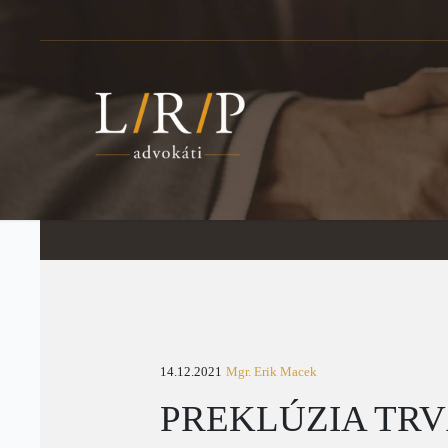
14.12.2021
Mgr. Erik Macek
PREKLÚZIA TRV