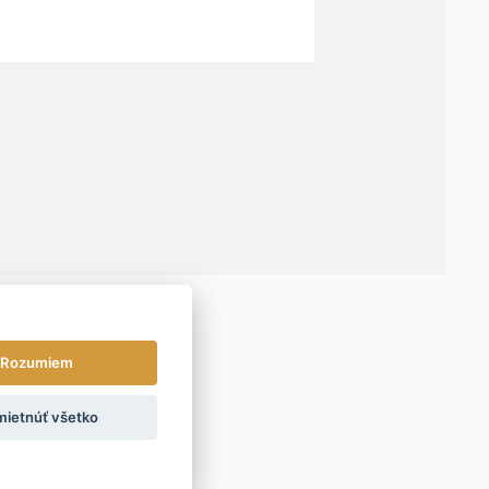
Rozumiem
ietnúť všetko