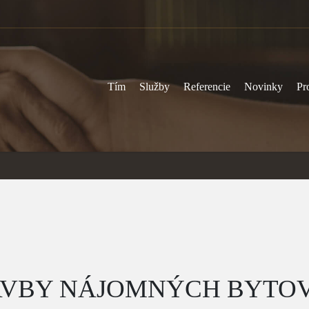
Tím
Služby
Referencie
Novinky
Pr
AVBY NÁJOMNÝCH BYTO