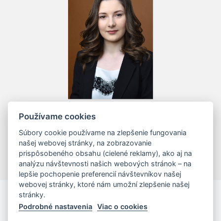
JUDr. Lucia Ďuricová
Používame cookies
Junior Associate – trainee
Súbory cookie používame na zlepšenie fungovania
našej webovej stránky, na zobrazovanie
prispôsobeného obsahu (cielené reklamy), ako aj na
analýzu návštevnosti našich webových stránok – na
lepšie pochopenie preferencií návštevníkov našej
webovej stránky, ktoré nám umožní zlepšenie našej
stránky.
Podrobné nastavenia
Viac o cookies