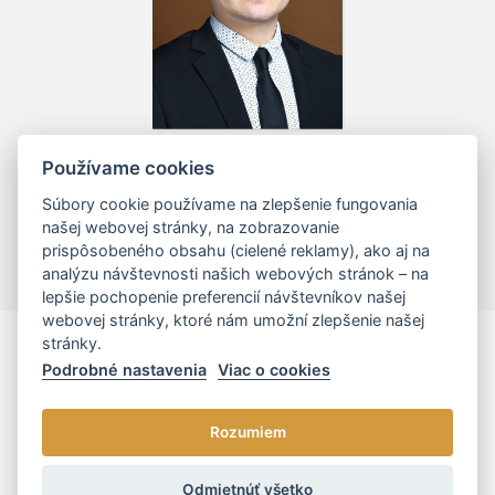
Mgr. Lukáš Juck
Používame cookies
Senior Associates / Attorney-at-law
Súbory cookie používame na zlepšenie fungovania
našej webovej stránky, na zobrazovanie
prispôsobeného obsahu (cielené reklamy), ako aj na
analýzu návštevnosti našich webových stránok – na
lepšie pochopenie preferencií návštevníkov našej
webovej stránky, ktoré nám umožní zlepšenie našej
stránky.
Podrobné nastavenia
Viac o cookies
Rozumiem
© 2026 - L/R/P advokáti, s.r.o. |
Cookies nastavenia
Odmietnúť všetko