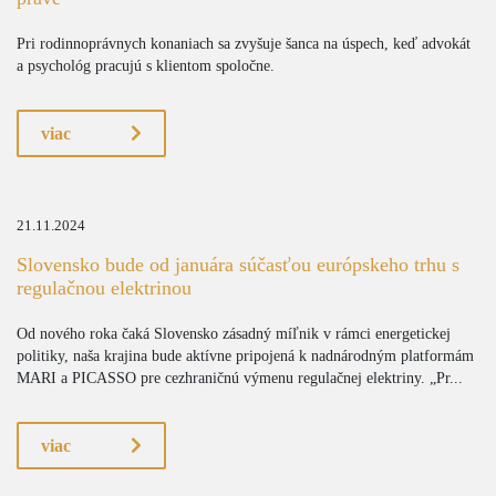
Pri rodinnoprávnych konaniach sa zvyšuje šanca na úspech, keď advokát
a psychológ pracujú s klientom spoločne.
viac
21.11.2024
Slovensko bude od januára súčasťou európskeho trhu s
regulačnou elektrinou
Od nového roka čaká Slovensko zásadný míľnik v rámci energetickej
politiky, naša krajina bude aktívne pripojená k nadnárodným platformám
MARI a PICASSO pre cezhraničnú výmenu regulačnej elektriny. „Pr...
viac