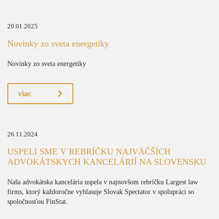
20.01.2025
Novinky zo sveta energetiky
Novinky zo sveta energetiky
viac
26.11.2024
USPELI SME V REBRÍČKU NAJVÄČŠÍCH
ADVOKÁTSKYCH KANCELÁRIÍ NA SLOVENSKU
Naša advokátska kancelária uspela v najnovšom rebríčku Largest law
firms, ktorý každoročne vyhlasuje Slovak Spectator v spolupráci so
spoločnosťou FinStat.