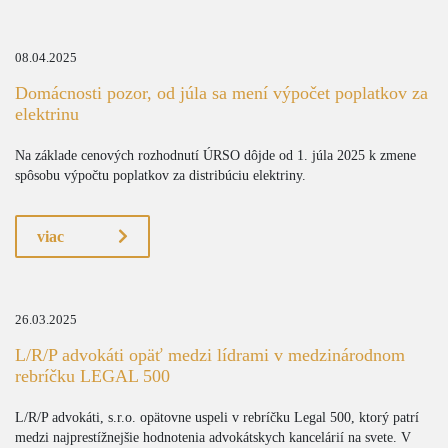
08.04.2025
Domácnosti pozor, od júla sa mení výpočet poplatkov za
elektrinu
Na základe cenových rozhodnutí ÚRSO dôjde od 1. júla 2025 k zmene
spôsobu výpočtu poplatkov za distribúciu elektriny.
viac
26.03.2025
L/R/P advokáti opäť medzi lídrami v medzinárodnom
rebríčku LEGAL 500
L/R/P advokáti, s.r.o. opätovne uspeli v rebríčku Legal 500, ktorý patrí
medzi najprestížnejšie hodnotenia advokátskych kancelárií na svete. V