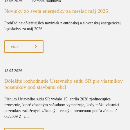
15.06.2026
Barbora Balunová
Novinky zo sveta energetiky za mesiac máj 2026
Prehľad najdôležitejších noviniek z európskej a slovenskej energetickej
legislatívy za máj 2026.
viac
13.05.2026
Dôležité rozhodnutie Ústavného súdu SR pre vlastníkov
pozemkov pod stavbami obcí
Plénum Ústavného súdu SR vydalo 15. apríla 2026 zjednocujúce
uznesenie, ktoré zásadným spôsobom vymedzuje, kedy môžu vlastníci
pozemkov zaťažených zákonným vecným bremenom podľa zákona č.
66/2009 Z. z...