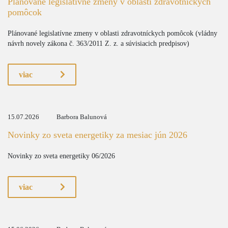
Plánované legislatívne zmeny v oblasti zdravotníckych
pomôcok
Plánované legislatívne zmeny v oblasti zdravotníckych pomôcok (vládny
návrh novely zákona č. 363/2011 Z. z. a súvisiacich predpisov)
viac
15.07.2026
Barbora Balunová
Novinky zo sveta energetiky za mesiac jún 2026
Novinky zo sveta energetiky 06/2026
viac