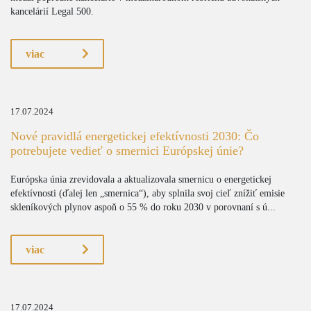
kancelárií Legal 500.
viac
17.07.2024
Nové pravidlá energetickej efektívnosti 2030: Čo
potrebujete vedieť o smernici Európskej únie?
Európska únia zrevidovala a aktualizovala smernicu o energetickej
efektívnosti (ďalej len „smernica“), aby splnila svoj cieľ znížiť emisie
skleníkových plynov aspoň o 55 % do roku 2030 v porovnaní s ú...
viac
17.07.2024