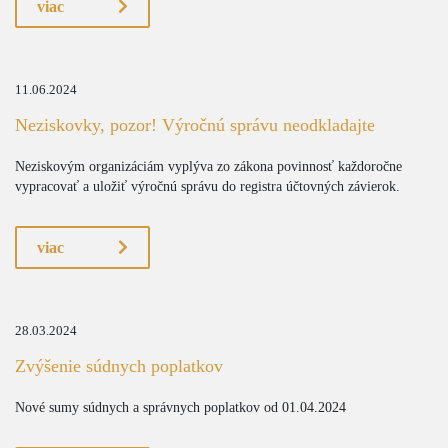
viac
11.06.2024
Neziskovky, pozor! Výročnú správu neodkladajte
Neziskovým organizáciám vyplýva zo zákona povinnosť každoročne
vypracovať a uložiť výročnú správu do registra účtovných závierok.
viac
28.03.2024
Zvýšenie súdnych poplatkov
Nové sumy súdnych a správnych poplatkov od 01.04.2024