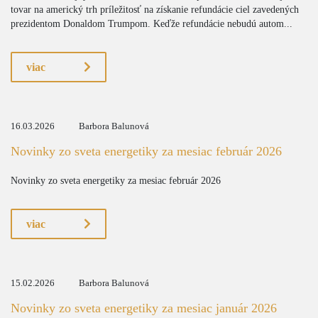
tovar na americký trh príležitosť na získanie refundácie ciel zavedených
prezidentom Donaldom Trumpom. Keďže refundácie nebudú autom...
viac
16.03.2026
Barbora Balunová
Novinky zo sveta energetiky za mesiac február 2026
Novinky zo sveta energetiky za mesiac február 2026
viac
15.02.2026
Barbora Balunová
Novinky zo sveta energetiky za mesiac január 2026