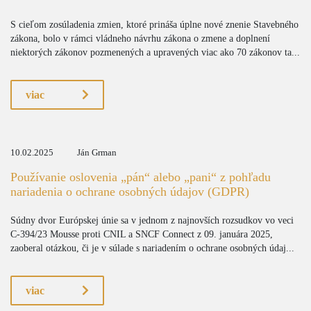
S cieľom zosúladenia zmien, ktoré prináša úplne nové znenie Stavebného
zákona, bolo v rámci vládneho návrhu zákona o zmene a doplnení
niektorých zákonov pozmenených a upravených viac ako 70 zákonov ta...
viac
10.02.2025
Ján Grman
Používanie oslovenia „pán“ alebo „pani“ z pohľadu
nariadenia o ochrane osobných údajov (GDPR)
Súdny dvor Európskej únie sa v jednom z najnovších rozsudkov vo veci
C-394/23 Mousse proti CNIL a SNCF Connect z 09. januára 2025,
zaoberal otázkou, či je v súlade s nariadením o ochrane osobných údaj...
viac