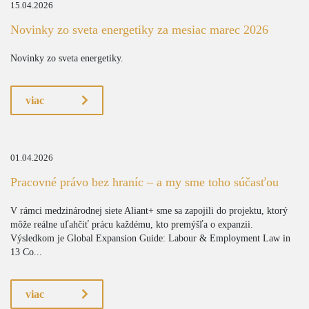
15.04.2026
Novinky zo sveta energetiky za mesiac marec 2026
Novinky zo sveta energetiky.
viac
01.04.2026
Pracovné právo bez hraníc – a my sme toho súčasťou
V rámci medzinárodnej siete Aliant+ sme sa zapojili do projektu, ktorý
môže reálne uľahčiť prácu každému, kto premýšľa o expanzii.
Výsledkom je Global Expansion Guide: Labour & Employment Law in
13 Co...
viac