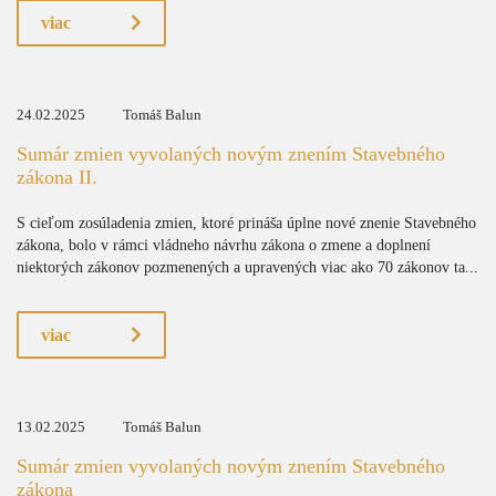
viac
24.02.2025
Tomáš Balun
Sumár zmien vyvolaných novým znením Stavebného
zákona II.
S cieľom zosúladenia zmien, ktoré prináša úplne nové znenie Stavebného
zákona, bolo v rámci vládneho návrhu zákona o zmene a doplnení
niektorých zákonov pozmenených a upravených viac ako 70 zákonov ta...
viac
13.02.2025
Tomáš Balun
Sumár zmien vyvolaných novým znením Stavebného
zákona