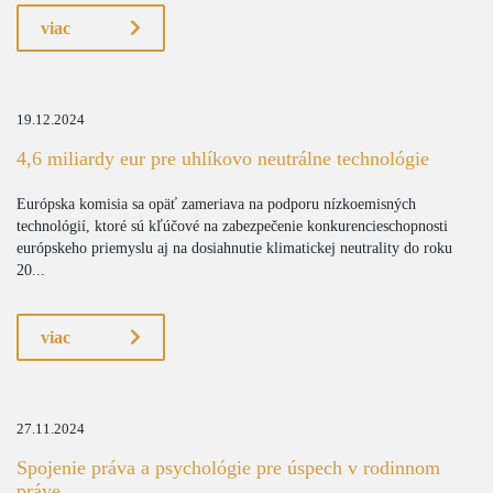
viac
19.12.2024
4,6 miliardy eur pre uhlíkovo neutrálne technológie
Európska komisia sa opäť zameriava na podporu nízkoemisných
technológií, ktoré sú kľúčové na zabezpečenie konkurencieschopnosti
európskeho priemyslu aj na dosiahnutie klimatickej neutrality do roku
20...
viac
27.11.2024
Spojenie práva a psychológie pre úspech v rodinnom
práve