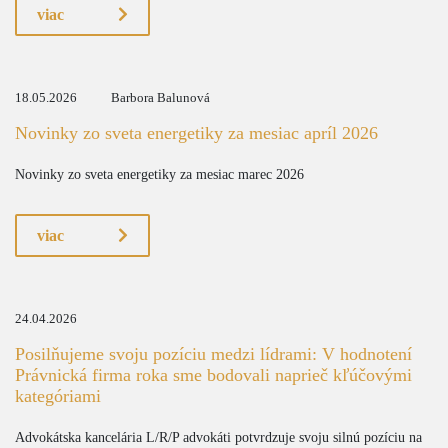
viac
18.05.2026
Barbora Balunová
Novinky zo sveta energetiky za mesiac apríl 2026
Novinky zo sveta energetiky za mesiac marec 2026
viac
24.04.2026
Posilňujeme svoju pozíciu medzi lídrami: V hodnotení
Právnická firma roka sme bodovali naprieč kľúčovými
kategóriami
Advokátska kancelária L/R/P advokáti potvrdzuje svoju silnú pozíciu na