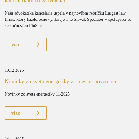
kanceláriami na Slovensku
Naša advokátska kancelária uspela v najnovšom rebríčku Largest law
firms, ktorý každoročne vyhlasuje The Slovak Spectator v spolupráci so
spoločnosťou FinStat.
viac
10.12.2025
Novinky zo sveta energetiky za mesiac november
Novinky zo sveta energetiky 11/2025
viac