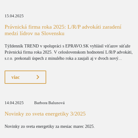
15.04.2025
Právnická firma roka 2025: L/R/P advokáti zaradení
medzi lídrov na Slovensku
Týždenník TREND v spolupráci s EPRAVO.SK vyhlásil víťazov súťaže
Právnická firma roka 2025. V celoslovenskom hodnotení L/R/P advokáti,
s.r.o. prekonali úspech z minulého roka a zaujali aj v dvoch nový...
viac
14.04.2025
Barbora Balunová
Novinky zo sveta energetiky 3/2025
Novinky zo sveta energetiky za mesiac marec 2025.