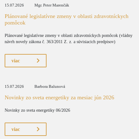
15.07.2026
Mgr. Peter Marenčák
Plánované legislatívne zmeny v oblasti zdravotníckych
pomôcok
Plánované legislatívne zmeny v oblasti zdravotníckych pomôcok (vládny
návrh novely zákona č. 363/2011 Z. z. a súvisiacich predpisov)
viac
15.07.2026
Barbora Balunová
Novinky zo sveta energetiky za mesiac jún 2026
Novinky zo sveta energetiky 06/2026
viac