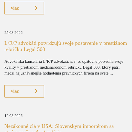
viac
25.03.2026
L/R/P advokáti potvrdzujú svoje postavenie v prestížnom
rebríčku Legal 500
Advokátska kancelária L/R/P advokáti, s. r. o. opätovne potvrdila svoje
kvality v prestížnom medzinárodnom rebríčku Legal 500, ktorý patrí
medzi najuznávanejšie hodnotenia právnických firiem na svete....
viac
12.03.2026
Nezákonné clá v USA: Slovenským importérom sa