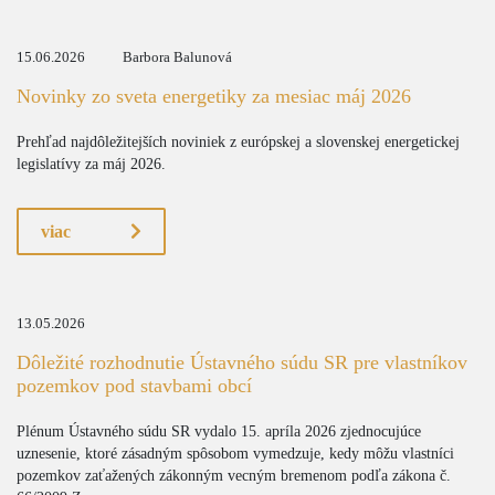
15.06.2026
Barbora Balunová
Novinky zo sveta energetiky za mesiac máj 2026
Prehľad najdôležitejších noviniek z európskej a slovenskej energetickej
legislatívy za máj 2026.
viac
13.05.2026
Dôležité rozhodnutie Ústavného súdu SR pre vlastníkov
pozemkov pod stavbami obcí
Plénum Ústavného súdu SR vydalo 15. apríla 2026 zjednocujúce
uznesenie, ktoré zásadným spôsobom vymedzuje, kedy môžu vlastníci
pozemkov zaťažených zákonným vecným bremenom podľa zákona č.