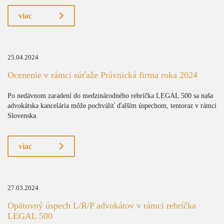
viac
25.04.2024
Ocenenie v rámci súťaže Právnická firma roka 2024
Po nedávnom zaradení do medzinárodného rebríčka LEGAL 500 sa naša
advokátska kancelária môže pochváliť ďalším úspechom, tentoraz v rámci
Slovenska.
viac
27.03.2024
Opätovný úspech L/R/P advokátov v rámci rebríčka
LEGAL 500