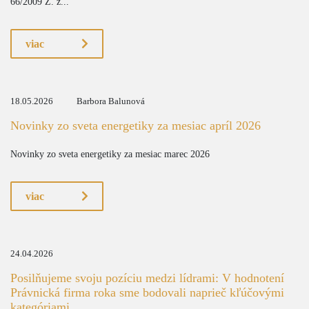
66/2009 Z. z...
viac
18.05.2026
Barbora Balunová
Novinky zo sveta energetiky za mesiac apríl 2026
Novinky zo sveta energetiky za mesiac marec 2026
viac
24.04.2026
Posilňujeme svoju pozíciu medzi lídrami: V hodnotení
Právnická firma roka sme bodovali naprieč kľúčovými
kategóriami