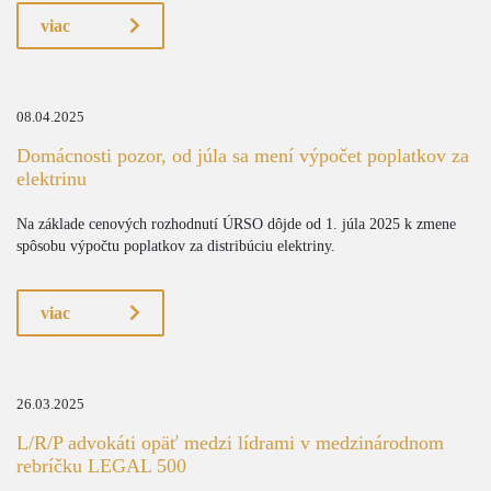
viac
08.04.2025
Domácnosti pozor, od júla sa mení výpočet poplatkov za
elektrinu
Na základe cenových rozhodnutí ÚRSO dôjde od 1. júla 2025 k zmene
spôsobu výpočtu poplatkov za distribúciu elektriny.
viac
26.03.2025
L/R/P advokáti opäť medzi lídrami v medzinárodnom
rebríčku LEGAL 500