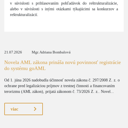
v súvislosti s prihlasovaním pohľadávok do reštrukturalizácie,
alebo v súvislosti s inými otázkami týkajúcimi sa konkurzov a
reštrukturalizácií.
21.07.2026
Mgr. Adriana Bombalová
Novela AML zákona prináša novú povinnosť registrácie
do systému goAML
Od 1. júna 2026 nadobudla účinnosť novela zákona č. 297/2008 Z. z. o
ochrane pred legalizáciou príjmov z trestnej činnosti a financovaním
terorizmu (AML zákon), prijatá zákonom č. 73/2026 Z. z.. Novel...
viac