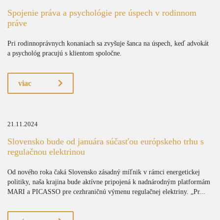
Spojenie práva a psychológie pre úspech v rodinnom
práve
Pri rodinnoprávnych konaniach sa zvyšuje šanca na úspech, keď advokát
a psychológ pracujú s klientom spoločne.
viac
21.11.2024
Slovensko bude od januára súčasťou európskeho trhu s
regulačnou elektrinou
Od nového roka čaká Slovensko zásadný míľnik v rámci energetickej
politiky, naša krajina bude aktívne pripojená k nadnárodným platformám
MARI a PICASSO pre cezhraničnú výmenu regulačnej elektriny. „Pr...