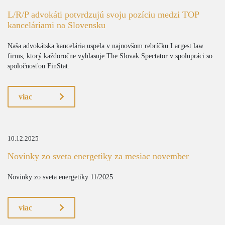
L/R/P advokáti potvrdzujú svoju pozíciu medzi TOP
kanceláriami na Slovensku
Naša advokátska kancelária uspela v najnovšom rebríčku Largest law
firms, ktorý každoročne vyhlasuje The Slovak Spectator v spolupráci so
spoločnosťou FinStat.
viac
10.12.2025
Novinky zo sveta energetiky za mesiac november
Novinky zo sveta energetiky 11/2025
viac