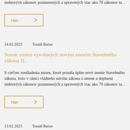
niektorých zákonov pozmenených a upravených viac ako 70 zákonov ta...
viac
24.02.2025
Tomáš Balun
Sumár zmien vyvolaných novým znením Stavebného
zákona II.
S cieľom zosúladenia zmien, ktoré prináša úplne nové znenie Stavebného
zákona, bolo v rámci vládneho návrhu zákona o zmene a doplnení
niektorých zákonov pozmenených a upravených viac ako 70 zákonov ta...
viac
13.02.2025
Tomáš Balun