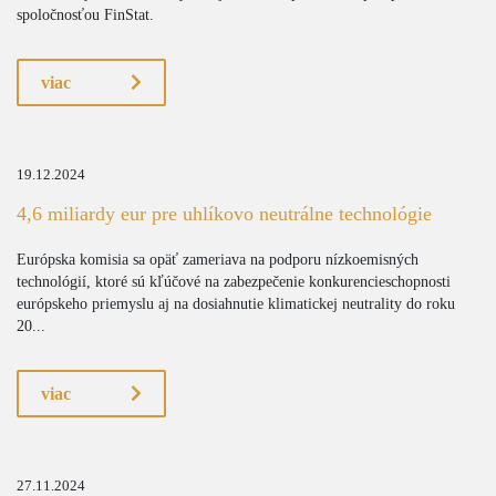
spoločnosťou FinStat.
viac
19.12.2024
4,6 miliardy eur pre uhlíkovo neutrálne technológie
Európska komisia sa opäť zameriava na podporu nízkoemisných
technológií, ktoré sú kľúčové na zabezpečenie konkurencieschopnosti
európskeho priemyslu aj na dosiahnutie klimatickej neutrality do roku
20...
viac
27.11.2024