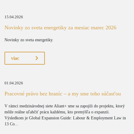
15.04.2026
Novinky zo sveta energetiky za mesiac marec 2026
Novinky zo sveta energetiky.
viac
01.04.2026
Pracovné právo bez hraníc – a my sme toho súčasťou
V rámci medzinárodnej siete Aliant+ sme sa zapojili do projektu, ktorý
môže reálne uľahčiť prácu každému, kto premýšľa o expanzii.
Výsledkom je Global Expansion Guide: Labour & Employment Law in
13 Co...