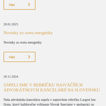
viac
20.01.2025
Novinky zo sveta energetiky
Novinky zo sveta energetiky
viac
26.11.2024
USPELI SME V REBRÍČKU NAJVÄČŠÍCH
ADVOKÁTSKYCH KANCELÁRIÍ NA SLOVENSKU
Naša advokátska kancelária uspela v najnovšom rebríčku Largest law
firms, ktorý každoročne vyhlasuje Slovak Spectator v spolupráci so