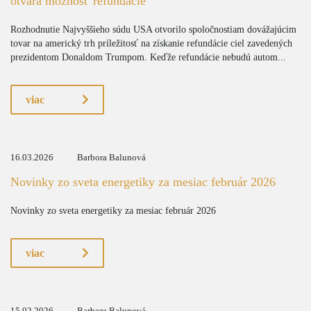
otvára možnosť refundácie
Rozhodnutie Najvyššieho súdu USA otvorilo spoločnostiam dovážajúcim
tovar na americký trh príležitosť na získanie refundácie ciel zavedených
prezidentom Donaldom Trumpom. Keďže refundácie nebudú autom...
viac
16.03.2026
Barbora Balunová
Novinky zo sveta energetiky za mesiac február 2026
Novinky zo sveta energetiky za mesiac február 2026
viac