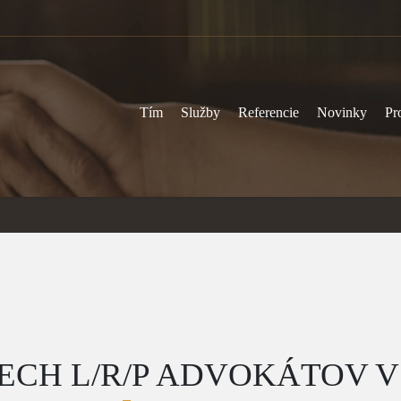
Tím
Služby
Referencie
Novinky
Pr
ECH L/R/P ADVOKÁTOV V