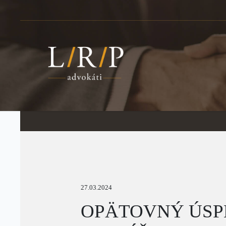
27.03.2024
OPÄTOVNÝ ÚSP