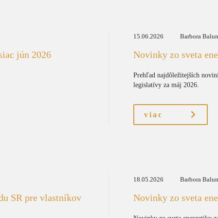
15.06.2026
Barbora Balu
siac jún 2026
Novinky zo sveta ene
Prehľad najdôležitejších novin
legislatívy za máj 2026.
viac
18.05.2026
Barbora Balu
du SR pre vlastníkov
Novinky zo sveta ene