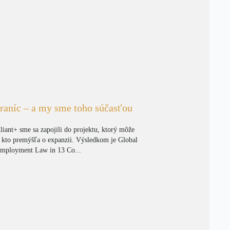
raníc – a my sme toho súčasťou
liant+ sme sa zapojili do projektu, ktorý môže
 kto premýšľa o expanzii. Výsledkom je Global
mployment Law in 13 Co...