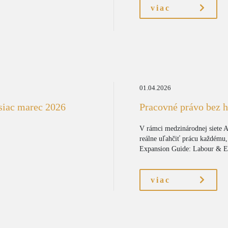
viac
01.04.2026
siac marec 2026
Pracovné právo bez h
V rámci medzinárodnej siete A
reálne uľahčiť prácu každému,
Expansion Guide: Labour & E
viac