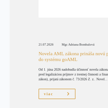
21.07.2026
Mgr. Adriana Bombalová
Novela AML zákona prináša novú p
do systému goAML
Od 1. júna 2026 nadobudla účinnosť novela zákona
pred legalizáciou príjmov z trestnej činnosti a f
zákon), prijatá zákonom č. 73/2026 Z. z.. Novel...
viac