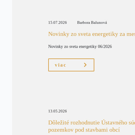
15.07.2026
Barbora Balunová
Novinky zo sveta energetiky za me
Novinky zo sveta energetiky 06/2026
viac
13.05.2026
Dôležité rozhodnutie Ústavného sú
pozemkov pod stavbami obcí