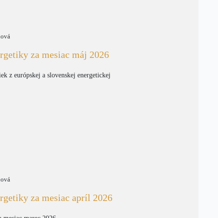
nová
rgetiky za mesiac máj 2026
iek z európskej a slovenskej energetickej
nová
rgetiky za mesiac apríl 2026