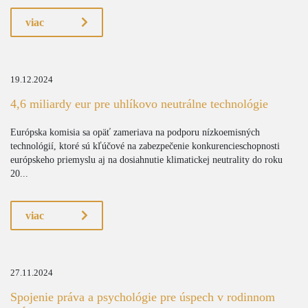
viac
19.12.2024
4,6 miliardy eur pre uhlíkovo neutrálne technológie
Európska komisia sa opäť zameriava na podporu nízkoemisných
technológií, ktoré sú kľúčové na zabezpečenie konkurencieschopnosti
európskeho priemyslu aj na dosiahnutie klimatickej neutrality do roku
20...
viac
27.11.2024
Spojenie práva a psychológie pre úspech v rodinnom