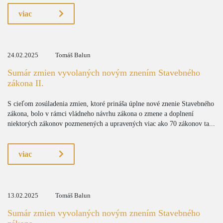
viac
24.02.2025
Tomáš Balun
Sumár zmien vyvolaných novým znením Stavebného
zákona II.
S cieľom zosúladenia zmien, ktoré prináša úplne nové znenie Stavebného
zákona, bolo v rámci vládneho návrhu zákona o zmene a doplnení
niektorých zákonov pozmenených a upravených viac ako 70 zákonov ta...
viac
13.02.2025
Tomáš Balun
Sumár zmien vyvolaných novým znením Stavebného