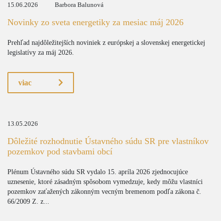
15.06.2026
Barbora Balunová
Novinky zo sveta energetiky za mesiac máj 2026
Prehľad najdôležitejších noviniek z európskej a slovenskej energetickej
legislatívy za máj 2026.
viac
13.05.2026
Dôležité rozhodnutie Ústavného súdu SR pre vlastníkov
pozemkov pod stavbami obcí
Plénum Ústavného súdu SR vydalo 15. apríla 2026 zjednocujúce
uznesenie, ktoré zásadným spôsobom vymedzuje, kedy môžu vlastníci
pozemkov zaťažených zákonným vecným bremenom podľa zákona č.
66/2009 Z. z...