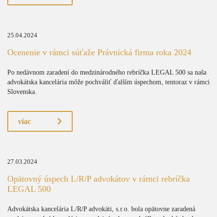
25.04.2024
Ocenenie v rámci súťaže Právnická firma roka 2024
Po nedávnom zaradení do medzinárodného rebríčka LEGAL 500 sa naša
advokátska kancelária môže pochváliť ďalším úspechom, tentoraz v rámci
Slovenska.
viac
27.03.2024
Opätovný úspech L/R/P advokátov v rámci rebríčka
LEGAL 500
Advokátska kancelária L/R/P advokáti, s.r.o. bola opätovne zaradená