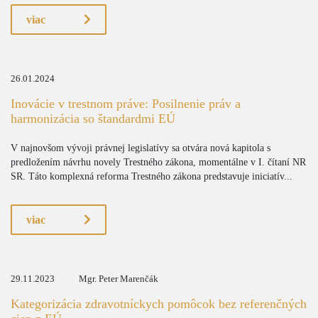
viac
26.01.2024
Inovácie v trestnom práve: Posilnenie práv a
harmonizácia so štandardmi EÚ
V najnovšom vývoji právnej legislatívy sa otvára nová kapitola s
predložením návrhu novely Trestného zákona, momentálne v I. čítaní NR
SR. Táto komplexná reforma Trestného zákona predstavuje iniciatív...
viac
29.11.2023
Mgr. Peter Marenčák
Kategorizácia zdravotníckych pomôcok bez referenčných