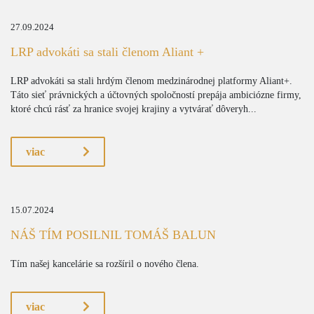
27.09.2024
LRP advokáti sa stali členom Aliant +
LRP advokáti sa stali hrdým členom medzinárodnej platformy Aliant+.
Táto sieť právnických a účtovných spoločností prepája ambiciózne firmy,
ktoré chcú rásť za hranice svojej krajiny a vytvárať dôveryh...
viac
15.07.2024
NÁŠ TÍM POSILNIL TOMÁŠ BALUN
Tím našej kancelárie sa rozšíril o nového člena.
viac