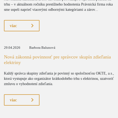
trhu – v aktuálnom ročníku prestížneho hodnotenia Právnická firma roka
sme uspeli naprieč viacerými odbornými kategóriami a zárov...
viac
29.04.2026
Barbora Balunová
Nová zákonná povinnosť pre správcov skupín zdieľania
elektriny
Každý správca skupiny zdieľania je povinný so spoločnosťou OKTE, a.s.,
ktorá vystupuje ako organizátor krátkodobého trhu s elektrinou, uzatvoriť
zmluvu o vyhodnotení zdieľania.
viac