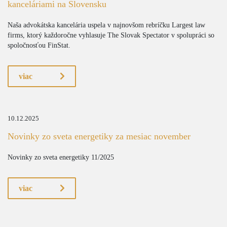
kanceláriami na Slovensku
Naša advokátska kancelária uspela v najnovšom rebríčku Largest law
firms, ktorý každoročne vyhlasuje The Slovak Spectator v spolupráci so
spoločnosťou FinStat.
viac
10.12.2025
Novinky zo sveta energetiky za mesiac november
Novinky zo sveta energetiky 11/2025
viac