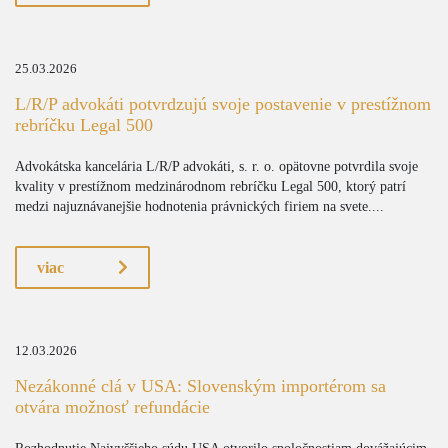
25.03.2026
L/R/P advokáti potvrdzujú svoje postavenie v prestížnom
rebríčku Legal 500
Advokátska kancelária L/R/P advokáti, s. r. o. opätovne potvrdila svoje
kvality v prestížnom medzinárodnom rebríčku Legal 500, ktorý patrí
medzi najuznávanejšie hodnotenia právnických firiem na svete....
viac
12.03.2026
Nezákonné clá v USA: Slovenským importérom sa
otvára možnosť refundácie