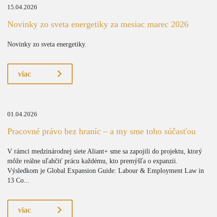
15.04.2026
Novinky zo sveta energetiky za mesiac marec 2026
Novinky zo sveta energetiky.
viac
01.04.2026
Pracovné právo bez hraníc – a my sme toho súčasťou
V rámci medzinárodnej siete Aliant+ sme sa zapojili do projektu, ktorý
môže reálne uľahčiť prácu každému, kto premýšľa o expanzii.
Výsledkom je Global Expansion Guide: Labour & Employment Law in
13 Co...
viac