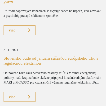
práve
Pri rodinnoprávnych konaniach sa zvyšuje šanca na úspech, keď advokát
a psychológ pracujú s klientom spoločne.
viac
21.11.2024
Slovensko bude od januára súčasťou európskeho trhu s
regulačnou elektrinou
Od nového roka čaká Slovensko zásadný míľnik v rámci energetickej
politiky, naša krajina bude aktívne pripojená k nadnárodným platformám
MARI a PICASSO pre cezhraničnú výmenu regulačnej elektriny. „Pr...
viac