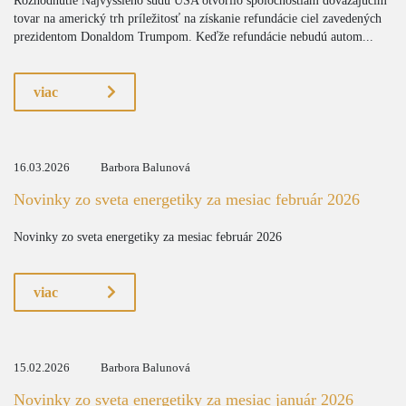
Rozhodnutie Najvyššieho súdu USA otvorilo spoločnostiam dovážajúcim
tovar na americký trh príležitosť na získanie refundácie ciel zavedených
prezidentom Donaldom Trumpom. Keďže refundácie nebudú autom...
viac
16.03.2026
Barbora Balunová
Novinky zo sveta energetiky za mesiac február 2026
Novinky zo sveta energetiky za mesiac február 2026
viac
15.02.2026
Barbora Balunová
Novinky zo sveta energetiky za mesiac január 2026