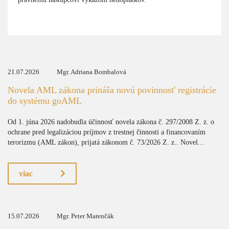
21.07.2026
Mgr. Adriana Bombalová
Novela AML zákona prináša novú povinnosť registrácie
do systému goAML
Od 1. júna 2026 nadobudla účinnosť novela zákona č. 297/2008 Z. z. o
ochrane pred legalizáciou príjmov z trestnej činnosti a financovaním
terorizmu (AML zákon), prijatá zákonom č. 73/2026 Z. z.. Novel...
viac
15.07.2026
Mgr. Peter Marenčák