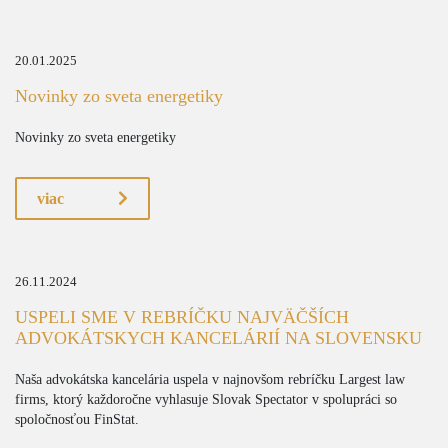
20.01.2025
Novinky zo sveta energetiky
Novinky zo sveta energetiky
viac
26.11.2024
USPELI SME V REBRÍČKU NAJVÄČŠÍCH
ADVOKÁTSKYCH KANCELÁRIÍ NA SLOVENSKU
Naša advokátska kancelária uspela v najnovšom rebríčku Largest law
firms, ktorý každoročne vyhlasuje Slovak Spectator v spolupráci so
spoločnosťou FinStat.