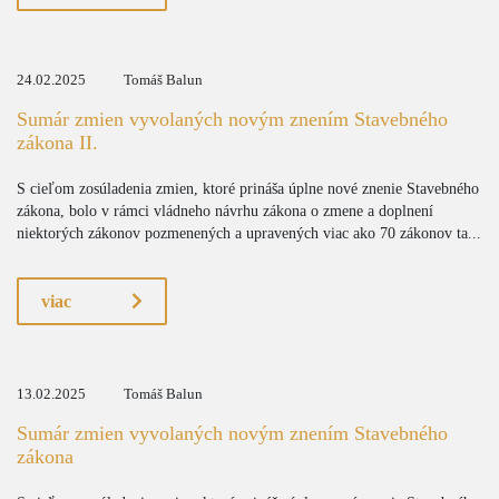
24.02.2025
Tomáš Balun
Sumár zmien vyvolaných novým znením Stavebného
zákona II.
S cieľom zosúladenia zmien, ktoré prináša úplne nové znenie Stavebného
zákona, bolo v rámci vládneho návrhu zákona o zmene a doplnení
niektorých zákonov pozmenených a upravených viac ako 70 zákonov ta...
viac
13.02.2025
Tomáš Balun
Sumár zmien vyvolaných novým znením Stavebného
zákona