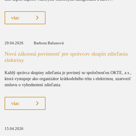
viac
29.04.2026
Barbora Balunová
Nová zákonná povinnosť pre správcov skupín zdieľania
elektriny
Každý správca skupiny zdieľania je povinný so spoločnosťou OKTE, a.s.,
ktorá vystupuje ako organizátor krátkodobého trhu s elektrinou, uzatvoriť
zmluvu o vyhodnotení zdieľania.
viac
15.04.2026