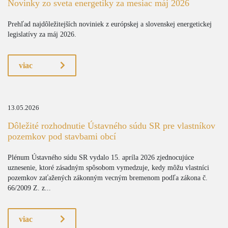
Novinky zo sveta energetiky za mesiac máj 2026
Prehľad najdôležitejších noviniek z európskej a slovenskej energetickej
legislatívy za máj 2026.
viac
13.05.2026
Dôležité rozhodnutie Ústavného súdu SR pre vlastníkov
pozemkov pod stavbami obcí
Plénum Ústavného súdu SR vydalo 15. apríla 2026 zjednocujúce
uznesenie, ktoré zásadným spôsobom vymedzuje, kedy môžu vlastníci
pozemkov zaťažených zákonným vecným bremenom podľa zákona č.
66/2009 Z. z...
viac