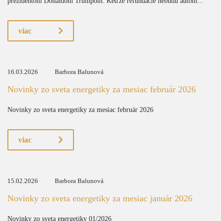
prezidentom Donaldom Trumpom. Keďže refundácie nebudú autom...
viac
16.03.2026
Barbora Balunová
Novinky zo sveta energetiky za mesiac február 2026
Novinky zo sveta energetiky za mesiac február 2026
viac
15.02.2026
Barbora Balunová
Novinky zo sveta energetiky za mesiac január 2026
Novinky zo sveta energetiky 01/2026