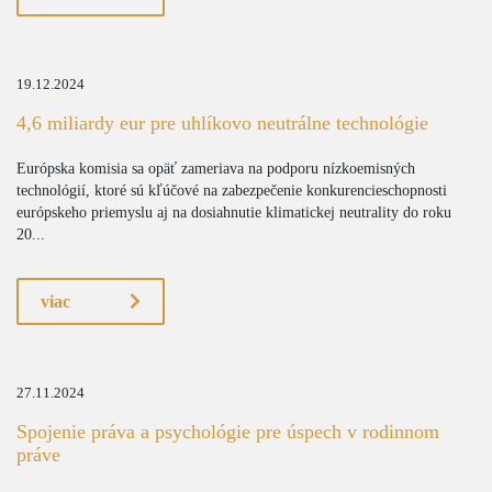
19.12.2024
4,6 miliardy eur pre uhlíkovo neutrálne technológie
Európska komisia sa opäť zameriava na podporu nízkoemisných
technológií, ktoré sú kľúčové na zabezpečenie konkurencieschopnosti
európskeho priemyslu aj na dosiahnutie klimatickej neutrality do roku
20...
viac
27.11.2024
Spojenie práva a psychológie pre úspech v rodinnom
práve