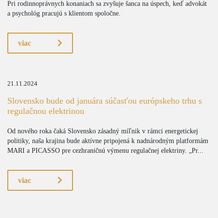
Pri rodinnoprávnych konaniach sa zvyšuje šanca na úspech, keď advokát
a psychológ pracujú s klientom spoločne.
viac
21.11.2024
Slovensko bude od januára súčasťou európskeho trhu s
regulačnou elektrinou
Od nového roka čaká Slovensko zásadný míľnik v rámci energetickej
politiky, naša krajina bude aktívne pripojená k nadnárodným platformám
MARI a PICASSO pre cezhraničnú výmenu regulačnej elektriny. „Pr...
viac