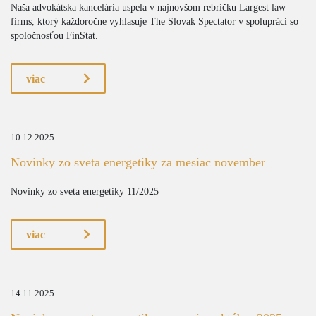
Naša advokátska kancelária uspela v najnovšom rebríčku Largest law
firms, ktorý každoročne vyhlasuje The Slovak Spectator v spolupráci so
spoločnosťou FinStat.
viac
10.12.2025
Novinky zo sveta energetiky za mesiac november
Novinky zo sveta energetiky 11/2025
viac
14.11.2025