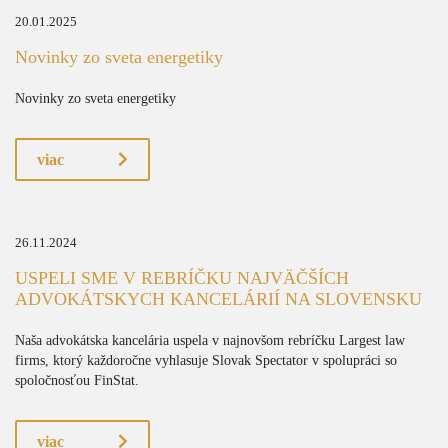
20.01.2025
Novinky zo sveta energetiky
Novinky zo sveta energetiky
viac
26.11.2024
USPELI SME V REBRÍČKU NAJVÄČŠÍCH
ADVOKÁTSKYCH KANCELÁRIÍ NA SLOVENSKU
Naša advokátska kancelária uspela v najnovšom rebríčku Largest law
firms, ktorý každoročne vyhlasuje Slovak Spectator v spolupráci so
spoločnosťou FinStat.
viac