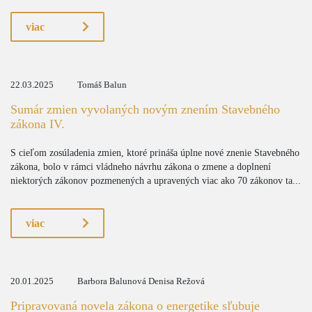
viac
22.03.2025
Tomáš Balun
Sumár zmien vyvolaných novým znením Stavebného
zákona IV.
S cieľom zosúladenia zmien, ktoré prináša úplne nové znenie Stavebného
zákona, bolo v rámci vládneho návrhu zákona o zmene a doplnení
niektorých zákonov pozmenených a upravených viac ako 70 zákonov ta...
viac
20.01.2025
Barbora Balunová Denisa Režová
Pripravovaná novela zákona o energetike sľubuje