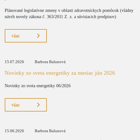
Plánované legislatívne zmeny v oblasti zdravotníckych pomôcok (vládny
návrh novely zákona č. 363/2011 Z. z. a súvisiacich predpisov)
viac
15.07.2026
Barbora Balunová
Novinky zo sveta energetiky za mesiac jún 2026
Novinky zo sveta energetiky 06/2026
viac
15.06.2026
Barbora Balunová