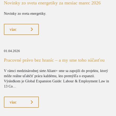
Novinky zo sveta energetiky za mesiac marec 2026
Novinky zo sveta energetiky.
viac
01.04.2026
Pracovné právo bez hraníc – a my sme toho súčasťou
V rámci medzinárodnej siete Aliant+ sme sa zapojili do projektu, ktorý
môže reálne uľahčiť prácu každému, kto premýšľa o expanzii.
Výsledkom je Global Expansion Guide: Labour & Employment Law in
13 Co...
viac