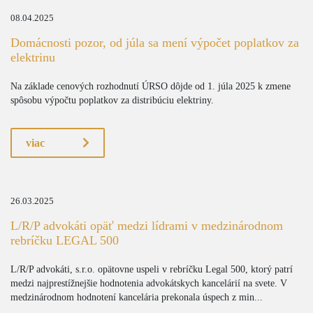
08.04.2025
Domácnosti pozor, od júla sa mení výpočet poplatkov za
elektrinu
Na základe cenových rozhodnutí ÚRSO dôjde od 1. júla 2025 k zmene
spôsobu výpočtu poplatkov za distribúciu elektriny.
viac
26.03.2025
L/R/P advokáti opäť medzi lídrami v medzinárodnom
rebríčku LEGAL 500
L/R/P advokáti, s.r.o. opätovne uspeli v rebríčku Legal 500, ktorý patrí
medzi najprestížnejšie hodnotenia advokátskych kancelárií na svete. V
medzinárodnom hodnotení kancelária prekonala úspech z min...