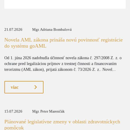
21.07.2026
Mgr. Adriana Bombalová
Novela AML zákona prináša novú povinnosť registrácie
do systému goAML
Od 1. júna 2026 nadobudla účinnosť novela zákona č. 297/2008 Z. z. o
ochrane pred legalizáciou príjmov z trestnej činnosti a financovaním
terorizmu (AML zákon), prijatá zákonom č. 73/2026 Z. z.. Novel...
viac
15.07.2026
Mgr. Peter Marenčák
Plánované legislatívne zmeny v oblasti zdravotníckych
pomôcok