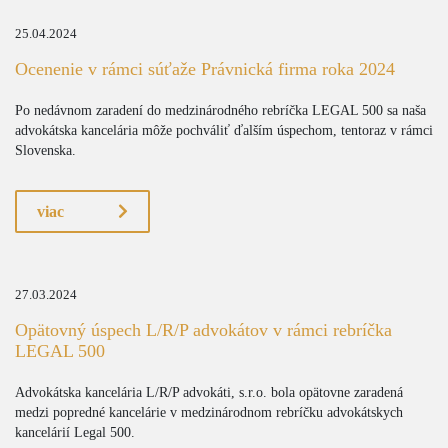
25.04.2024
Ocenenie v rámci súťaže Právnická firma roka 2024
Po nedávnom zaradení do medzinárodného rebríčka LEGAL 500 sa naša
advokátska kancelária môže pochváliť ďalším úspechom, tentoraz v rámci
Slovenska.
viac
27.03.2024
Opätovný úspech L/R/P advokátov v rámci rebríčka
LEGAL 500
Advokátska kancelária L/R/P advokáti, s.r.o. bola opätovne zaradená
medzi popredné kancelárie v medzinárodnom rebríčku advokátskych
kancelárií Legal 500.