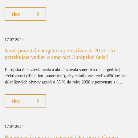
viac
17.07.2024
Nové pravidlá energetickej efektívnosti 2030: Čo
potrebujete vedieť o smernici Európskej únie?
Európska únia zrevidovala a aktualizovala smernicu o energetickej
efektívnosti (ďalej len „smernica“), aby splnila svoj cieľ znížiť emisie
skleníkových plynov aspoň o 55 % do roku 2030 v porovnaní s ú...
viac
17.07.2024
Revidovaná smernica o energetickej hospodárnosti