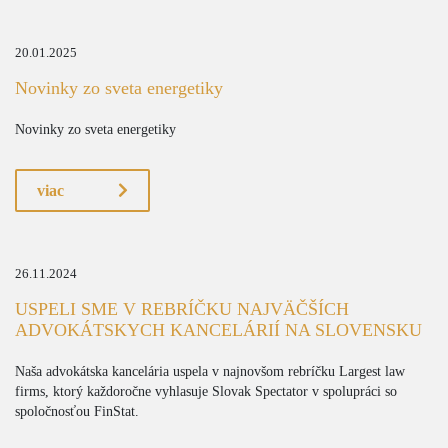
20.01.2025
Novinky zo sveta energetiky
Novinky zo sveta energetiky
viac
26.11.2024
USPELI SME V REBRÍČKU NAJVÄČŠÍCH
ADVOKÁTSKYCH KANCELÁRIÍ NA SLOVENSKU
Naša advokátska kancelária uspela v najnovšom rebríčku Largest law
firms, ktorý každoročne vyhlasuje Slovak Spectator v spolupráci so
spoločnosťou FinStat.