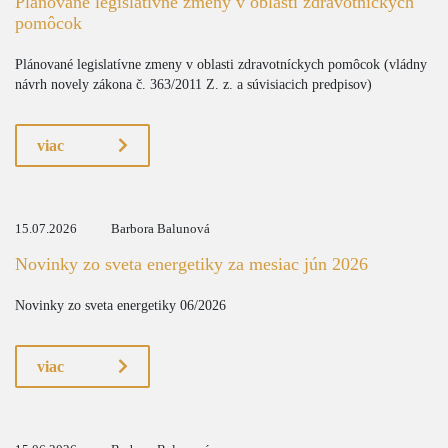
Plánované legislatívne zmeny v oblasti zdravotníckych
pomôcok
Plánované legislatívne zmeny v oblasti zdravotníckych pomôcok (vládny
návrh novely zákona č. 363/2011 Z. z. a súvisiacich predpisov)
viac
15.07.2026
Barbora Balunová
Novinky zo sveta energetiky za mesiac jún 2026
Novinky zo sveta energetiky 06/2026
viac