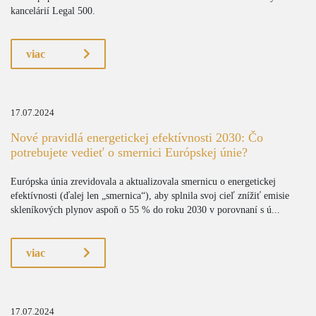
kancelárií Legal 500.
viac
17.07.2024
Nové pravidlá energetickej efektívnosti 2030: Čo
potrebujete vedieť o smernici Európskej únie?
Európska únia zrevidovala a aktualizovala smernicu o energetickej
efektívnosti (ďalej len „smernica“), aby splnila svoj cieľ znížiť emisie
skleníkových plynov aspoň o 55 % do roku 2030 v porovnaní s ú...
viac
17.07.2024