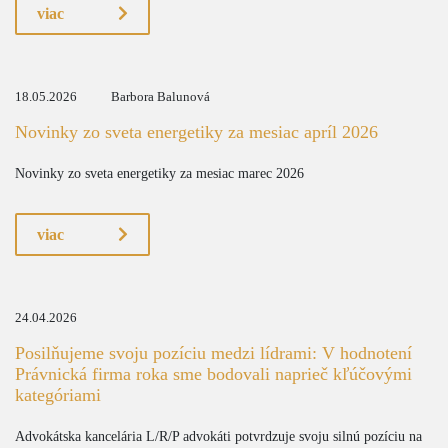
viac
18.05.2026
Barbora Balunová
Novinky zo sveta energetiky za mesiac apríl 2026
Novinky zo sveta energetiky za mesiac marec 2026
viac
24.04.2026
Posilňujeme svoju pozíciu medzi lídrami: V hodnotení
Právnická firma roka sme bodovali naprieč kľúčovými
kategóriami
Advokátska kancelária L/R/P advokáti potvrdzuje svoju silnú pozíciu na