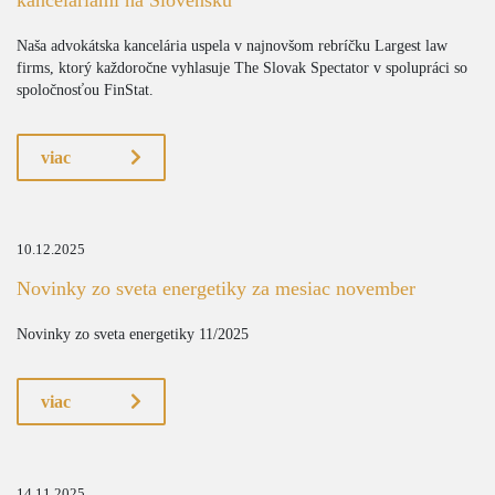
kanceláriami na Slovensku
Naša advokátska kancelária uspela v najnovšom rebríčku Largest law
firms, ktorý každoročne vyhlasuje The Slovak Spectator v spolupráci so
spoločnosťou FinStat.
viac
10.12.2025
Novinky zo sveta energetiky za mesiac november
Novinky zo sveta energetiky 11/2025
viac
14.11.2025