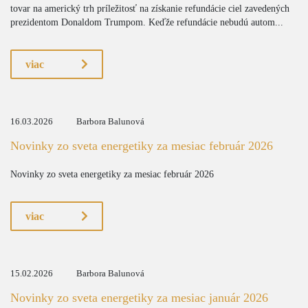
tovar na americký trh príležitosť na získanie refundácie ciel zavedených
prezidentom Donaldom Trumpom. Keďže refundácie nebudú autom...
viac
16.03.2026
Barbora Balunová
Novinky zo sveta energetiky za mesiac február 2026
Novinky zo sveta energetiky za mesiac február 2026
viac
15.02.2026
Barbora Balunová
Novinky zo sveta energetiky za mesiac január 2026