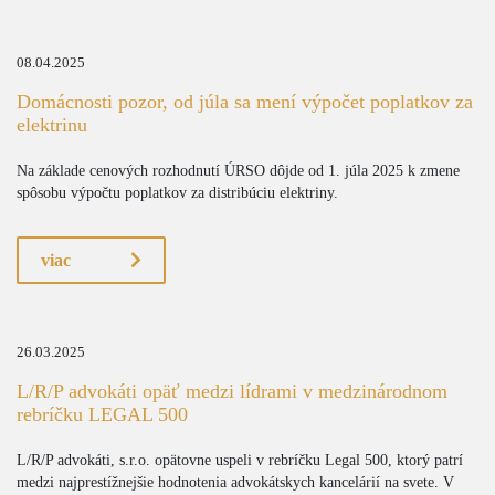
08.04.2025
Domácnosti pozor, od júla sa mení výpočet poplatkov za
elektrinu
Na základe cenových rozhodnutí ÚRSO dôjde od 1. júla 2025 k zmene
spôsobu výpočtu poplatkov za distribúciu elektriny.
viac
26.03.2025
L/R/P advokáti opäť medzi lídrami v medzinárodnom
rebríčku LEGAL 500
L/R/P advokáti, s.r.o. opätovne uspeli v rebríčku Legal 500, ktorý patrí
medzi najprestížnejšie hodnotenia advokátskych kancelárií na svete. V