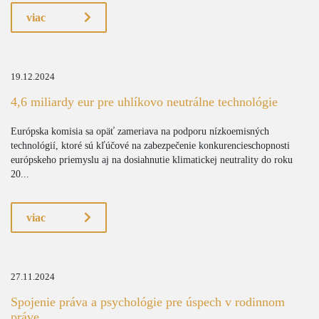
viac
19.12.2024
4,6 miliardy eur pre uhlíkovo neutrálne technológie
Európska komisia sa opäť zameriava na podporu nízkoemisných
technológií, ktoré sú kľúčové na zabezpečenie konkurencieschopnosti
európskeho priemyslu aj na dosiahnutie klimatickej neutrality do roku
20...
viac
27.11.2024
Spojenie práva a psychológie pre úspech v rodinnom
práve