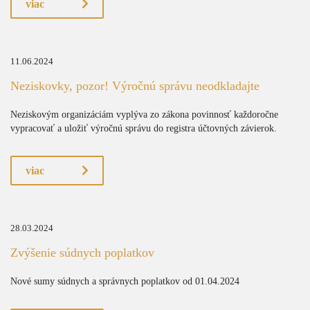
viac
11.06.2024
Neziskovky, pozor! Výročnú správu neodkladajte
Neziskovým organizáciám vyplýva zo zákona povinnosť každoročne
vypracovať a uložiť výročnú správu do registra účtovných závierok.
viac
28.03.2024
Zvýšenie súdnych poplatkov
Nové sumy súdnych a správnych poplatkov od 01.04.2024