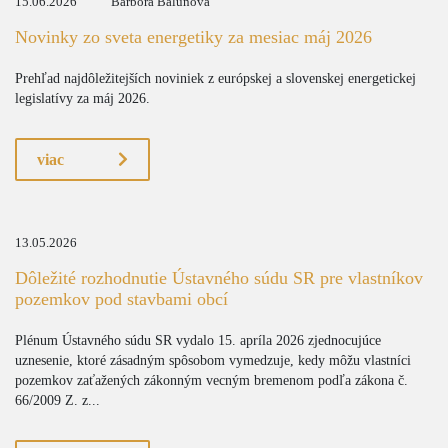
15.06.2026
Barbora Balunová
Novinky zo sveta energetiky za mesiac máj 2026
Prehľad najdôležitejších noviniek z európskej a slovenskej energetickej
legislatívy za máj 2026.
viac
13.05.2026
Dôležité rozhodnutie Ústavného súdu SR pre vlastníkov
pozemkov pod stavbami obcí
Plénum Ústavného súdu SR vydalo 15. apríla 2026 zjednocujúce
uznesenie, ktoré zásadným spôsobom vymedzuje, kedy môžu vlastníci
pozemkov zaťažených zákonným vecným bremenom podľa zákona č.
66/2009 Z. z...