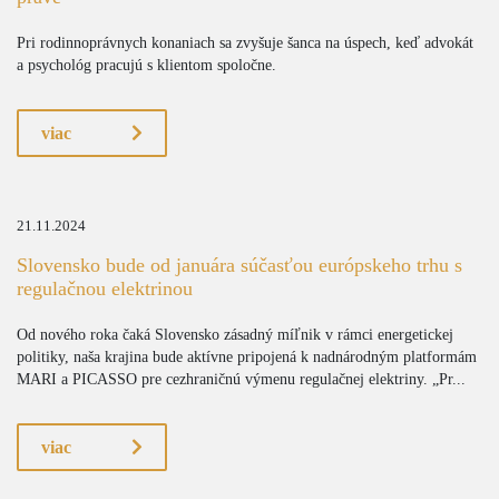
Pri rodinnoprávnych konaniach sa zvyšuje šanca na úspech, keď advokát
a psychológ pracujú s klientom spoločne.
viac
21.11.2024
Slovensko bude od januára súčasťou európskeho trhu s
regulačnou elektrinou
Od nového roka čaká Slovensko zásadný míľnik v rámci energetickej
politiky, naša krajina bude aktívne pripojená k nadnárodným platformám
MARI a PICASSO pre cezhraničnú výmenu regulačnej elektriny. „Pr...
viac