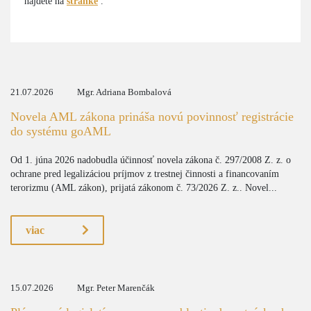
nájdete na
stránke
.
21.07.2026
Mgr. Adriana Bombalová
Novela AML zákona prináša novú povinnosť registrácie
do systému goAML
Od 1. júna 2026 nadobudla účinnosť novela zákona č. 297/2008 Z. z. o
ochrane pred legalizáciou príjmov z trestnej činnosti a financovaním
terorizmu (AML zákon), prijatá zákonom č. 73/2026 Z. z.. Novel...
viac
15.07.2026
Mgr. Peter Marenčák