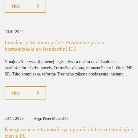
viac
26.01.2024
Inovácie v trestnom práve: Posilnenie práv a
harmonizácia so štandardmi EÚ
V najnovšom vývoji právnej legislatívy sa otvára nová kapitola s
predložením návrhu novely Trestného zákona, momentálne v I. čítaní NR
SR. Táto komplexná reforma Trestného zákona predstavuje iniciatív...
viac
29.11.2023
Mgr. Peter Marenčák
Kategorizácia zdravotníckych pomôcok bez referenčných
cien z EÚ