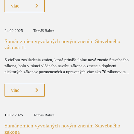
viac
24.02.2025
Tomáš Balun
Sumár zmien vyvolaných novým znením Stavebného
zákona II.
S cieľom zosúladenia zmien, ktoré prináša úplne nové znenie Stavebného
zákona, bolo v rámci vládneho návrhu zákona o zmene a doplnení
niektorých zákonov pozmenených a upravených viac ako 70 zákonov ta...
viac
13.02.2025
Tomáš Balun
Sumár zmien vyvolaných novým znením Stavebného
zákona