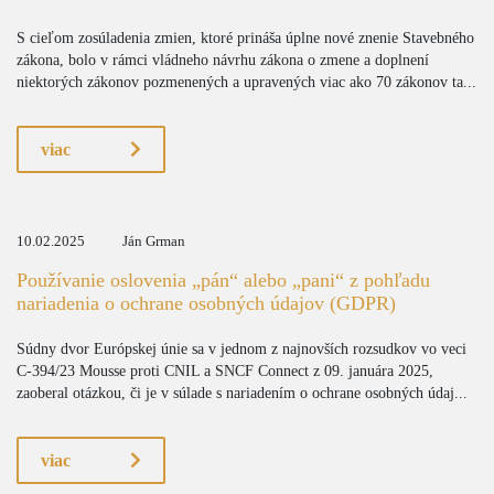
S cieľom zosúladenia zmien, ktoré prináša úplne nové znenie Stavebného
zákona, bolo v rámci vládneho návrhu zákona o zmene a doplnení
niektorých zákonov pozmenených a upravených viac ako 70 zákonov ta...
viac
10.02.2025
Ján Grman
Používanie oslovenia „pán“ alebo „pani“ z pohľadu
nariadenia o ochrane osobných údajov (GDPR)
Súdny dvor Európskej únie sa v jednom z najnovších rozsudkov vo veci
C-394/23 Mousse proti CNIL a SNCF Connect z 09. januára 2025,
zaoberal otázkou, či je v súlade s nariadením o ochrane osobných údaj...
viac