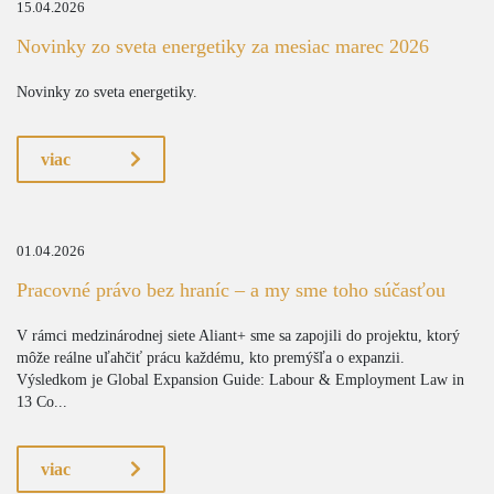
15.04.2026
Novinky zo sveta energetiky za mesiac marec 2026
Novinky zo sveta energetiky.
viac
01.04.2026
Pracovné právo bez hraníc – a my sme toho súčasťou
V rámci medzinárodnej siete Aliant+ sme sa zapojili do projektu, ktorý
môže reálne uľahčiť prácu každému, kto premýšľa o expanzii.
Výsledkom je Global Expansion Guide: Labour & Employment Law in
13 Co...
viac