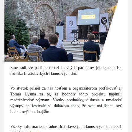
Sme radi, že patríme medzi hlavných partnerov jubilejného 10.
ročníka Bratislavských Hanusových dní.
Vo štvrtok prišiel za nás hosťom a organizátorom poďakovať aj
Tomáš Lysina za to, že hodnoty tohto projektu naplnili
medzinárodný význam. Všetky prednášky, diskusie a umelecké
výstupy na festivale sú dôkazom toho, že svet má šancu byť
hodnotnejším a krajším.
Všetky informácie ohľadne Bratislavských Hanusových dní 2021