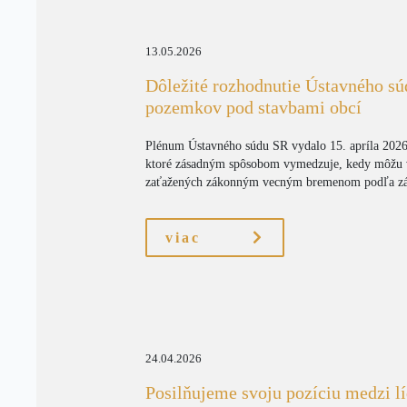
13.05.2026
Dôležité rozhodnutie Ústavného sú
pozemkov pod stavbami obcí
Plénum Ústavného súdu SR vydalo 15. apríla 2026
ktoré zásadným spôsobom vymedzuje, kedy môžu 
zaťažených zákonným vecným bremenom podľa zák
viac
24.04.2026
Posilňujeme svoju pozíciu medzi l