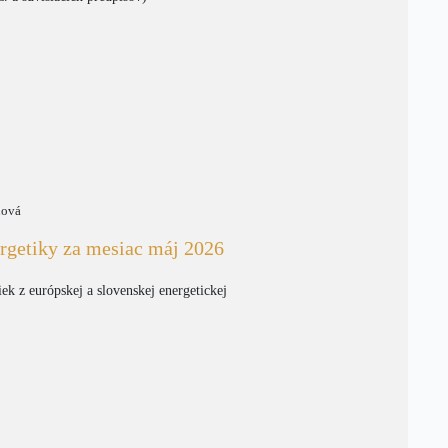
nová
rgetiky za mesiac máj 2026
iek z európskej a slovenskej energetickej