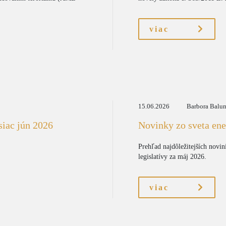
viac
15.06.2026
Barbora Balu
siac jún 2026
Novinky zo sveta ene
Prehľad najdôležitejších novin
legislatívy za máj 2026.
viac