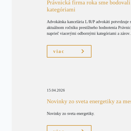
Právnická firma roka sme bodoval
kategóriami
Advokátska kancelária L/R/P advokáti potvrdzuje s
aktuálnom ročníku prestížneho hodnotenia Právnic
naprieč viacerými odbornými kategóriami a zárov.
viac
15.04.2026
Novinky zo sveta energetiky za me
Novinky zo sveta energetiky.