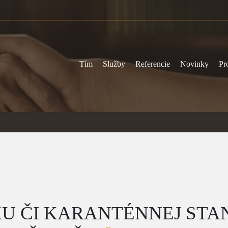
Tím
Služby
Referencie
Novinky
Pr
KU ČI KARANTÉNNEJ STA