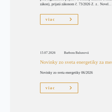
zákon), prijatá zákonom č. 73/2026 Z. z.. Novel...
viac
15.07.2026
Barbora Balunová
Novinky zo sveta energetiky za me
Novinky zo sveta energetiky 06/2026
viac