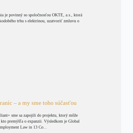
ia je povinný so spoločnosťou OKTE, a.s., ktorá
tkodobého trhu s elektrinou, uzatvoriť zmluvu o
raníc – a my sme toho súčasťou
liant+ sme sa zapojili do projektu, ktorý môže
 kto premýšľa o expanzii. Výsledkom je Global
mployment Law in 13 Co...