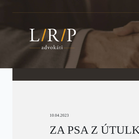
10.04.2023
ZA PSA Z ÚTUL