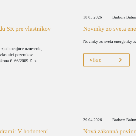
18.05.2026
Barbora Balu
du SR pre vlastníkov
Novinky zo sveta ene
Novinky zo sveta energetiky 
 zjednocujúce uznesenie,
vlastníci pozemkov
viac
ona č. 66/2009 Z. z...
29.04.2026
Barbora Balu
ídrami: V hodnotení
Nová zákonná povinno