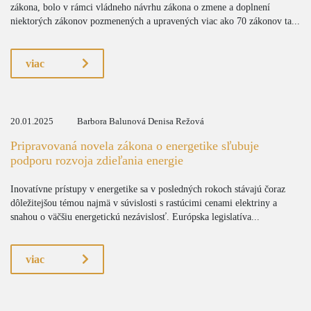
zákona, bolo v rámci vládneho návrhu zákona o zmene a doplnení
niektorých zákonov pozmenených a upravených viac ako 70 zákonov ta...
viac
20.01.2025
Barbora Balunová Denisa Režová
Pripravovaná novela zákona o energetike sľubuje
podporu rozvoja zdieľania energie
Inovatívne prístupy v energetike sa v posledných rokoch stávajú čoraz
dôležitejšou témou najmä v súvislosti s rastúcimi cenami elektriny a
snahou o väčšiu energetickú nezávislosť. Európska legislatíva...
viac