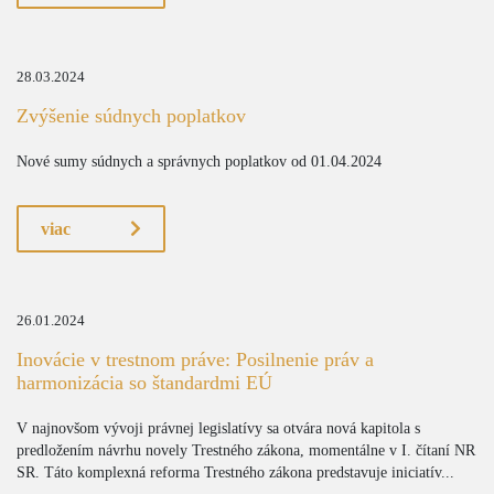
28.03.2024
Zvýšenie súdnych poplatkov
Nové sumy súdnych a správnych poplatkov od 01.04.2024
viac
26.01.2024
Inovácie v trestnom práve: Posilnenie práv a
harmonizácia so štandardmi EÚ
V najnovšom vývoji právnej legislatívy sa otvára nová kapitola s
predložením návrhu novely Trestného zákona, momentálne v I. čítaní NR
SR. Táto komplexná reforma Trestného zákona predstavuje iniciatív...