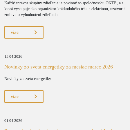
Každý správca skupiny zdieľania je povinný so spoločnosťou OKTE, a.s.,
ktorá vystupuje ako organizátor krátkodobého trhu s elektrinou, uzatvoriť
zmluvu o vyhodnotení zdieľania.
viac
15.04.2026
Novinky zo sveta energetiky za mesiac marec 2026
Novinky zo sveta energetiky.
viac
01.04.2026