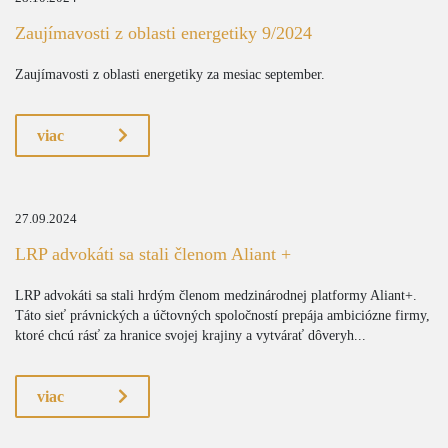
Zaujímavosti z oblasti energetiky 9/2024
Zaujímavosti z oblasti energetiky za mesiac september.
viac
27.09.2024
LRP advokáti sa stali členom Aliant +
LRP advokáti sa stali hrdým členom medzinárodnej platformy Aliant+.
Táto sieť právnických a účtovných spoločností prepája ambiciózne firmy,
ktoré chcú rásť za hranice svojej krajiny a vytvárať dôveryh...
viac