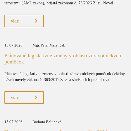
terorizmu (AML zákon), prijatá zákonom č. 73/2026 Z. z.. Novel...
viac
15.07.2026
Mgr. Peter Marenčák
Plánované legislatívne zmeny v oblasti zdravotníckych
pomôcok
Plánované legislatívne zmeny v oblasti zdravotníckych pomôcok (vládny
návrh novely zákona č. 363/2011 Z. z. a súvisiacich predpisov)
viac
15.07.2026
Barbora Balunová