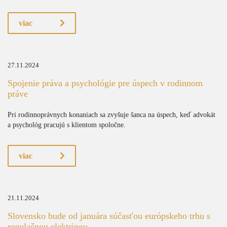
viac
27.11.2024
Spojenie práva a psychológie pre úspech v rodinnom
práve
Pri rodinnoprávnych konaniach sa zvyšuje šanca na úspech, keď advokát
a psychológ pracujú s klientom spoločne.
viac
21.11.2024
Slovensko bude od januára súčasťou európskeho trhu s
regulačnou elektrinou