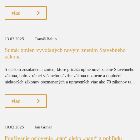
viac
13.02.2025
Tomáš Balun
Sumár zmien vyvolaných novým znením Stavebného
zákona
S cieľom zosúladenia zmien, ktoré prináša úplne nové znenie Stavebného
zákona, bolo v rámci vládneho návrhu zákona o zmene a doplnení
niektorých zákonov pozmenených a upravených viac ako 70 zákonov ta...
viac
10.02.2025
Ján Grman
Používanie oslovenia „pán“ alebo „pani“ z pohľadu