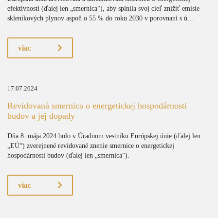
efektívnosti (ďalej len „smernica“), aby splnila svoj cieľ znížiť emisie
skleníkových plynov aspoň o 55 % do roku 2030 v porovnaní s ú...
viac
17.07.2024
Revidovaná smernica o energetickej hospodárnosti
budov a jej dopady
Dňa 8. mája 2024 bolo v Úradnom vestníku Európskej únie (ďalej len
„EÚ“) zverejnené revidované znenie smernice o energetickej
hospodárnosti budov (ďalej len „smernica“).
viac