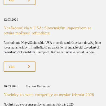
12.03.2026
Nezákonné clá v USA: Slovenským importérom sa
otvára možnosť refundácie
Rozhodnutie Najvyššieho súdu USA otvorilo spoločnostiam dovážajúcim
tovar na americký trh príležitosť na získanie refundácie ciel zavedených
prezidentom Donaldom Trumpom. Keďže refundácie nebudú autom...
viac
16.03.2026
Barbora Balunová
Novinky zo sveta energetiky za mesiac február 2026
Novinky zo sveta energetiky za mesiac február 2026