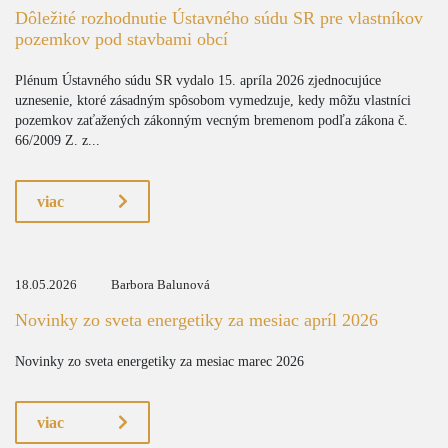
Dôležité rozhodnutie Ústavného súdu SR pre vlastníkov
pozemkov pod stavbami obcí
Plénum Ústavného súdu SR vydalo 15. apríla 2026 zjednocujúce
uznesenie, ktoré zásadným spôsobom vymedzuje, kedy môžu vlastníci
pozemkov zaťažených zákonným vecným bremenom podľa zákona č.
66/2009 Z. z...
viac
18.05.2026
Barbora Balunová
Novinky zo sveta energetiky za mesiac apríl 2026
Novinky zo sveta energetiky za mesiac marec 2026
viac