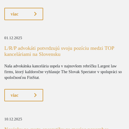
viac
01.12.2025
L/R/P advokáti potvrdzujú svoju pozíciu medzi TOP
kanceláriami na Slovensku
Naša advokátska kancelária uspela v najnovšom rebríčku Largest law
firms, ktorý každoročne vyhlasuje The Slovak Spectator v spolupráci so
spoločnosťou FinStat.
viac
10.12.2025