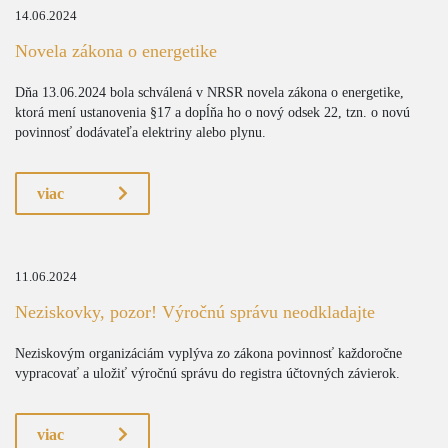
14.06.2024
Novela zákona o energetike
Dňa 13.06.2024 bola schválená v NRSR novela zákona o energetike,
ktorá mení ustanovenia §17 a dopĺňa ho o nový odsek 22, tzn. o novú
povinnosť dodávateľa elektriny alebo plynu.
viac
11.06.2024
Neziskovky, pozor! Výročnú správu neodkladajte
Neziskovým organizáciám vyplýva zo zákona povinnosť každoročne
vypracovať a uložiť výročnú správu do registra účtovných závierok.
viac