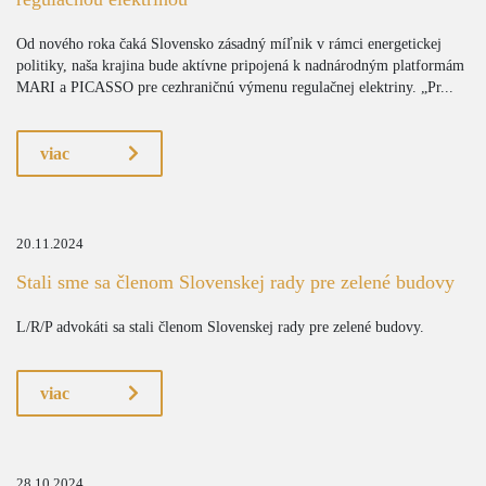
Od nového roka čaká Slovensko zásadný míľnik v rámci energetickej
politiky, naša krajina bude aktívne pripojená k nadnárodným platformám
MARI a PICASSO pre cezhraničnú výmenu regulačnej elektriny. „Pr...
viac
20.11.2024
Stali sme sa členom Slovenskej rady pre zelené budovy
L/R/P advokáti sa stali členom Slovenskej rady pre zelené budovy.
viac
28.10.2024