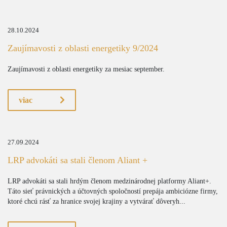
28.10.2024
Zaujímavosti z oblasti energetiky 9/2024
Zaujímavosti z oblasti energetiky za mesiac september.
viac
27.09.2024
LRP advokáti sa stali členom Aliant +
LRP advokáti sa stali hrdým členom medzinárodnej platformy Aliant+.
Táto sieť právnických a účtovných spoločností prepája ambiciózne firmy,
ktoré chcú rásť za hranice svojej krajiny a vytvárať dôveryh...