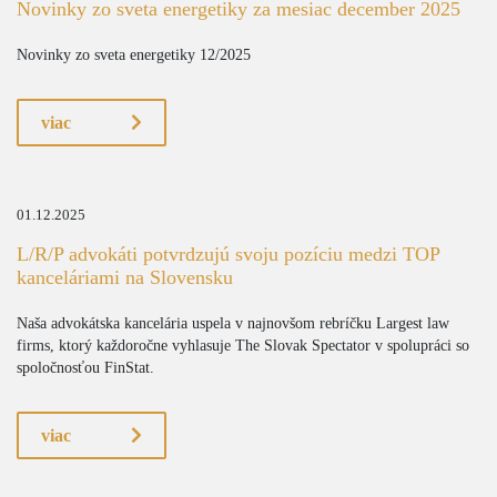
Novinky zo sveta energetiky za mesiac december 2025
Novinky zo sveta energetiky 12/2025
viac
01.12.2025
L/R/P advokáti potvrdzujú svoju pozíciu medzi TOP
kanceláriami na Slovensku
Naša advokátska kancelária uspela v najnovšom rebríčku Largest law
firms, ktorý každoročne vyhlasuje The Slovak Spectator v spolupráci so
spoločnosťou FinStat.
viac