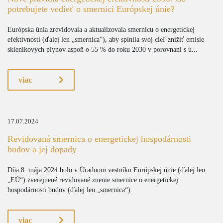
potrebujete vedieť o smernici Európskej únie?
Európska únia zrevidovala a aktualizovala smernicu o energetickej
efektívnosti (ďalej len „smernica“), aby splnila svoj cieľ znížiť emisie
skleníkových plynov aspoň o 55 % do roku 2030 v porovnaní s ú...
viac
17.07.2024
Revidovaná smernica o energetickej hospodárnosti
budov a jej dopady
Dňa 8. mája 2024 bolo v Úradnom vestníku Európskej únie (ďalej len
„EÚ“) zverejnené revidované znenie smernice o energetickej
hospodárnosti budov (ďalej len „smernica“).
viac