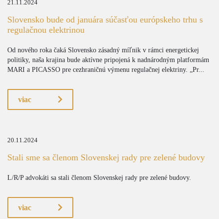
21.11.2024
Slovensko bude od januára súčasťou európskeho trhu s
regulačnou elektrinou
Od nového roka čaká Slovensko zásadný míľnik v rámci energetickej
politiky, naša krajina bude aktívne pripojená k nadnárodným platformám
MARI a PICASSO pre cezhraničnú výmenu regulačnej elektriny. „Pr...
viac
20.11.2024
Stali sme sa členom Slovenskej rady pre zelené budovy
L/R/P advokáti sa stali členom Slovenskej rady pre zelené budovy.
viac