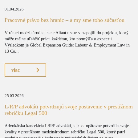
01.04.2026
Pracovné právo bez hraníc – a my sme toho súčasťou
V rámci medzinárodnej siete Aliant+ sme sa zapojili do projektu, ktorý
môže reálne uľahčiť prácu každému, kto premýšľa o expanzii.
Výsledkom je Global Expansion Guide: Labour & Employment Law in
13 Co...
viac
25.03.2026
L/R/P advokáti potvrdzujú svoje postavenie v prestížnom
rebríčku Legal 500
Advokátska kancelária L/R/P advokáti, s. r. o. opätovne potvrdila svoje
kvality v prestížnom medzinárodnom rebríčku Legal 500, ktorý patrí