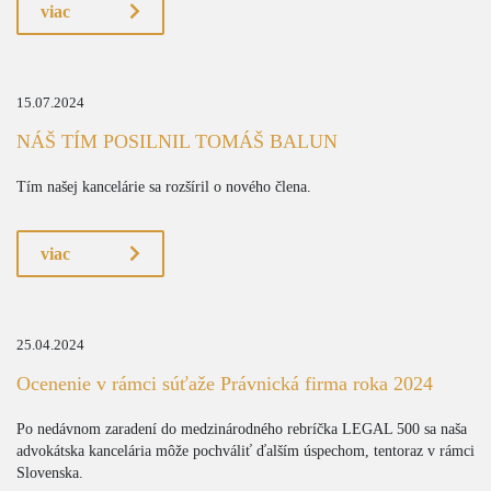
viac
15.07.2024
NÁŠ TÍM POSILNIL TOMÁŠ BALUN
Tím našej kancelárie sa rozšíril o nového člena.
viac
25.04.2024
Ocenenie v rámci súťaže Právnická firma roka 2024
Po nedávnom zaradení do medzinárodného rebríčka LEGAL 500 sa naša
advokátska kancelária môže pochváliť ďalším úspechom, tentoraz v rámci
Slovenska.