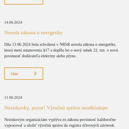
14.06.2024
Novela zákona o energetike
Dňa 13.06.2024 bola schválená v NRSR novela zákona o energetike,
ktorá mení ustanovenia §17 a dopĺňa ho o nový odsek 22, tzn. o novú
povinnosť dodávateľa elektriny alebo plynu.
viac
11.06.2024
Neziskovky, pozor! Výročnú správu neodkladajte
Neziskovým organizáciám vyplýva zo zákona povinnosť každoročne
vypracovať a uložiť výročnú správu do registra účtovných závierok.