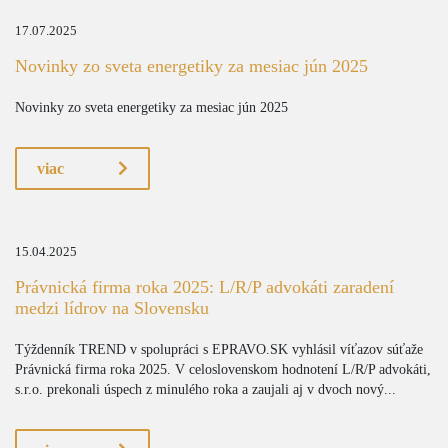
17.07.2025
Novinky zo sveta energetiky za mesiac jún 2025
Novinky zo sveta energetiky za mesiac jún 2025
viac
15.04.2025
Právnická firma roka 2025: L/R/P advokáti zaradení
medzi lídrov na Slovensku
Týždenník TREND v spolupráci s EPRAVO.SK vyhlásil víťazov súťaže
Právnická firma roka 2025. V celoslovenskom hodnotení L/R/P advokáti,
s.r.o. prekonali úspech z minulého roka a zaujali aj v dvoch nový...