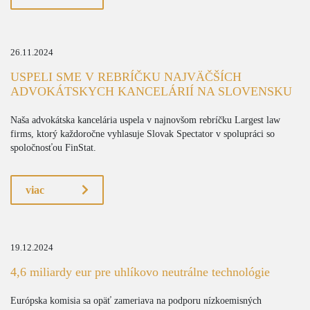
26.11.2024
USPELI SME V REBRÍČKU NAJVÄČŠÍCH
ADVOKÁTSKYCH KANCELÁRIÍ NA SLOVENSKU
Naša advokátska kancelária uspela v najnovšom rebríčku Largest law
firms, ktorý každoročne vyhlasuje Slovak Spectator v spolupráci so
spoločnosťou FinStat.
viac
19.12.2024
4,6 miliardy eur pre uhlíkovo neutrálne technológie
Európska komisia sa opäť zameriava na podporu nízkoemisných