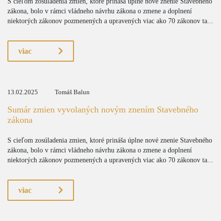
S cieľom zosúladenia zmien, ktoré prináša úplne nové znenie Stavebného
zákona, bolo v rámci vládneho návrhu zákona o zmene a doplnení
niektorých zákonov pozmenených a upravených viac ako 70 zákonov ta...
viac
13.02.2025
Tomáš Balun
Sumár zmien vyvolaných novým znením Stavebného
zákona
S cieľom zosúladenia zmien, ktoré prináša úplne nové znenie Stavebného
zákona, bolo v rámci vládneho návrhu zákona o zmene a doplnení
niektorých zákonov pozmenených a upravených viac ako 70 zákonov ta...
viac