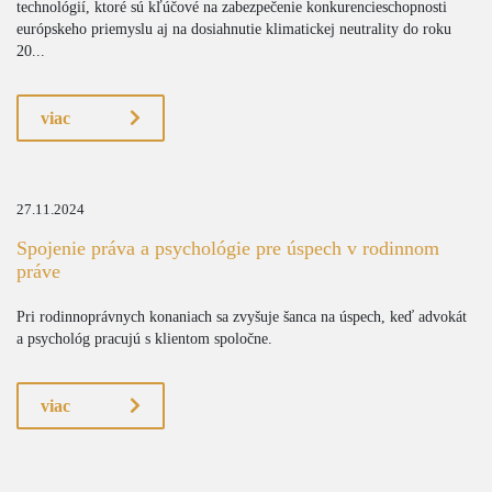
technológií, ktoré sú kľúčové na zabezpečenie konkurencieschopnosti
európskeho priemyslu aj na dosiahnutie klimatickej neutrality do roku
20...
viac
27.11.2024
Spojenie práva a psychológie pre úspech v rodinnom
práve
Pri rodinnoprávnych konaniach sa zvyšuje šanca na úspech, keď advokát
a psychológ pracujú s klientom spoločne.
viac