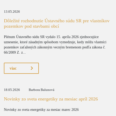
13.05.2026
Dôležité rozhodnutie Ústavného súdu SR pre vlastníkov
pozemkov pod stavbami obcí
Plénum Ústavného súdu SR vydalo 15. apríla 2026 zjednocujúce
uznesenie, ktoré zásadným spôsobom vymedzuje, kedy môžu vlastníci
pozemkov zaťažených zákonným vecným bremenom podľa zákona č.
66/2009 Z. z...
viac
18.05.2026
Barbora Balunová
Novinky zo sveta energetiky za mesiac apríl 2026
Novinky zo sveta energetiky za mesiac marec 2026