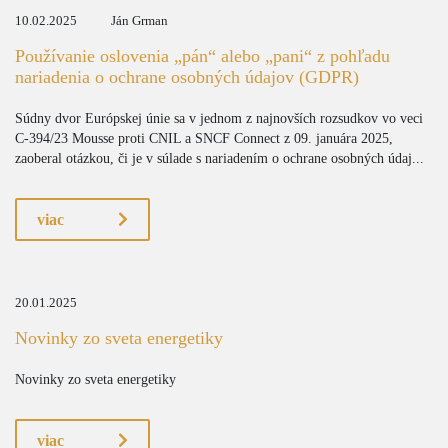
10.02.2025
Ján Grman
Používanie oslovenia „pán“ alebo „pani“ z pohľadu
nariadenia o ochrane osobných údajov (GDPR)
Súdny dvor Európskej únie sa v jednom z najnovších rozsudkov vo veci
C-394/23 Mousse proti CNIL a SNCF Connect z 09. januára 2025,
zaoberal otázkou, či je v súlade s nariadením o ochrane osobných údaj...
viac
20.01.2025
Novinky zo sveta energetiky
Novinky zo sveta energetiky
viac