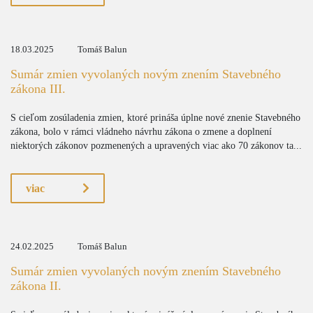
18.03.2025
Tomáš Balun
Sumár zmien vyvolaných novým znením Stavebného
zákona III.
S cieľom zosúladenia zmien, ktoré prináša úplne nové znenie Stavebného
zákona, bolo v rámci vládneho návrhu zákona o zmene a doplnení
niektorých zákonov pozmenených a upravených viac ako 70 zákonov ta...
viac
24.02.2025
Tomáš Balun
Sumár zmien vyvolaných novým znením Stavebného
zákona II.