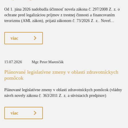
Od 1. júna 2026 nadobudla účinnosť novela zákona č. 297/2008 Z. z. o
ochrane pred legalizáciou príjmov z trestnej činnosti a financovaním
terorizmu (AML zákon), prijatá zákonom č. 73/2026 Z. z.. Novel...
viac
15.07.2026
Mgr. Peter Marenčák
Plánované legislatívne zmeny v oblasti zdravotníckych
pomôcok
Plánované legislatívne zmeny v oblasti zdravotníckych pomôcok (vládny
návrh novely zákona č. 363/2011 Z. z. a súvisiacich predpisov)
viac