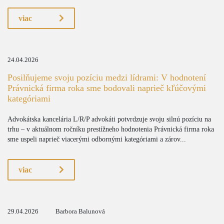
viac
24.04.2026
Posilňujeme svoju pozíciu medzi lídrami: V hodnotení
Právnická firma roka sme bodovali naprieč kľúčovými
kategóriami
Advokátska kancelária L/R/P advokáti potvrdzuje svoju silnú pozíciu na
trhu – v aktuálnom ročníku prestížneho hodnotenia Právnická firma roka
sme uspeli naprieč viacerými odbornými kategóriami a zárov...
viac
29.04.2026
Barbora Balunová