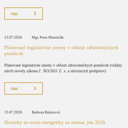
viac
15.07.2026
Mgr. Peter Marenčák
Plánované legislatívne zmeny v oblasti zdravotníckych
pomôcok
Plánované legislatívne zmeny v oblasti zdravotníckych pomôcok (vládny
návrh novely zákona č. 363/2011 Z. z. a súvisiacich predpisov)
viac
15.07.2026
Barbora Balunová
Novinky zo sveta energetiky za mesiac jún 2026