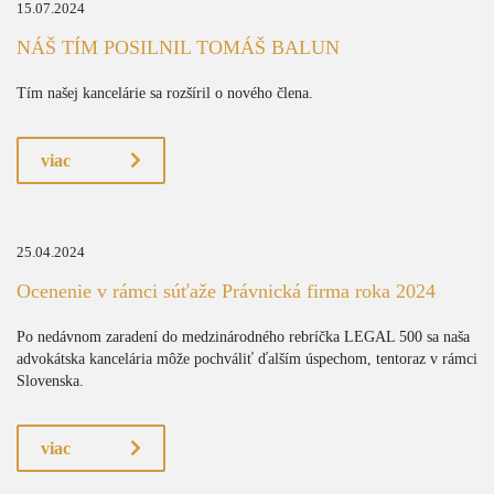
15.07.2024
NÁŠ TÍM POSILNIL TOMÁŠ BALUN
Tím našej kancelárie sa rozšíril o nového člena.
viac
25.04.2024
Ocenenie v rámci súťaže Právnická firma roka 2024
Po nedávnom zaradení do medzinárodného rebríčka LEGAL 500 sa naša
advokátska kancelária môže pochváliť ďalším úspechom, tentoraz v rámci
Slovenska.
viac