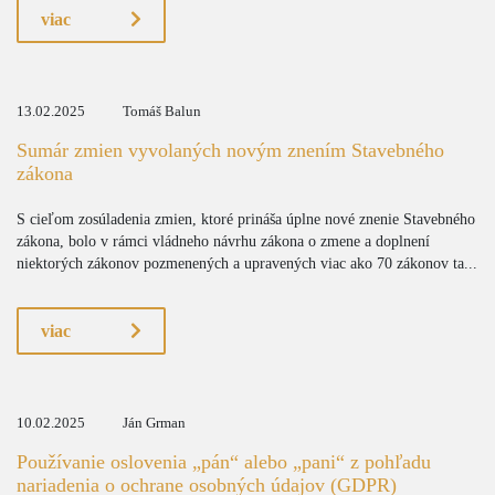
viac
13.02.2025
Tomáš Balun
Sumár zmien vyvolaných novým znením Stavebného
zákona
S cieľom zosúladenia zmien, ktoré prináša úplne nové znenie Stavebného
zákona, bolo v rámci vládneho návrhu zákona o zmene a doplnení
niektorých zákonov pozmenených a upravených viac ako 70 zákonov ta...
viac
10.02.2025
Ján Grman
Používanie oslovenia „pán“ alebo „pani“ z pohľadu
nariadenia o ochrane osobných údajov (GDPR)