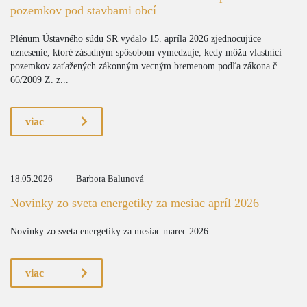
pozemkov pod stavbami obcí
Plénum Ústavného súdu SR vydalo 15. apríla 2026 zjednocujúce
uznesenie, ktoré zásadným spôsobom vymedzuje, kedy môžu vlastníci
pozemkov zaťažených zákonným vecným bremenom podľa zákona č.
66/2009 Z. z...
viac
18.05.2026
Barbora Balunová
Novinky zo sveta energetiky za mesiac apríl 2026
Novinky zo sveta energetiky za mesiac marec 2026
viac