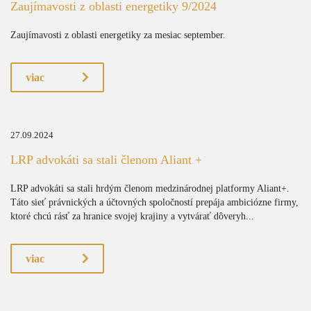
Zaujímavosti z oblasti energetiky 9/2024
Zaujímavosti z oblasti energetiky za mesiac september.
viac
27.09.2024
LRP advokáti sa stali členom Aliant +
LRP advokáti sa stali hrdým členom medzinárodnej platformy Aliant+.
Táto sieť právnických a účtovných spoločností prepája ambiciózne firmy,
ktoré chcú rásť za hranice svojej krajiny a vytvárať dôveryh...
viac