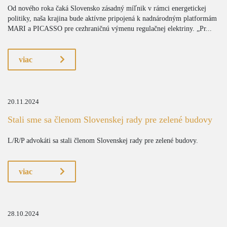
Od nového roka čaká Slovensko zásadný míľnik v rámci energetickej
politiky, naša krajina bude aktívne pripojená k nadnárodným platformám
MARI a PICASSO pre cezhraničnú výmenu regulačnej elektriny. „Pr...
viac
20.11.2024
Stali sme sa členom Slovenskej rady pre zelené budovy
L/R/P advokáti sa stali členom Slovenskej rady pre zelené budovy.
viac
28.10.2024