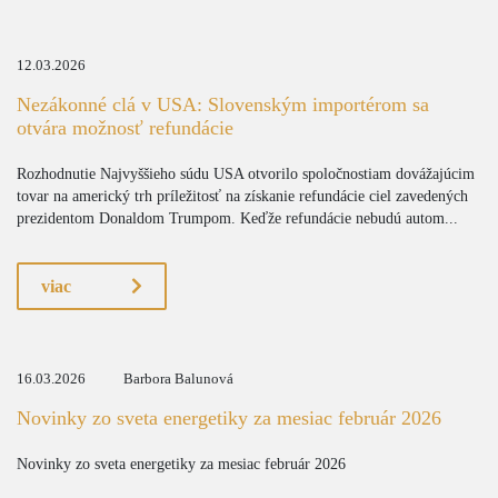
12.03.2026
Nezákonné clá v USA: Slovenským importérom sa
otvára možnosť refundácie
Rozhodnutie Najvyššieho súdu USA otvorilo spoločnostiam dovážajúcim
tovar na americký trh príležitosť na získanie refundácie ciel zavedených
prezidentom Donaldom Trumpom. Keďže refundácie nebudú autom...
viac
16.03.2026
Barbora Balunová
Novinky zo sveta energetiky za mesiac február 2026
Novinky zo sveta energetiky za mesiac február 2026