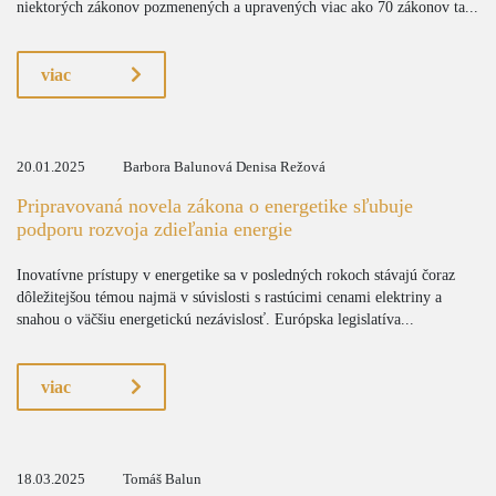
niektorých zákonov pozmenených a upravených viac ako 70 zákonov ta...
viac
20.01.2025
Barbora Balunová Denisa Režová
Pripravovaná novela zákona o energetike sľubuje
podporu rozvoja zdieľania energie
Inovatívne prístupy v energetike sa v posledných rokoch stávajú čoraz
dôležitejšou témou najmä v súvislosti s rastúcimi cenami elektriny a
snahou o väčšiu energetickú nezávislosť. Európska legislatíva...
viac
18.03.2025
Tomáš Balun