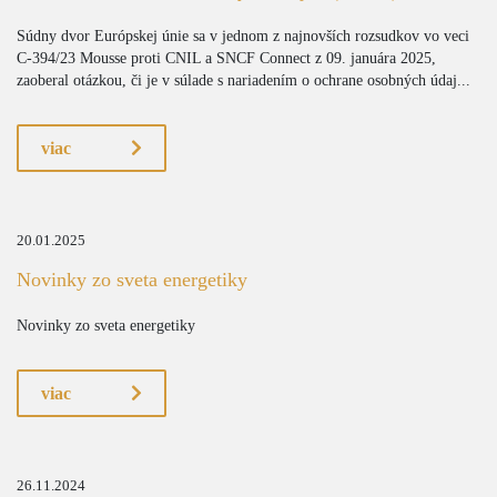
Súdny dvor Európskej únie sa v jednom z najnovších rozsudkov vo veci
C-394/23 Mousse proti CNIL a SNCF Connect z 09. januára 2025,
zaoberal otázkou, či je v súlade s nariadením o ochrane osobných údaj...
viac
20.01.2025
Novinky zo sveta energetiky
Novinky zo sveta energetiky
viac
26.11.2024