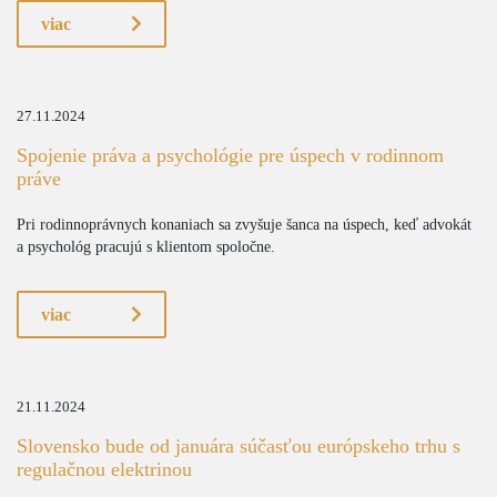
viac
27.11.2024
Spojenie práva a psychológie pre úspech v rodinnom
práve
Pri rodinnoprávnych konaniach sa zvyšuje šanca na úspech, keď advokát
a psychológ pracujú s klientom spoločne.
viac
21.11.2024
Slovensko bude od januára súčasťou európskeho trhu s
regulačnou elektrinou