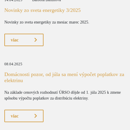
14.04.2025
Barbora Balunová
Novinky zo sveta energetiky 3/2025
Novinky zo sveta energetiky za mesiac marec 2025.
viac
08.04.2025
Domácnosti pozor, od júla sa mení výpočet poplatkov za
elektrinu
Na základe cenových rozhodnutí ÚRSO dôjde od 1. júla 2025 k zmene
spôsobu výpočtu poplatkov za distribúciu elektriny.
viac