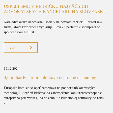
USPELI SME V REBRÍČKU NAJVÄČŠÍCH
ADVOKÁTSKYCH KANCELÁRIÍ NA SLOVENSKU
Naša advokátska kancelária uspela v najnovšom rebríčku Largest law
firms, ktorý každoročne vyhlasuje Slovak Spectator v spolupráci so
spoločnosťou FinStat.
viac
19.12.2024
4,6 miliardy eur pre uhlíkovo neutrálne technológie
Európska komisia sa opäť zameriava na podporu nízkoemisných
technológií, ktoré sú kľúčové na zabezpečenie konkurencieschopnosti
európskeho priemyslu aj na dosiahnutie klimatickej neutrality do roku
20...