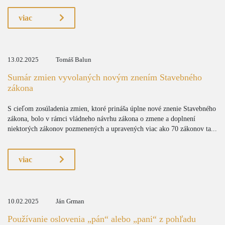
viac
13.02.2025
Tomáš Balun
Sumár zmien vyvolaných novým znením Stavebného
zákona
S cieľom zosúladenia zmien, ktoré prináša úplne nové znenie Stavebného
zákona, bolo v rámci vládneho návrhu zákona o zmene a doplnení
niektorých zákonov pozmenených a upravených viac ako 70 zákonov ta...
viac
10.02.2025
Ján Grman
Používanie oslovenia „pán“ alebo „pani“ z pohľadu