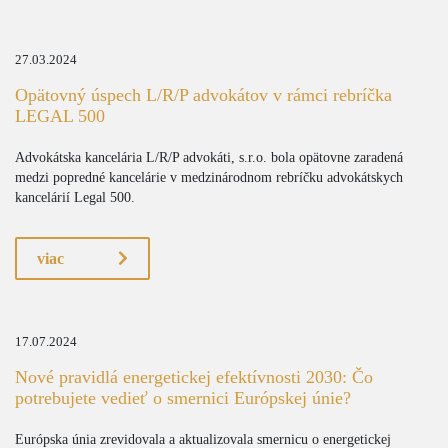
27.03.2024
Opätovný úspech L/R/P advokátov v rámci rebríčka
LEGAL 500
Advokátska kancelária L/R/P advokáti, s.r.o. bola opätovne zaradená
medzi popredné kancelárie v medzinárodnom rebríčku advokátskych
kancelárií Legal 500.
viac
17.07.2024
Nové pravidlá energetickej efektívnosti 2030: Čo
potrebujete vedieť o smernici Európskej únie?
Európska únia zrevidovala a aktualizovala smernicu o energetickej