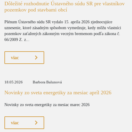
Dôležité rozhodnutie Ústavného súdu SR pre vlastníkov
pozemkov pod stavbami obcí
Plénum Ústavného súdu SR vydalo 15. apríla 2026 zjednocujúce
uznesenie, ktoré zásadným spôsobom vymedzuje, kedy môžu vlastníci
pozemkov zaťažených zákonným vecným bremenom podľa zákona č.
66/2009 Z. z...
viac
18.05.2026
Barbora Balunová
Novinky zo sveta energetiky za mesiac apríl 2026
Novinky zo sveta energetiky za mesiac marec 2026
viac