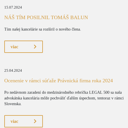
15.07.2024
NÁŠ TÍM POSILNIL TOMÁŠ BALUN
Tím našej kancelárie sa rozšíril o nového člena.
viac
25.04.2024
Ocenenie v rámci súťaže Právnická firma roka 2024
Po nedávnom zaradení do medzinárodného rebríčka LEGAL 500 sa naša
advokátska kancelária môže pochváliť ďalším úspechom, tentoraz v rámci
Slovenska.
viac