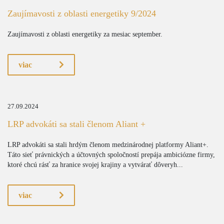
Zaujímavosti z oblasti energetiky 9/2024
Zaujímavosti z oblasti energetiky za mesiac september.
viac
27.09.2024
LRP advokáti sa stali členom Aliant +
LRP advokáti sa stali hrdým členom medzinárodnej platformy Aliant+.
Táto sieť právnických a účtovných spoločností prepája ambiciózne firmy,
ktoré chcú rásť za hranice svojej krajiny a vytvárať dôveryh...
viac