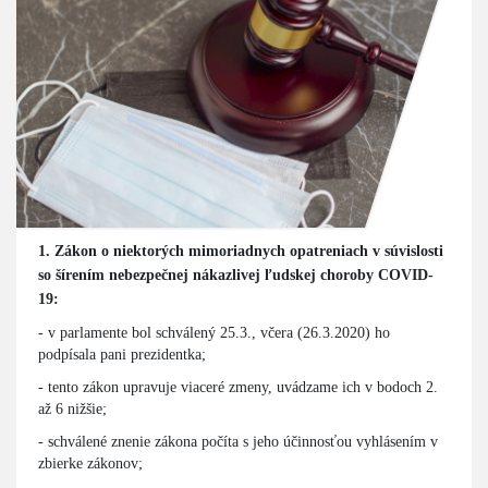
1. Zákon o niektorých mimoriadnych opatreniach v súvislosti
so šírením nebezpečnej nákazlivej ľudskej choroby COVID-
19:
- v parlamente bol schválený 25.3., včera (26.3.2020) ho
podpísala pani prezidentka;
- tento zákon upravuje viaceré zmeny, uvádzame ich v bodoch 2.
až 6 nižšie;
- schválené znenie zákona počíta s jeho účinnosťou vyhlásením v
zbierke zákonov;