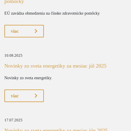
pomôcky
EÚ zavádza obmedzenia na čínske zdravotnícke pomôcky
viac
10.08.2025
Novinky zo sveta energetiky za mesiac júl 2025
Novinky zo sveta energetiky.
viac
17.07.2025
Novinky zo sveta energetiky za mesiac jún 2025