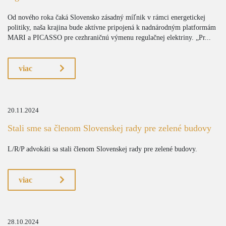
Od nového roka čaká Slovensko zásadný míľnik v rámci energetickej
politiky, naša krajina bude aktívne pripojená k nadnárodným platformám
MARI a PICASSO pre cezhraničnú výmenu regulačnej elektriny. „Pr...
viac
20.11.2024
Stali sme sa členom Slovenskej rady pre zelené budovy
L/R/P advokáti sa stali členom Slovenskej rady pre zelené budovy.
viac
28.10.2024