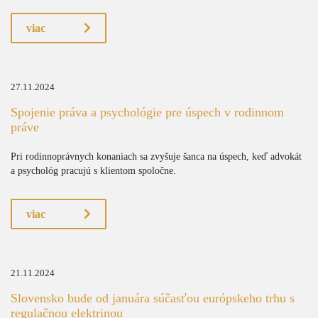
viac
27.11.2024
Spojenie práva a psychológie pre úspech v rodinnom
práve
Pri rodinnoprávnych konaniach sa zvyšuje šanca na úspech, keď advokát
a psychológ pracujú s klientom spoločne.
viac
21.11.2024
Slovensko bude od januára súčasťou európskeho trhu s
regulačnou elektrinou