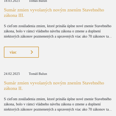
18.03.2025
Tomáš Balun
Sumár zmien vyvolaných novým znením Stavebného
zákona III.
S cieľom zosúladenia zmien, ktoré prináša úplne nové znenie Stavebného
zákona, bolo v rámci vládneho návrhu zákona o zmene a doplnení
niektorých zákonov pozmenených a upravených viac ako 70 zákonov ta...
viac
24.02.2025
Tomáš Balun
Sumár zmien vyvolaných novým znením Stavebného
zákona II.
S cieľom zosúladenia zmien, ktoré prináša úplne nové znenie Stavebného
zákona, bolo v rámci vládneho návrhu zákona o zmene a doplnení
niektorých zákonov pozmenených a upravených viac ako 70 zákonov ta...