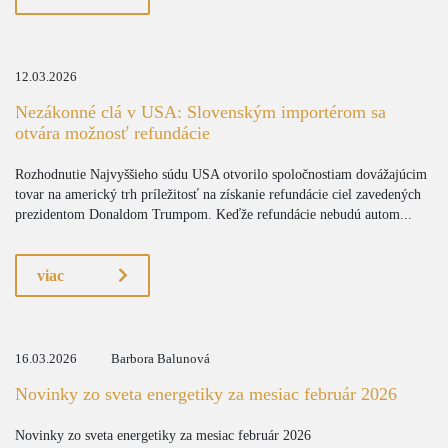
12.03.2026
Nezákonné clá v USA: Slovenským importérom sa
otvára možnosť refundácie
Rozhodnutie Najvyššieho súdu USA otvorilo spoločnostiam dovážajúcim
tovar na americký trh príležitosť na získanie refundácie ciel zavedených
prezidentom Donaldom Trumpom. Keďže refundácie nebudú autom...
viac
16.03.2026
Barbora Balunová
Novinky zo sveta energetiky za mesiac február 2026
Novinky zo sveta energetiky za mesiac február 2026