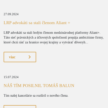
27.09.2024
LRP advokáti sa stali členom Aliant +
LRP advokáti sa stali hrdým členom medzinárodnej platformy Aliant+.
Táto sieť právnických a účtovných spoločností prepája ambiciózne firmy,
ktoré chcú rásť za hranice svojej krajiny a vytvárať dôveryh...
viac
15.07.2024
NÁŠ TÍM POSILNIL TOMÁŠ BALUN
Tím našej kancelárie sa rozšíril o nového člena.