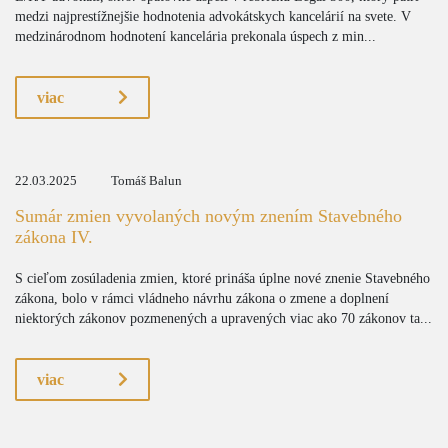
medzi najprestížnejšie hodnotenia advokátskych kancelárií na svete. V
medzinárodnom hodnotení kancelária prekonala úspech z min...
viac
22.03.2025
Tomáš Balun
Sumár zmien vyvolaných novým znením Stavebného
zákona IV.
S cieľom zosúladenia zmien, ktoré prináša úplne nové znenie Stavebného
zákona, bolo v rámci vládneho návrhu zákona o zmene a doplnení
niektorých zákonov pozmenených a upravených viac ako 70 zákonov ta...
viac