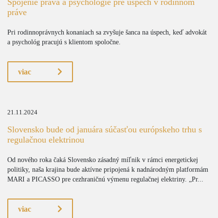
Spojenie práva a psychológie pre úspech v rodinnom
práve
Pri rodinnoprávnych konaniach sa zvyšuje šanca na úspech, keď advokát
a psychológ pracujú s klientom spoločne.
viac
21.11.2024
Slovensko bude od januára súčasťou európskeho trhu s
regulačnou elektrinou
Od nového roka čaká Slovensko zásadný míľnik v rámci energetickej
politiky, naša krajina bude aktívne pripojená k nadnárodným platformám
MARI a PICASSO pre cezhraničnú výmenu regulačnej elektriny. „Pr...
viac