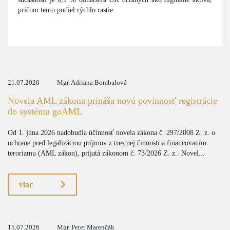
pričom tento podiel rýchlo rastie.
21.07.2026
Mgr. Adriana Bombalová
Novela AML zákona prináša novú povinnosť registrácie
do systému goAML
Od 1. júna 2026 nadobudla účinnosť novela zákona č. 297/2008 Z. z. o
ochrane pred legalizáciou príjmov z trestnej činnosti a financovaním
terorizmu (AML zákon), prijatá zákonom č. 73/2026 Z. z.. Novel...
viac
15.07.2026
Mgr. Peter Marenčák