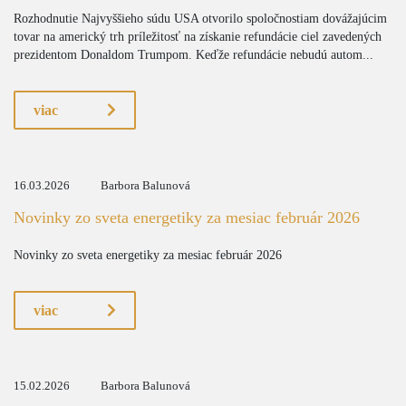
Rozhodnutie Najvyššieho súdu USA otvorilo spoločnostiam dovážajúcim
tovar na americký trh príležitosť na získanie refundácie ciel zavedených
prezidentom Donaldom Trumpom. Keďže refundácie nebudú autom...
viac
16.03.2026
Barbora Balunová
Novinky zo sveta energetiky za mesiac február 2026
Novinky zo sveta energetiky za mesiac február 2026
viac
15.02.2026
Barbora Balunová