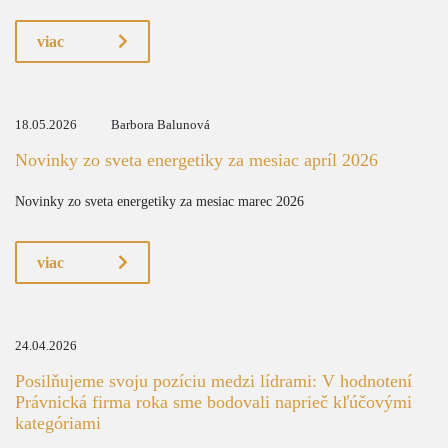
viac
18.05.2026
Barbora Balunová
Novinky zo sveta energetiky za mesiac apríl 2026
Novinky zo sveta energetiky za mesiac marec 2026
viac
24.04.2026
Posilňujeme svoju pozíciu medzi lídrami: V hodnotení
Právnická firma roka sme bodovali naprieč kľúčovými
kategóriami