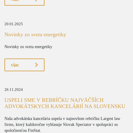
20.01.2025
Novinky zo sveta energetiky
Novinky zo sveta energetiky
viac
26.11.2024
USPELI SME V REBRÍČKU NAJVÄČŠÍCH
ADVOKÁTSKYCH KANCELÁRIÍ NA SLOVENSKU
Naša advokátska kancelária uspela v najnovšom rebríčku Largest law
firms, ktorý každoročne vyhlasuje Slovak Spectator v spolupráci so
spoločnosťou FinStat.