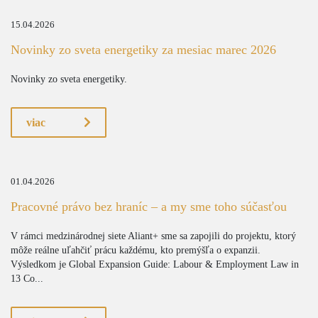
15.04.2026
Novinky zo sveta energetiky za mesiac marec 2026
Novinky zo sveta energetiky.
viac
01.04.2026
Pracovné právo bez hraníc – a my sme toho súčasťou
V rámci medzinárodnej siete Aliant+ sme sa zapojili do projektu, ktorý
môže reálne uľahčiť prácu každému, kto premýšľa o expanzii.
Výsledkom je Global Expansion Guide: Labour & Employment Law in
13 Co...