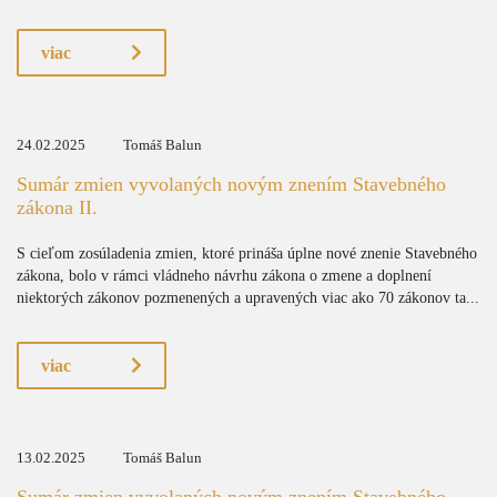
viac
24.02.2025
Tomáš Balun
Sumár zmien vyvolaných novým znením Stavebného
zákona II.
S cieľom zosúladenia zmien, ktoré prináša úplne nové znenie Stavebného
zákona, bolo v rámci vládneho návrhu zákona o zmene a doplnení
niektorých zákonov pozmenených a upravených viac ako 70 zákonov ta...
viac
13.02.2025
Tomáš Balun