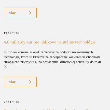
viac
19.12.2024
4,6 miliardy eur pre uhlíkovo neutrálne technológie
Európska komisia sa opäť zameriava na podporu nízkoemisných
technológií, ktoré sú kľúčové na zabezpečenie konkurencieschopnosti
európskeho priemyslu aj na dosiahnutie klimatickej neutrality do roku
20...
viac
27.11.2024