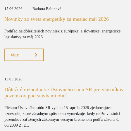
15.06.2026
Barbora Balunová
Novinky zo sveta energetiky za mesiac máj 2026
Prehľad najdôležitejších noviniek z európskej a slovenskej energetickej
legislatívy za máj 2026.
viac
13.05.2026
Dôležité rozhodnutie Ústavného súdu SR pre vlastníkov
pozemkov pod stavbami obcí
Plénum Ústavného súdu SR vydalo 15. apríla 2026 zjednocujúce
uznesenie, ktoré zásadným spôsobom vymedzuje, kedy môžu vlastníci
pozemkov zaťažených zákonným vecným bremenom podľa zákona č.
66/2009 Z. z...