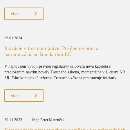
viac
26.01.2024
Inovácie v trestnom práve: Posilnenie práv a
harmonizácia so štandardmi EÚ
V najnovšom vývoji právnej legislatívy sa otvára nová kapitola s
predložením návrhu novely Trestného zákona, momentálne v I. čítaní NR
SR. Táto komplexná reforma Trestného zákona predstavuje iniciatív...
viac
29.11.2023
Mgr. Peter Marenčák