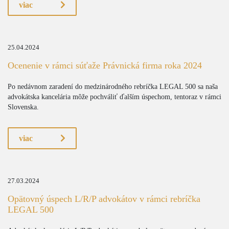
viac
25.04.2024
Ocenenie v rámci súťaže Právnická firma roka 2024
Po nedávnom zaradení do medzinárodného rebríčka LEGAL 500 sa naša
advokátska kancelária môže pochváliť ďalším úspechom, tentoraz v rámci
Slovenska.
viac
27.03.2024
Opätovný úspech L/R/P advokátov v rámci rebríčka
LEGAL 500