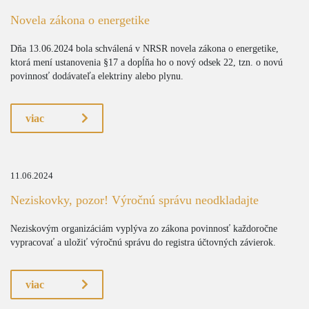
Novela zákona o energetike
Dňa 13.06.2024 bola schválená v NRSR novela zákona o energetike,
ktorá mení ustanovenia §17 a dopĺňa ho o nový odsek 22, tzn. o novú
povinnosť dodávateľa elektriny alebo plynu.
viac
11.06.2024
Neziskovky, pozor! Výročnú správu neodkladajte
Neziskovým organizáciám vyplýva zo zákona povinnosť každoročne
vypracovať a uložiť výročnú správu do registra účtovných závierok.
viac