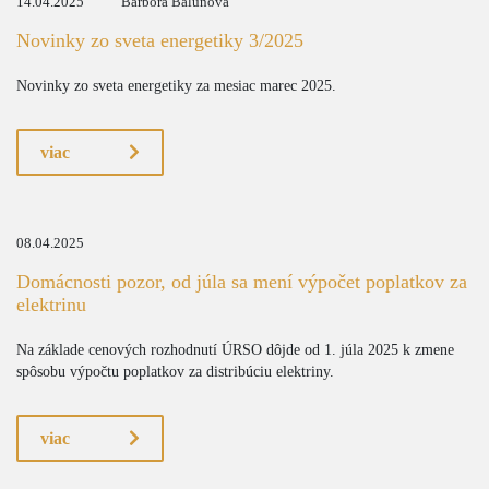
14.04.2025
Barbora Balunová
Novinky zo sveta energetiky 3/2025
Novinky zo sveta energetiky za mesiac marec 2025.
viac
08.04.2025
Domácnosti pozor, od júla sa mení výpočet poplatkov za
elektrinu
Na základe cenových rozhodnutí ÚRSO dôjde od 1. júla 2025 k zmene
spôsobu výpočtu poplatkov za distribúciu elektriny.
viac