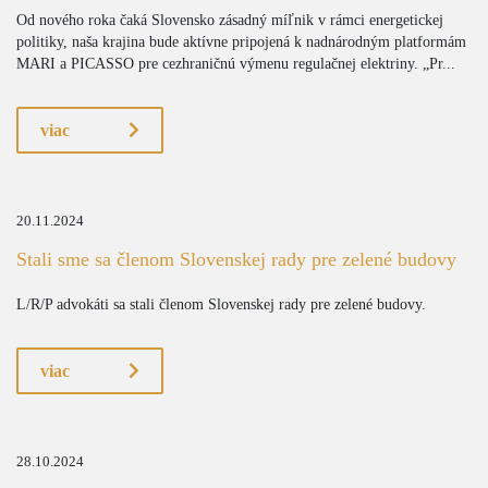
Od nového roka čaká Slovensko zásadný míľnik v rámci energetickej
politiky, naša krajina bude aktívne pripojená k nadnárodným platformám
MARI a PICASSO pre cezhraničnú výmenu regulačnej elektriny. „Pr...
viac
20.11.2024
Stali sme sa členom Slovenskej rady pre zelené budovy
L/R/P advokáti sa stali členom Slovenskej rady pre zelené budovy.
viac
28.10.2024