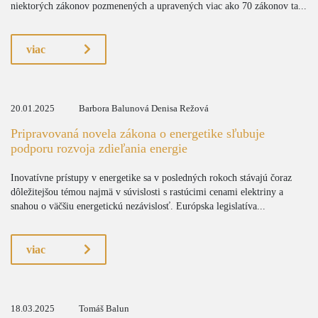
niektorých zákonov pozmenených a upravených viac ako 70 zákonov ta...
viac
20.01.2025
Barbora Balunová Denisa Režová
Pripravovaná novela zákona o energetike sľubuje
podporu rozvoja zdieľania energie
Inovatívne prístupy v energetike sa v posledných rokoch stávajú čoraz
dôležitejšou témou najmä v súvislosti s rastúcimi cenami elektriny a
snahou o väčšiu energetickú nezávislosť. Európska legislatíva...
viac
18.03.2025
Tomáš Balun