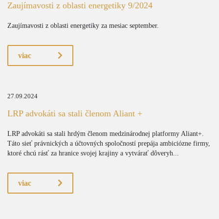
Zaujímavosti z oblasti energetiky 9/2024
Zaujímavosti z oblasti energetiky za mesiac september.
viac
27.09.2024
LRP advokáti sa stali členom Aliant +
LRP advokáti sa stali hrdým členom medzinárodnej platformy Aliant+.
Táto sieť právnických a účtovných spoločností prepája ambiciózne firmy,
ktoré chcú rásť za hranice svojej krajiny a vytvárať dôveryh...
viac