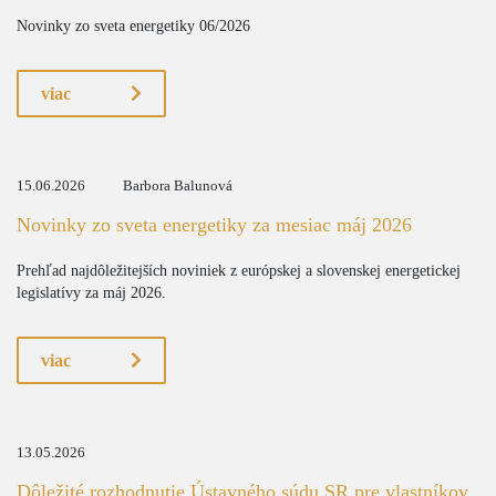
Novinky zo sveta energetiky 06/2026
viac
15.06.2026
Barbora Balunová
Novinky zo sveta energetiky za mesiac máj 2026
Prehľad najdôležitejších noviniek z európskej a slovenskej energetickej
legislatívy za máj 2026.
viac
13.05.2026
Dôležité rozhodnutie Ústavného súdu SR pre vlastníkov