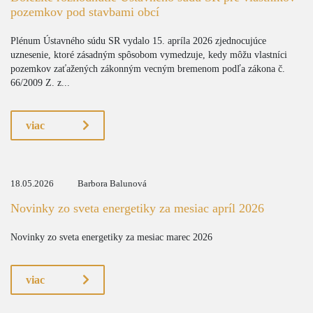
pozemkov pod stavbami obcí
Plénum Ústavného súdu SR vydalo 15. apríla 2026 zjednocujúce
uznesenie, ktoré zásadným spôsobom vymedzuje, kedy môžu vlastníci
pozemkov zaťažených zákonným vecným bremenom podľa zákona č.
66/2009 Z. z...
viac
18.05.2026
Barbora Balunová
Novinky zo sveta energetiky za mesiac apríl 2026
Novinky zo sveta energetiky za mesiac marec 2026
viac