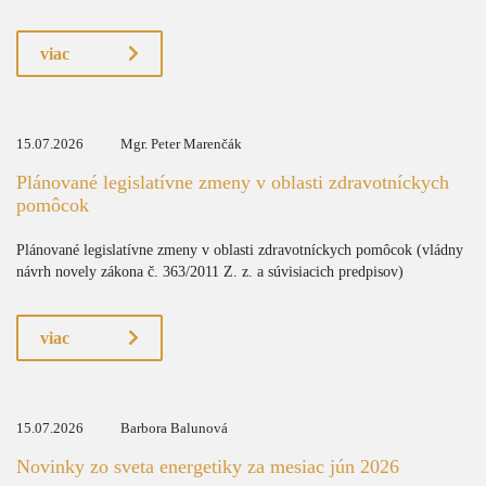
viac
15.07.2026
Mgr. Peter Marenčák
Plánované legislatívne zmeny v oblasti zdravotníckych
pomôcok
Plánované legislatívne zmeny v oblasti zdravotníckych pomôcok (vládny
návrh novely zákona č. 363/2011 Z. z. a súvisiacich predpisov)
viac
15.07.2026
Barbora Balunová
Novinky zo sveta energetiky za mesiac jún 2026