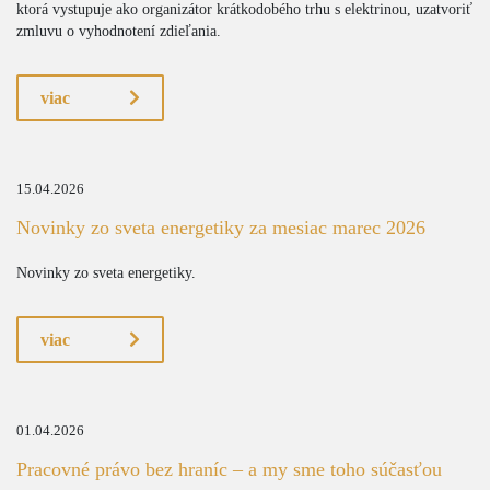
ktorá vystupuje ako organizátor krátkodobého trhu s elektrinou, uzatvoriť
zmluvu o vyhodnotení zdieľania.
viac
15.04.2026
Novinky zo sveta energetiky za mesiac marec 2026
Novinky zo sveta energetiky.
viac
01.04.2026
Pracovné právo bez hraníc – a my sme toho súčasťou