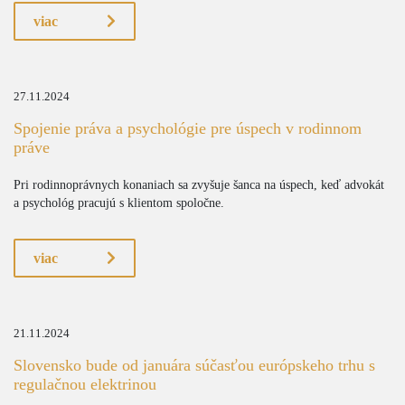
viac
27.11.2024
Spojenie práva a psychológie pre úspech v rodinnom
práve
Pri rodinnoprávnych konaniach sa zvyšuje šanca na úspech, keď advokát
a psychológ pracujú s klientom spoločne.
viac
21.11.2024
Slovensko bude od januára súčasťou európskeho trhu s
regulačnou elektrinou