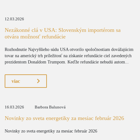
12.03.2026
Nezákonné clá v USA: Slovenským importérom sa
otvára možnosť refundácie
Rozhodnutie Najvyššieho súdu USA otvorilo spoločnostiam dovážajúcim
tovar na americký trh príležitosť na získanie refundácie ciel zavedených
prezidentom Donaldom Trumpom. Keďže refundácie nebudú autom...
viac
16.03.2026
Barbora Balunová
Novinky zo sveta energetiky za mesiac február 2026
Novinky zo sveta energetiky za mesiac február 2026