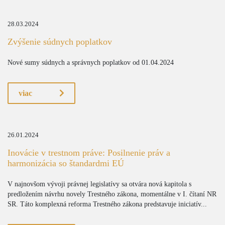
28.03.2024
Zvýšenie súdnych poplatkov
Nové sumy súdnych a správnych poplatkov od 01.04.2024
viac
26.01.2024
Inovácie v trestnom práve: Posilnenie práv a
harmonizácia so štandardmi EÚ
V najnovšom vývoji právnej legislatívy sa otvára nová kapitola s
predložením návrhu novely Trestného zákona, momentálne v I. čítaní NR
SR. Táto komplexná reforma Trestného zákona predstavuje iniciatív...