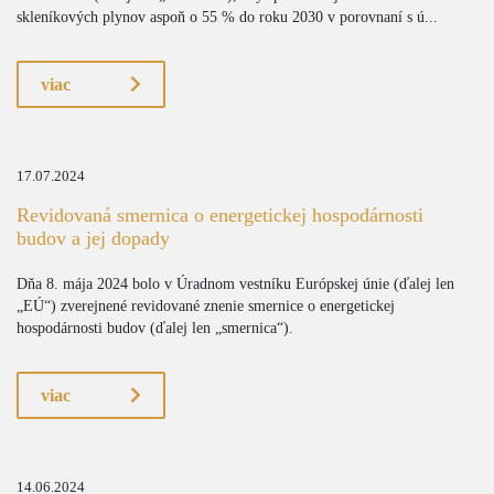
skleníkových plynov aspoň o 55 % do roku 2030 v porovnaní s ú...
viac
17.07.2024
Revidovaná smernica o energetickej hospodárnosti
budov a jej dopady
Dňa 8. mája 2024 bolo v Úradnom vestníku Európskej únie (ďalej len
„EÚ“) zverejnené revidované znenie smernice o energetickej
hospodárnosti budov (ďalej len „smernica“).
viac
14.06.2024