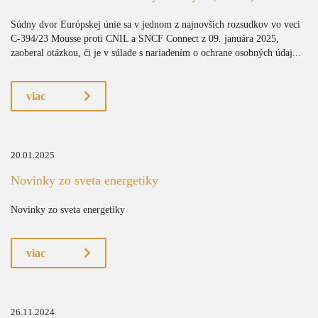
Súdny dvor Európskej únie sa v jednom z najnovších rozsudkov vo veci
C-394/23 Mousse proti CNIL a SNCF Connect z 09. januára 2025,
zaoberal otázkou, či je v súlade s nariadením o ochrane osobných údaj...
viac
20.01.2025
Novinky zo sveta energetiky
Novinky zo sveta energetiky
viac
26.11.2024