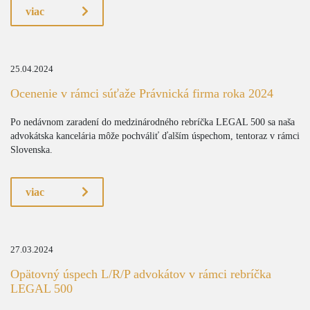
viac
25.04.2024
Ocenenie v rámci súťaže Právnická firma roka 2024
Po nedávnom zaradení do medzinárodného rebríčka LEGAL 500 sa naša
advokátska kancelária môže pochváliť ďalším úspechom, tentoraz v rámci
Slovenska.
viac
27.03.2024
Opätovný úspech L/R/P advokátov v rámci rebríčka
LEGAL 500