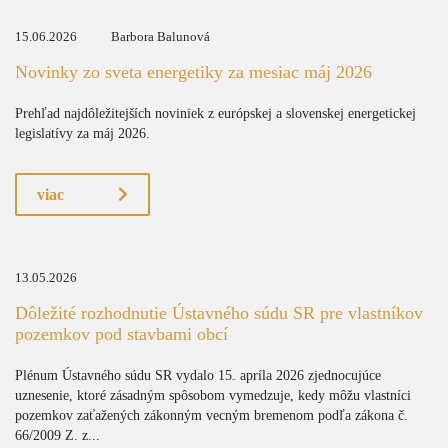
15.06.2026
Barbora Balunová
Novinky zo sveta energetiky za mesiac máj 2026
Prehľad najdôležitejších noviniek z európskej a slovenskej energetickej
legislatívy za máj 2026.
viac
13.05.2026
Dôležité rozhodnutie Ústavného súdu SR pre vlastníkov
pozemkov pod stavbami obcí
Plénum Ústavného súdu SR vydalo 15. apríla 2026 zjednocujúce
uznesenie, ktoré zásadným spôsobom vymedzuje, kedy môžu vlastníci
pozemkov zaťažených zákonným vecným bremenom podľa zákona č.
66/2009 Z. z...