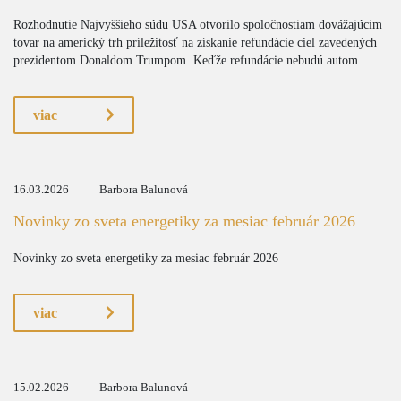
Rozhodnutie Najvyššieho súdu USA otvorilo spoločnostiam dovážajúcim
tovar na americký trh príležitosť na získanie refundácie ciel zavedených
prezidentom Donaldom Trumpom. Keďže refundácie nebudú autom...
viac
16.03.2026
Barbora Balunová
Novinky zo sveta energetiky za mesiac február 2026
Novinky zo sveta energetiky za mesiac február 2026
viac
15.02.2026
Barbora Balunová