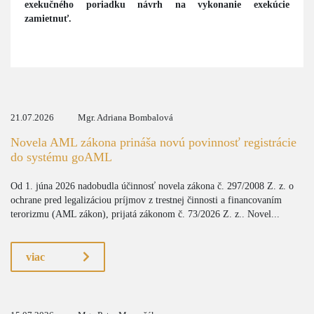
exekučného poriadku návrh na vykonanie exekúcie
zamietnuť.
21.07.2026
Mgr. Adriana Bombalová
Novela AML zákona prináša novú povinnosť registrácie
do systému goAML
Od 1. júna 2026 nadobudla účinnosť novela zákona č. 297/2008 Z. z. o
ochrane pred legalizáciou príjmov z trestnej činnosti a financovaním
terorizmu (AML zákon), prijatá zákonom č. 73/2026 Z. z.. Novel...
viac