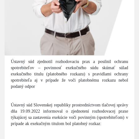
Ústavný súd zjednotil rozhodovaciu prax a posilnil ochranu
spotrebiteľov – povinnosť exekučného súdu skúmať súlad
exekučného titulu (platobného rozkazu) s pravidlami ochrany
spotrebiteľa aj v prípade že voči platobnému rozkazu nebol
podaný odpor
Ústavný súd Slovenskej republiky prostredníctvom tlačovej správy
dňa 19.09.2022 informoval o zjednotení rozhodovacej praxe
týkajúcej sa zastavenia exekúcie voči povinným (spotrebiteľom) v
prípade ak exekučným titulom bol platobný rozkaz: