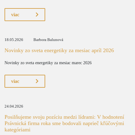
viac
18.05.2026
Barbora Balunová
Novinky zo sveta energetiky za mesiac apríl 2026
Novinky zo sveta energetiky za mesiac marec 2026
viac
24.04.2026
Posilňujeme svoju pozíciu medzi lídrami: V hodnotení
Právnická firma roka sme bodovali naprieč kľúčovými
kategóriami