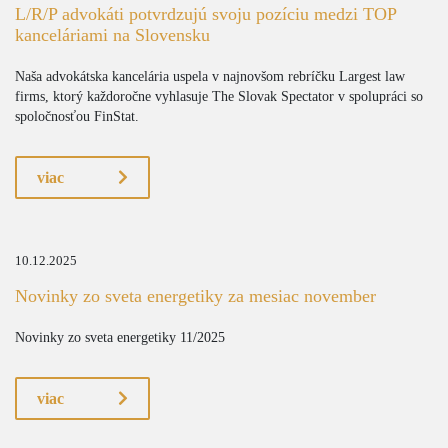
L/R/P advokáti potvrdzujú svoju pozíciu medzi TOP
kanceláriami na Slovensku
Naša advokátska kancelária uspela v najnovšom rebríčku Largest law
firms, ktorý každoročne vyhlasuje The Slovak Spectator v spolupráci so
spoločnosťou FinStat.
viac
10.12.2025
Novinky zo sveta energetiky za mesiac november
Novinky zo sveta energetiky 11/2025
viac