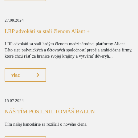
27.09.2024
LRP advokáti sa stali členom Aliant +
LRP advokáti sa stali hrdým členom medzinárodnej platformy Aliant+.
Táto sieť právnických a účtovných spoločností prepája ambiciózne firmy,
ktoré chcú rásť za hranice svojej krajiny a vytvárať dôveryh...
viac
15.07.2024
NÁŠ TÍM POSILNIL TOMÁŠ BALUN
Tím našej kancelárie sa rozšíril o nového člena.