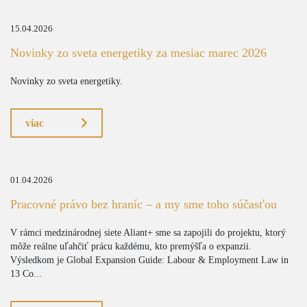
15.04.2026
Novinky zo sveta energetiky za mesiac marec 2026
Novinky zo sveta energetiky.
viac
01.04.2026
Pracovné právo bez hraníc – a my sme toho súčasťou
V rámci medzinárodnej siete Aliant+ sme sa zapojili do projektu, ktorý
môže reálne uľahčiť prácu každému, kto premýšľa o expanzii.
Výsledkom je Global Expansion Guide: Labour & Employment Law in
13 Co...