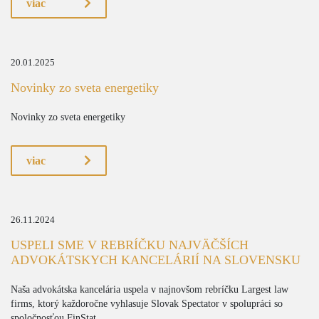
viac
20.01.2025
Novinky zo sveta energetiky
Novinky zo sveta energetiky
viac
26.11.2024
USPELI SME V REBRÍČKU NAJVÄČŠÍCH
ADVOKÁTSKYCH KANCELÁRIÍ NA SLOVENSKU
Naša advokátska kancelária uspela v najnovšom rebríčku Largest law
firms, ktorý každoročne vyhlasuje Slovak Spectator v spolupráci so
spoločnosťou FinStat.