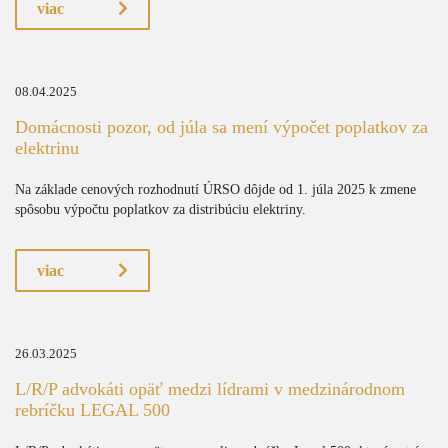
viac
08.04.2025
Domácnosti pozor, od júla sa mení výpočet poplatkov za
elektrinu
Na základe cenových rozhodnutí ÚRSO dôjde od 1. júla 2025 k zmene
spôsobu výpočtu poplatkov za distribúciu elektriny.
viac
26.03.2025
L/R/P advokáti opäť medzi lídrami v medzinárodnom
rebríčku LEGAL 500