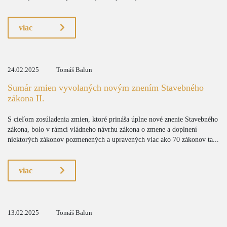
viac
24.02.2025
Tomáš Balun
Sumár zmien vyvolaných novým znením Stavebného
zákona II.
S cieľom zosúladenia zmien, ktoré prináša úplne nové znenie Stavebného
zákona, bolo v rámci vládneho návrhu zákona o zmene a doplnení
niektorých zákonov pozmenených a upravených viac ako 70 zákonov ta...
viac
13.02.2025
Tomáš Balun