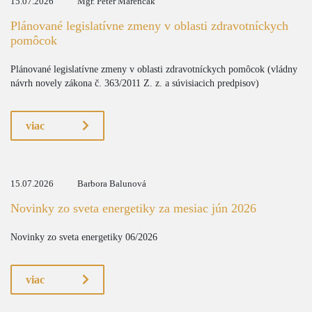
15.07.2026
Mgr. Peter Marenčák
Plánované legislatívne zmeny v oblasti zdravotníckych
pomôcok
Plánované legislatívne zmeny v oblasti zdravotníckych pomôcok (vládny
návrh novely zákona č. 363/2011 Z. z. a súvisiacich predpisov)
viac
15.07.2026
Barbora Balunová
Novinky zo sveta energetiky za mesiac jún 2026
Novinky zo sveta energetiky 06/2026
viac