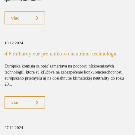
viac
19.12.2024
4,6 miliardy eur pre uhlíkovo neutrálne technológie
Európska komisia sa opäť zameriava na podporu nízkoemisných
technológií, ktoré sú kľúčové na zabezpečenie konkurencieschopnosti
európskeho priemyslu aj na dosiahnutie klimatickej neutrality do roku
20...
viac
27.11.2024