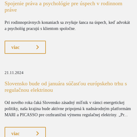
Spojenie práva a psychológie pre úspech v rodinnom
práve
Pri rodinnoprávnych konaniach sa zvyšuje šanca na úspech, keď advokát
a psychológ pracujú s klientom spoločne.
viac
21.11.2024
Slovensko bude od januára súčasťou európskeho trhu s
regulačnou elektrinou
Od nového roka čaká Slovensko zásadný míľnik v rámci energetickej
politiky, naša krajina bude aktívne pripojená k nadnárodným platformám
MARI a PICASSO pre cezhraničnú výmenu regulačnej elektriny. „Pr...
viac