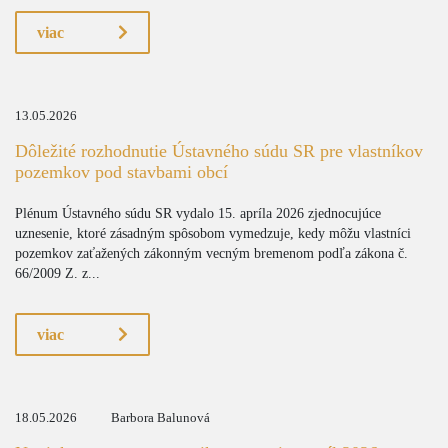
viac
13.05.2026
Dôležité rozhodnutie Ústavného súdu SR pre vlastníkov
pozemkov pod stavbami obcí
Plénum Ústavného súdu SR vydalo 15. apríla 2026 zjednocujúce
uznesenie, ktoré zásadným spôsobom vymedzuje, kedy môžu vlastníci
pozemkov zaťažených zákonným vecným bremenom podľa zákona č.
66/2009 Z. z...
viac
18.05.2026
Barbora Balunová