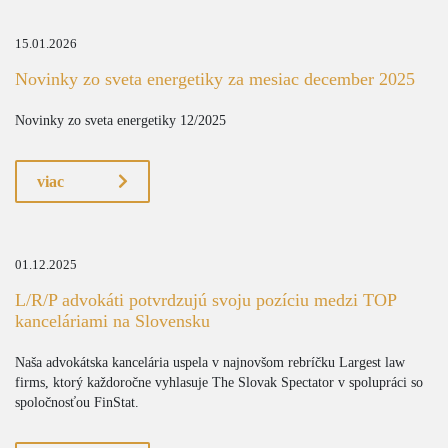
15.01.2026
Novinky zo sveta energetiky za mesiac december 2025
Novinky zo sveta energetiky 12/2025
viac
01.12.2025
L/R/P advokáti potvrdzujú svoju pozíciu medzi TOP
kanceláriami na Slovensku
Naša advokátska kancelária uspela v najnovšom rebríčku Largest law
firms, ktorý každoročne vyhlasuje The Slovak Spectator v spolupráci so
spoločnosťou FinStat.