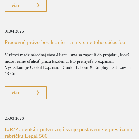
viac
01.04.2026
Pracovné právo bez hraníc – a my sme toho súčasťou
V rámci medzinárodnej siete Aliant+ sme sa zapojili do projektu, ktorý
môže reálne uľahčiť prácu každému, kto premýšľa o expanzii.
Výsledkom je Global Expansion Guide: Labour & Employment Law in
13 Co...
viac
25.03.2026
L/R/P advokáti potvrdzujú svoje postavenie v prestížnom
rebríčku Legal 500