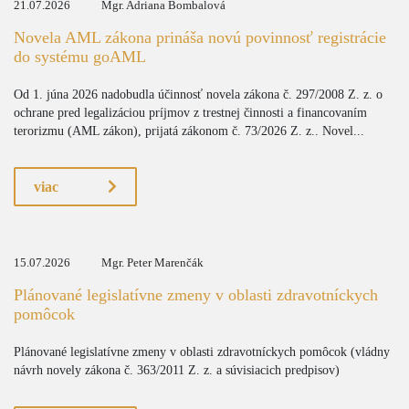
21.07.2026
Mgr. Adriana Bombalová
Novela AML zákona prináša novú povinnosť registrácie
do systému goAML
Od 1. júna 2026 nadobudla účinnosť novela zákona č. 297/2008 Z. z. o
ochrane pred legalizáciou príjmov z trestnej činnosti a financovaním
terorizmu (AML zákon), prijatá zákonom č. 73/2026 Z. z.. Novel...
viac
15.07.2026
Mgr. Peter Marenčák
Plánované legislatívne zmeny v oblasti zdravotníckych
pomôcok
Plánované legislatívne zmeny v oblasti zdravotníckych pomôcok (vládny
návrh novely zákona č. 363/2011 Z. z. a súvisiacich predpisov)