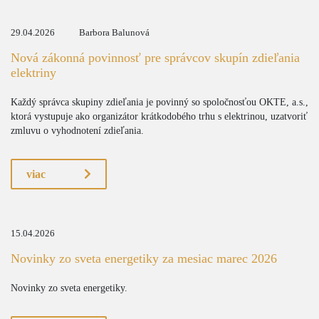
29.04.2026
Barbora Balunová
Nová zákonná povinnosť pre správcov skupín zdieľania
elektriny
Každý správca skupiny zdieľania je povinný so spoločnosťou OKTE, a.s.,
ktorá vystupuje ako organizátor krátkodobého trhu s elektrinou, uzatvoriť
zmluvu o vyhodnotení zdieľania.
viac
15.04.2026
Novinky zo sveta energetiky za mesiac marec 2026
Novinky zo sveta energetiky.