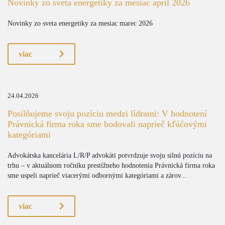
Novinky zo sveta energetiky za mesiac apríl 2026
Novinky zo sveta energetiky za mesiac marec 2026
viac
24.04.2026
Posilňujeme svoju pozíciu medzi lídrami: V hodnotení
Právnická firma roka sme bodovali naprieč kľúčovými
kategóriami
Advokátska kancelária L/R/P advokáti potvrdzuje svoju silnú pozíciu na
trhu – v aktuálnom ročníku prestížneho hodnotenia Právnická firma roka
sme uspeli naprieč viacerými odbornými kategóriami a zárov...
viac