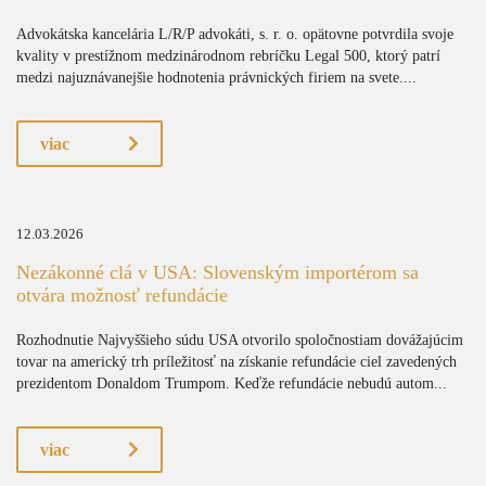
Advokátska kancelária L/R/P advokáti, s. r. o. opätovne potvrdila svoje
kvality v prestížnom medzinárodnom rebríčku Legal 500, ktorý patrí
medzi najuznávanejšie hodnotenia právnických firiem na svete....
viac
12.03.2026
Nezákonné clá v USA: Slovenským importérom sa
otvára možnosť refundácie
Rozhodnutie Najvyššieho súdu USA otvorilo spoločnostiam dovážajúcim
tovar na americký trh príležitosť na získanie refundácie ciel zavedených
prezidentom Donaldom Trumpom. Keďže refundácie nebudú autom...
viac