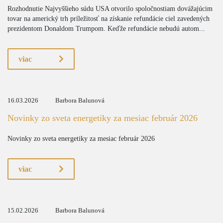
Rozhodnutie Najvyššieho súdu USA otvorilo spoločnostiam dovážajúcim
tovar na americký trh príležitosť na získanie refundácie ciel zavedených
prezidentom Donaldom Trumpom. Keďže refundácie nebudú autom...
viac
16.03.2026
Barbora Balunová
Novinky zo sveta energetiky za mesiac február 2026
Novinky zo sveta energetiky za mesiac február 2026
viac
15.02.2026
Barbora Balunová