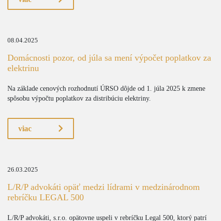
08.04.2025
Domácnosti pozor, od júla sa mení výpočet poplatkov za
elektrinu
Na základe cenových rozhodnutí ÚRSO dôjde od 1. júla 2025 k zmene
spôsobu výpočtu poplatkov za distribúciu elektriny.
viac
26.03.2025
L/R/P advokáti opäť medzi lídrami v medzinárodnom
rebríčku LEGAL 500
L/R/P advokáti, s.r.o. opätovne uspeli v rebríčku Legal 500, ktorý patrí