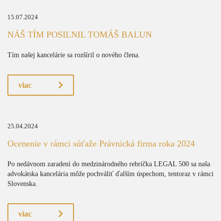
15.07.2024
NÁŠ TÍM POSILNIL TOMÁŠ BALUN
Tím našej kancelárie sa rozšíril o nového člena.
viac
25.04.2024
Ocenenie v rámci súťaže Právnická firma roka 2024
Po nedávnom zaradení do medzinárodného rebríčka LEGAL 500 sa naša
advokátska kancelária môže pochváliť ďalším úspechom, tentoraz v rámci
Slovenska.
viac