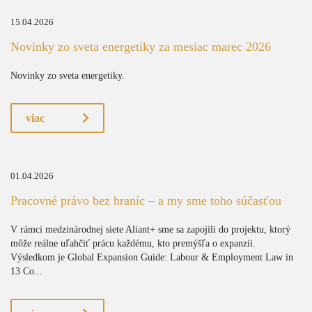
15.04.2026
Novinky zo sveta energetiky za mesiac marec 2026
Novinky zo sveta energetiky.
viac
01.04.2026
Pracovné právo bez hraníc – a my sme toho súčasťou
V rámci medzinárodnej siete Aliant+ sme sa zapojili do projektu, ktorý
môže reálne uľahčiť prácu každému, kto premýšľa o expanzii.
Výsledkom je Global Expansion Guide: Labour & Employment Law in
13 Co...