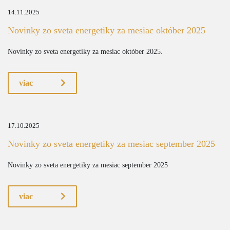
14.11.2025
Novinky zo sveta energetiky za mesiac október 2025
Novinky zo sveta energetiky za mesiac október 2025.
viac
17.10.2025
Novinky zo sveta energetiky za mesiac september 2025
Novinky zo sveta energetiky za mesiac september 2025
viac