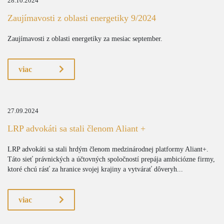
28.10.2024
Zaujímavosti z oblasti energetiky 9/2024
Zaujímavosti z oblasti energetiky za mesiac september.
viac
27.09.2024
LRP advokáti sa stali členom Aliant +
LRP advokáti sa stali hrdým členom medzinárodnej platformy Aliant+.
Táto sieť právnických a účtovných spoločností prepája ambiciózne firmy,
ktoré chcú rásť za hranice svojej krajiny a vytvárať dôveryh...
viac