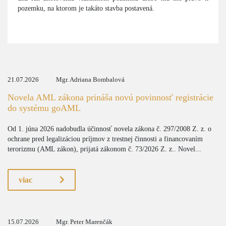
pozemku, na ktorom je takáto stavba postavená.
21.07.2026
Mgr. Adriana Bombalová
Novela AML zákona prináša novú povinnosť registrácie
do systému goAML
Od 1. júna 2026 nadobudla účinnosť novela zákona č. 297/2008 Z. z. o
ochrane pred legalizáciou príjmov z trestnej činnosti a financovaním
terorizmu (AML zákon), prijatá zákonom č. 73/2026 Z. z.. Novel...
viac
15.07.2026
Mgr. Peter Marenčák