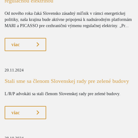
regulačnou elektrinou
Od nového roka čaká Slovensko zásadný míľnik v rámci energetickej
politiky, naša krajina bude aktívne pripojená k nadnárodným platformám
MARI a PICASSO pre cezhraničnú výmenu regulačnej elektriny. „Pr...
viac
20.11.2024
Stali sme sa členom Slovenskej rady pre zelené budovy
L/R/P advokáti sa stali členom Slovenskej rady pre zelené budovy.
viac