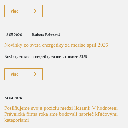
viac
18.05.2026
Barbora Balunová
Novinky zo sveta energetiky za mesiac apríl 2026
Novinky zo sveta energetiky za mesiac marec 2026
viac
24.04.2026
Posilňujeme svoju pozíciu medzi lídrami: V hodnotení
Právnická firma roka sme bodovali naprieč kľúčovými
kategóriami