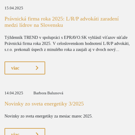
15.04.2025
Právnická firma roka 2025: L/R/P advokáti zaradení
medzi lídrov na Slovensku
Týždenník TREND v spolupráci s EPRAVO.SK vyhlásil víťazov súťaže
Právnická firma roka 2025. V celoslovenskom hodnotení L/R/P advokáti,
s.r.o. prekonali úspech z minulého roka a zaujali aj v dvoch nový...
viac
14.04.2025
Barbora Balunová
Novinky zo sveta energetiky 3/2025
Novinky zo sveta energetiky za mesiac marec 2025.
viac