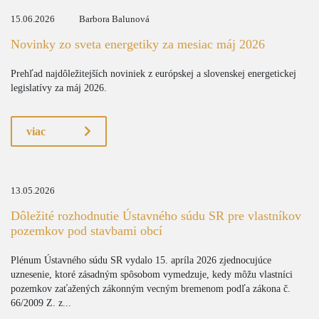
15.06.2026
Barbora Balunová
Novinky zo sveta energetiky za mesiac máj 2026
Prehľad najdôležitejších noviniek z európskej a slovenskej energetickej
legislatívy za máj 2026.
viac
13.05.2026
Dôležité rozhodnutie Ústavného súdu SR pre vlastníkov
pozemkov pod stavbami obcí
Plénum Ústavného súdu SR vydalo 15. apríla 2026 zjednocujúce
uznesenie, ktoré zásadným spôsobom vymedzuje, kedy môžu vlastníci
pozemkov zaťažených zákonným vecným bremenom podľa zákona č.
66/2009 Z. z...