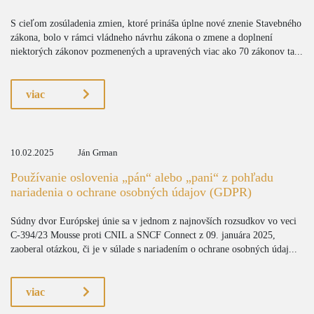
S cieľom zosúladenia zmien, ktoré prináša úplne nové znenie Stavebného
zákona, bolo v rámci vládneho návrhu zákona o zmene a doplnení
niektorých zákonov pozmenených a upravených viac ako 70 zákonov ta...
viac
10.02.2025
Ján Grman
Používanie oslovenia „pán“ alebo „pani“ z pohľadu
nariadenia o ochrane osobných údajov (GDPR)
Súdny dvor Európskej únie sa v jednom z najnovších rozsudkov vo veci
C-394/23 Mousse proti CNIL a SNCF Connect z 09. januára 2025,
zaoberal otázkou, či je v súlade s nariadením o ochrane osobných údaj...
viac