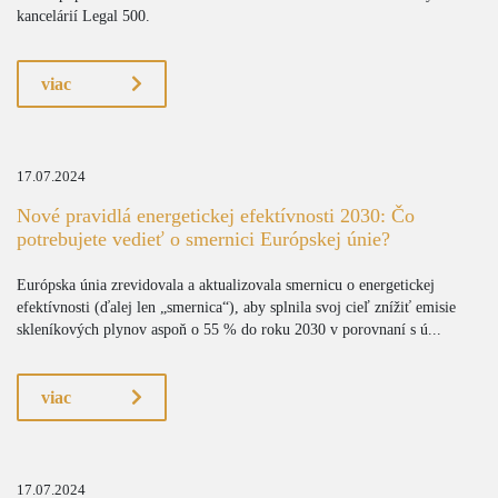
kancelárií Legal 500.
viac
17.07.2024
Nové pravidlá energetickej efektívnosti 2030: Čo
potrebujete vedieť o smernici Európskej únie?
Európska únia zrevidovala a aktualizovala smernicu o energetickej
efektívnosti (ďalej len „smernica“), aby splnila svoj cieľ znížiť emisie
skleníkových plynov aspoň o 55 % do roku 2030 v porovnaní s ú...
viac
17.07.2024