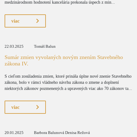
medzinárodnom hodnotení kancelária prekonala úspech z min...
viac
22.03.2025
Tomáš Balun
Sumár zmien vyvolaných novým znením Stavebného
zákona IV.
S cieľom zosúladenia zmien, ktoré prináša úplne nové znenie Stavebného
zákona, bolo v rámci vládneho návrhu zákona o zmene a doplnení
niektorých zákonov pozmenených a upravených viac ako 70 zákonov ta...
viac
20.01.2025
Barbora Balunová Denisa Režová