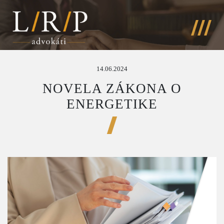
14.06.2024
NOVELA ZÁKONA O
ENERGETIKE