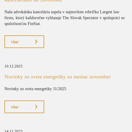
Naša advokátska kancelária uspela v najnovšom rebríčku Largest law
firms, ktorý každoročne vyhlasuje The Slovak Spectator v spolupráci so
spoločnosťou FinStat.
viac
10.12.2025
Novinky zo sveta energetiky za mesiac november
Novinky zo sveta energetiky 11/2025
viac
14.11.2025