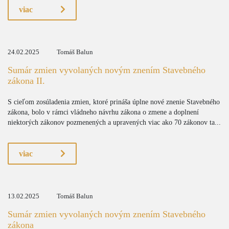
viac
24.02.2025
Tomáš Balun
Sumár zmien vyvolaných novým znením Stavebného
zákona II.
S cieľom zosúladenia zmien, ktoré prináša úplne nové znenie Stavebného
zákona, bolo v rámci vládneho návrhu zákona o zmene a doplnení
niektorých zákonov pozmenených a upravených viac ako 70 zákonov ta...
viac
13.02.2025
Tomáš Balun
Sumár zmien vyvolaných novým znením Stavebného
zákona