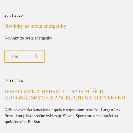
20.01.2025
Novinky zo sveta energetiky
Novinky zo sveta energetiky
viac
26.11.2024
USPELI SME V REBRÍČKU NAJVÄČŠÍCH
ADVOKÁTSKYCH KANCELÁRIÍ NA SLOVENSKU
Naša advokátska kancelária uspela v najnovšom rebríčku Largest law
firms, ktorý každoročne vyhlasuje Slovak Spectator v spolupráci so
spoločnosťou FinStat.