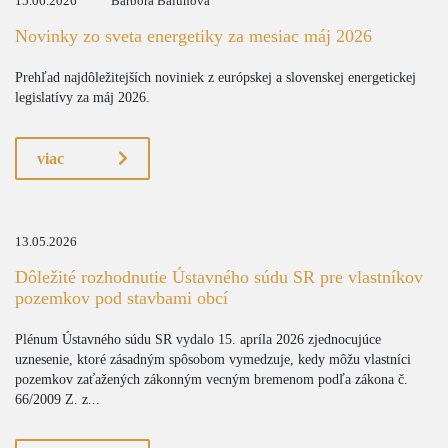
15.06.2026
Barbora Balunová
Novinky zo sveta energetiky za mesiac máj 2026
Prehľad najdôležitejších noviniek z európskej a slovenskej energetickej
legislatívy za máj 2026.
viac
13.05.2026
Dôležité rozhodnutie Ústavného súdu SR pre vlastníkov
pozemkov pod stavbami obcí
Plénum Ústavného súdu SR vydalo 15. apríla 2026 zjednocujúce
uznesenie, ktoré zásadným spôsobom vymedzuje, kedy môžu vlastníci
pozemkov zaťažených zákonným vecným bremenom podľa zákona č.
66/2009 Z. z...