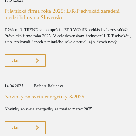
15.04.2025
Právnická firma roka 2025: L/R/P advokáti zaradení
medzi lídrov na Slovensku
Týždenník TREND v spolupráci s EPRAVO.SK vyhlásil víťazov súťaže
Právnická firma roka 2025. V celoslovenskom hodnotení L/R/P advokáti,
s.r.o. prekonali úspech z minulého roka a zaujali aj v dvoch nový...
viac
14.04.2025
Barbora Balunová
Novinky zo sveta energetiky 3/2025
Novinky zo sveta energetiky za mesiac marec 2025.
viac