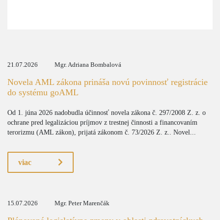
21.07.2026
Mgr. Adriana Bombalová
Novela AML zákona prináša novú povinnosť registrácie
do systému goAML
Od 1. júna 2026 nadobudla účinnosť novela zákona č. 297/2008 Z. z. o
ochrane pred legalizáciou príjmov z trestnej činnosti a financovaním
terorizmu (AML zákon), prijatá zákonom č. 73/2026 Z. z.. Novel...
viac
15.07.2026
Mgr. Peter Marenčák