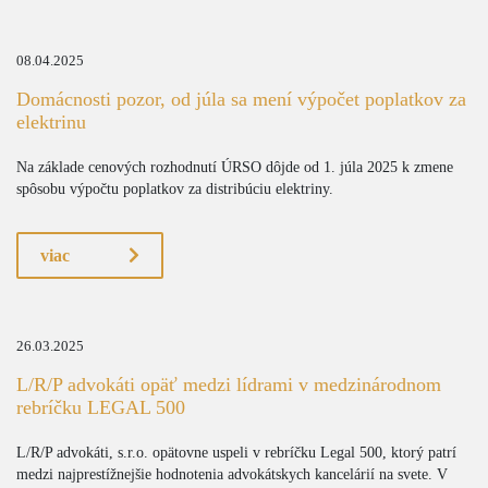
08.04.2025
Domácnosti pozor, od júla sa mení výpočet poplatkov za
elektrinu
Na základe cenových rozhodnutí ÚRSO dôjde od 1. júla 2025 k zmene
spôsobu výpočtu poplatkov za distribúciu elektriny.
viac
26.03.2025
L/R/P advokáti opäť medzi lídrami v medzinárodnom
rebríčku LEGAL 500
L/R/P advokáti, s.r.o. opätovne uspeli v rebríčku Legal 500, ktorý patrí
medzi najprestížnejšie hodnotenia advokátskych kancelárií na svete. V