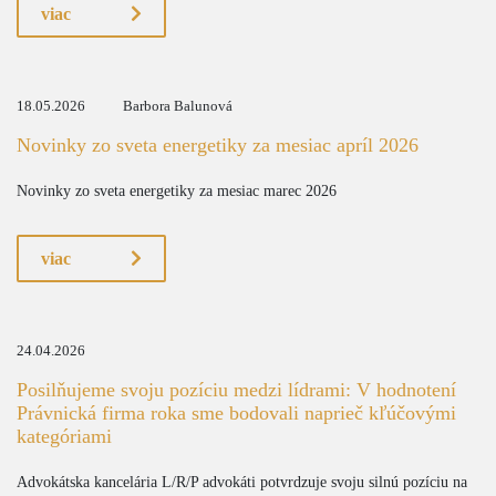
viac
18.05.2026
Barbora Balunová
Novinky zo sveta energetiky za mesiac apríl 2026
Novinky zo sveta energetiky za mesiac marec 2026
viac
24.04.2026
Posilňujeme svoju pozíciu medzi lídrami: V hodnotení
Právnická firma roka sme bodovali naprieč kľúčovými
kategóriami
Advokátska kancelária L/R/P advokáti potvrdzuje svoju silnú pozíciu na