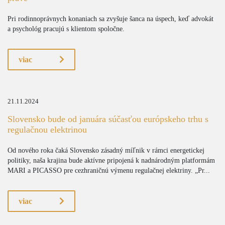
Pri rodinnoprávnych konaniach sa zvyšuje šanca na úspech, keď advokát
a psychológ pracujú s klientom spoločne.
viac
21.11.2024
Slovensko bude od januára súčasťou európskeho trhu s
regulačnou elektrinou
Od nového roka čaká Slovensko zásadný míľnik v rámci energetickej
politiky, naša krajina bude aktívne pripojená k nadnárodným platformám
MARI a PICASSO pre cezhraničnú výmenu regulačnej elektriny. „Pr...
viac