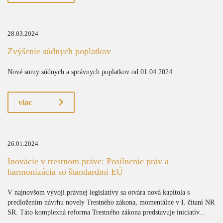
28.03.2024
Zvýšenie súdnych poplatkov
Nové sumy súdnych a správnych poplatkov od 01.04.2024
viac
26.01.2024
Inovácie v trestnom práve: Posilnenie práv a
harmonizácia so štandardmi EÚ
V najnovšom vývoji právnej legislatívy sa otvára nová kapitola s
predložením návrhu novely Trestného zákona, momentálne v I. čítaní NR
SR. Táto komplexná reforma Trestného zákona predstavuje iniciatív...