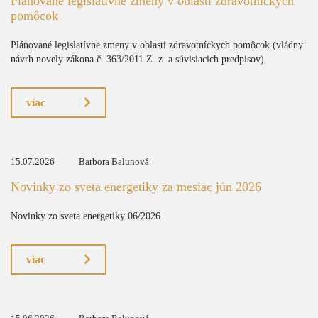
Plánované legislatívne zmeny v oblasti zdravotníckych
pomôcok
Plánované legislatívne zmeny v oblasti zdravotníckych pomôcok (vládny
návrh novely zákona č. 363/2011 Z. z. a súvisiacich predpisov)
viac
15.07.2026
Barbora Balunová
Novinky zo sveta energetiky za mesiac jún 2026
Novinky zo sveta energetiky 06/2026
viac