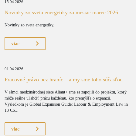
15.04.2026
Novinky zo sveta energetiky za mesiac marec 2026
Novinky zo sveta energetiky.
viac
01.04.2026
Pracovné právo bez hraníc – a my sme toho súčasťou
V rámci medzinárodnej siete Aliant+ sme sa zapojili do projektu, ktorý
môže reálne uľahčiť prácu každému, kto premýšľa o expanzii.
Výsledkom je Global Expansion Guide: Labour & Employment Law in
13 Co...
viac