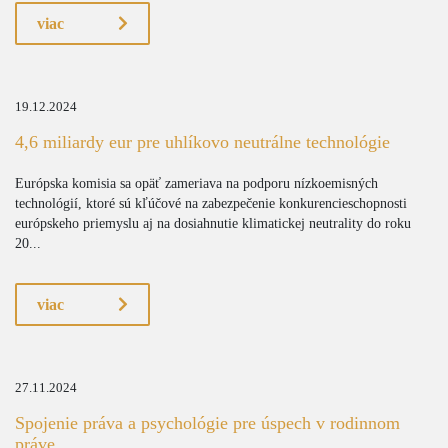
viac
19.12.2024
4,6 miliardy eur pre uhlíkovo neutrálne technológie
Európska komisia sa opäť zameriava na podporu nízkoemisných
technológií, ktoré sú kľúčové na zabezpečenie konkurencieschopnosti
európskeho priemyslu aj na dosiahnutie klimatickej neutrality do roku
20...
viac
27.11.2024
Spojenie práva a psychológie pre úspech v rodinnom
práve