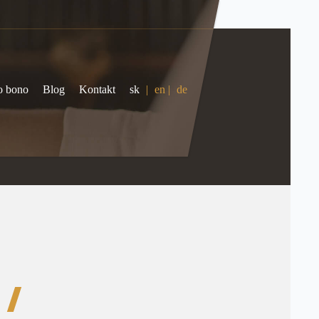
o bono
Blog
Kontakt
sk
|
en
|
de