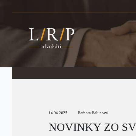
14.04.2025
Barbora Balunová
NOVINKY ZO SV