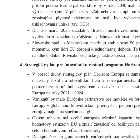
pritom pocítia fosílne palivá, ktoré by v roku 2040 mali 
výrobe elektriny. V plánoch sa však nehovorí o úplnom vy
zostávajúce plynové elektrárne by mali byť vybavené
uskladňovania uhlíka (tzv. CCS).
Dňa 26. marca 2025 zasadali v Bruseli ministri životného 
vyplynulo zo zasadnutia, ďalšiemu sprísňovaniu klimatických 
Slovensko spolu s Maďarskom navrhujú ambiciózny 90 per
momentu, kým lídri EÚ dospejú k jednohlasnej dohode. To 
na dlhé obdobie. Rovnako skeptické je taktiež Česko, ale aj ď
4. Strategický plán pre fotovoltaiku v rámci programu Horizo
V poradí druhý strategický plán Horizont Európa sa zamer
materiály, textílie a fotovoltiku. Tieto tri nové partnerstvá 
partnerstiev, ktoré boli vytvorené v nadväznosti na str
Európa na roky 2021 – 2024.
Vzniknúť by malo Európske partnerstvo pre inovácie vo foto
Európy v globálnom fotovoltickom priemysle a podporí pre
zdrojov, najmä na slnečnú energiu.
Okrem toho sa má zvýšiť európska výrobná kapacitu vo f
hodnotový reťazec v EÚ a znížiť závislosť od fosílnych pa
celom hodnotovom reťazci fotovoltiky.
Do spoločne programovaných európskych partnerstiev j