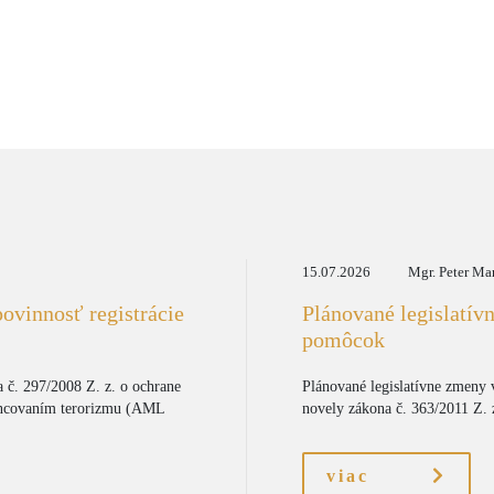
15.07.2026
Mgr. Peter Ma
ovinnosť registrácie
Plánované legislatív
pomôcok
 č. 297/2008 Z. z. o ochrane
Plánované legislatívne zmeny 
inancovaním terorizmu (AML
novely zákona č. 363/2011 Z. z
viac