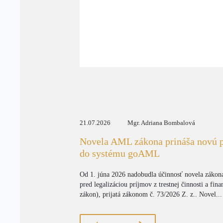
21.07.2026
Mgr. Adriana Bombalová
Novela AML zákona prináša novú p
do systému goAML
Od 1. júna 2026 nadobudla účinnosť novela zákona
pred legalizáciou príjmov z trestnej činnosti a f
zákon), prijatá zákonom č. 73/2026 Z. z.. Novel...