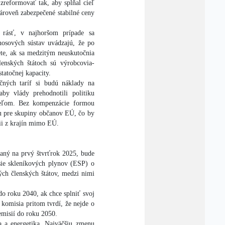
 zreformovať tak, aby spĺňal cieľ
zároveň zabezpečené stabilné ceny
 rásť, v najhoršom prípade sa
enosových sústav uvádzajú, že po
ete, ak sa medzitým neuskutočnia
lenských štátoch sú výrobcovia-
statočnej kapacity.
čných taríf si budú náklady na
by vlády prehodnotili politiku
iteľom. Bez kompenzácie formou
ou pre skupiny občanov EÚ, čo by
ii z krajín mimo EÚ.
aný na prvý štvrťrok 2025, bude
sie skleníkových plynov (ESP) o
ých členských štátov, medzi nimi
o roku 2040, ak chce splniť svoj
 komisia pritom tvrdí, že nejde o
emisií do roku 2050.
a a energetika. Najväčšiu zmenu