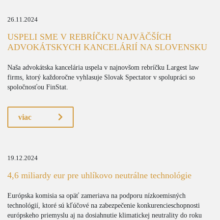
26.11.2024
USPELI SME V REBRÍČKU NAJVÄČŠÍCH
ADVOKÁTSKYCH KANCELÁRIÍ NA SLOVENSKU
Naša advokátska kancelária uspela v najnovšom rebríčku Largest law
firms, ktorý každoročne vyhlasuje Slovak Spectator v spolupráci so
spoločnosťou FinStat.
viac
19.12.2024
4,6 miliardy eur pre uhlíkovo neutrálne technológie
Európska komisia sa opäť zameriava na podporu nízkoemisných
technológií, ktoré sú kľúčové na zabezpečenie konkurencieschopnosti
európskeho priemyslu aj na dosiahnutie klimatickej neutrality do roku