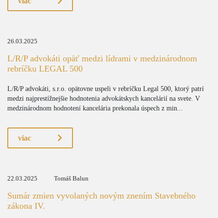
viac
26.03.2025
L/R/P advokáti opäť medzi lídrami v medzinárodnom
rebríčku LEGAL 500
L/R/P advokáti, s.r.o. opätovne uspeli v rebríčku Legal 500, ktorý patrí
medzi najprestížnejšie hodnotenia advokátskych kancelárií na svete. V
medzinárodnom hodnotení kancelária prekonala úspech z min...
viac
22.03.2025
Tomáš Balun
Sumár zmien vyvolaných novým znením Stavebného
zákona IV.