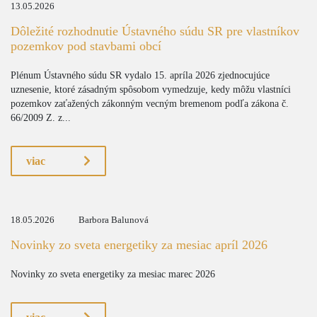
13.05.2026
Dôležité rozhodnutie Ústavného súdu SR pre vlastníkov
pozemkov pod stavbami obcí
Plénum Ústavného súdu SR vydalo 15. apríla 2026 zjednocujúce
uznesenie, ktoré zásadným spôsobom vymedzuje, kedy môžu vlastníci
pozemkov zaťažených zákonným vecným bremenom podľa zákona č.
66/2009 Z. z...
viac
18.05.2026
Barbora Balunová
Novinky zo sveta energetiky za mesiac apríl 2026
Novinky zo sveta energetiky za mesiac marec 2026