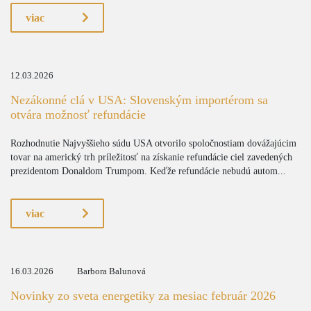
viac
12.03.2026
Nezákonné clá v USA: Slovenským importérom sa
otvára možnosť refundácie
Rozhodnutie Najvyššieho súdu USA otvorilo spoločnostiam dovážajúcim
tovar na americký trh príležitosť na získanie refundácie ciel zavedených
prezidentom Donaldom Trumpom. Keďže refundácie nebudú autom...
viac
16.03.2026
Barbora Balunová
Novinky zo sveta energetiky za mesiac február 2026