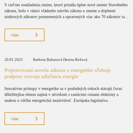
S cieľom zosúladenia zmien, ktoré prináša úplne nové znenie Stavebného
zákona, bolo v rámci vládneho návrhu zákona o zmene a doplnení
niektorých zákonov pozmenených a upravených viac ako 70 zákonov ta...
viac
20.01.2025
Barbora Balunová Denisa Režová
Pripravovaná novela zákona o energetike sľubuje
podporu rozvoja zdieľania energie
Inovatívne prístupy v energetike sa v posledných rokoch stávajú čoraz
dôležitejšou témou najmä v súvislosti s rastúcimi cenami elektriny a
snahou o väčšiu energetickú nezávislosť. Európska legislatíva...
viac