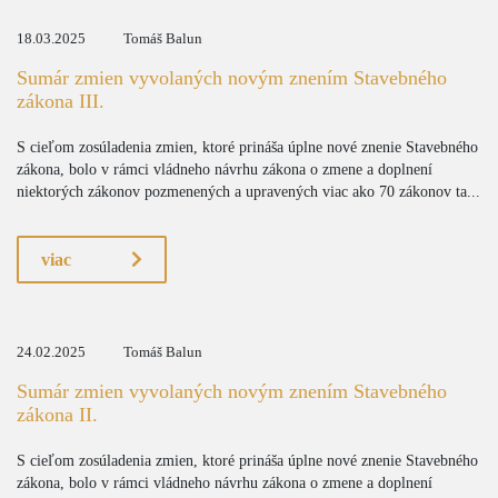
18.03.2025
Tomáš Balun
Sumár zmien vyvolaných novým znením Stavebného
zákona III.
S cieľom zosúladenia zmien, ktoré prináša úplne nové znenie Stavebného
zákona, bolo v rámci vládneho návrhu zákona o zmene a doplnení
niektorých zákonov pozmenených a upravených viac ako 70 zákonov ta...
viac
24.02.2025
Tomáš Balun
Sumár zmien vyvolaných novým znením Stavebného
zákona II.
S cieľom zosúladenia zmien, ktoré prináša úplne nové znenie Stavebného
zákona, bolo v rámci vládneho návrhu zákona o zmene a doplnení