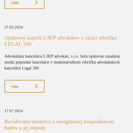
viac
27.03.2024
Opätovný úspech L/R/P advokátov v rámci rebríčka
LEGAL 500
Advokátska kancelária L/R/P advokáti, s.r.o. bola opätovne zaradená
medzi popredné kancelárie v medzinárodnom rebríčku advokátskych
kancelárií Legal 500.
viac
17.07.2024
Revidovaná smernica o energetickej hospodárnosti
budov a jej dopady