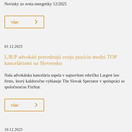
Novinky zo sveta energetiky 12/2025
viac
01.12.2025
L/R/P advokáti potvrdzujú svoju pozíciu medzi TOP
kanceláriami na Slovensku
Naša advokátska kancelária uspela v najnovšom rebríčku Largest law
firms, ktorý každoročne vyhlasuje The Slovak Spectator v spolupráci so
spoločnosťou FinStat.
viac
10.12.2025