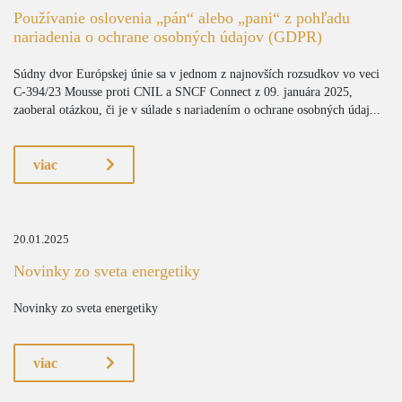
Používanie oslovenia „pán“ alebo „pani“ z pohľadu
nariadenia o ochrane osobných údajov (GDPR)
Súdny dvor Európskej únie sa v jednom z najnovších rozsudkov vo veci
C-394/23 Mousse proti CNIL a SNCF Connect z 09. januára 2025,
zaoberal otázkou, či je v súlade s nariadením o ochrane osobných údaj...
viac
20.01.2025
Novinky zo sveta energetiky
Novinky zo sveta energetiky
viac