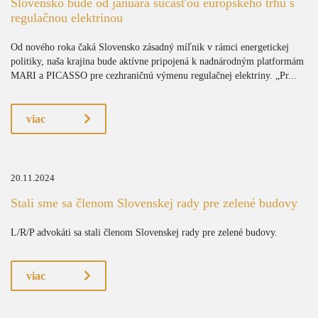
Slovensko bude od januára súčasťou európskeho trhu s
regulačnou elektrinou
Od nového roka čaká Slovensko zásadný míľnik v rámci energetickej
politiky, naša krajina bude aktívne pripojená k nadnárodným platformám
MARI a PICASSO pre cezhraničnú výmenu regulačnej elektriny. „Pr...
viac
20.11.2024
Stali sme sa členom Slovenskej rady pre zelené budovy
L/R/P advokáti sa stali členom Slovenskej rady pre zelené budovy.
viac