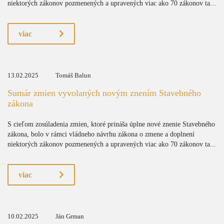
niektorých zákonov pozmenených a upravených viac ako 70 zákonov ta...
viac
13.02.2025
Tomáš Balun
Sumár zmien vyvolaných novým znením Stavebného
zákona
S cieľom zosúladenia zmien, ktoré prináša úplne nové znenie Stavebného
zákona, bolo v rámci vládneho návrhu zákona o zmene a doplnení
niektorých zákonov pozmenených a upravených viac ako 70 zákonov ta...
viac
10.02.2025
Ján Grman