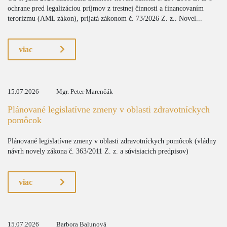
ochrane pred legalizáciou príjmov z trestnej činnosti a financovaním
terorizmu (AML zákon), prijatá zákonom č. 73/2026 Z. z.. Novel...
viac
15.07.2026
Mgr. Peter Marenčák
Plánované legislatívne zmeny v oblasti zdravotníckych
pomôcok
Plánované legislatívne zmeny v oblasti zdravotníckych pomôcok (vládny
návrh novely zákona č. 363/2011 Z. z. a súvisiacich predpisov)
viac
15.07.2026
Barbora Balunová