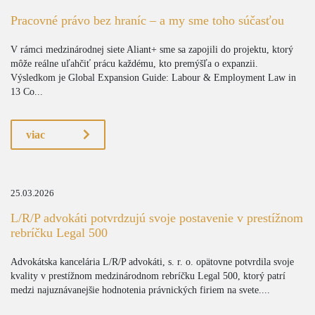
Pracovné právo bez hraníc – a my sme toho súčasťou
V rámci medzinárodnej siete Aliant+ sme sa zapojili do projektu, ktorý
môže reálne uľahčiť prácu každému, kto premýšľa o expanzii.
Výsledkom je Global Expansion Guide: Labour & Employment Law in
13 Co...
viac
25.03.2026
L/R/P advokáti potvrdzujú svoje postavenie v prestížnom
rebríčku Legal 500
Advokátska kancelária L/R/P advokáti, s. r. o. opätovne potvrdila svoje
kvality v prestížnom medzinárodnom rebríčku Legal 500, ktorý patrí
medzi najuznávanejšie hodnotenia právnických firiem na svete....