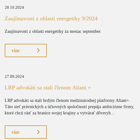
28.10.2024
Zaujímavosti z oblasti energetiky 9/2024
Zaujímavosti z oblasti energetiky za mesiac september.
viac
27.09.2024
LRP advokáti sa stali členom Aliant +
LRP advokáti sa stali hrdým členom medzinárodnej platformy Aliant+.
Táto sieť právnických a účtovných spoločností prepája ambiciózne firmy,
ktoré chcú rásť za hranice svojej krajiny a vytvárať dôveryh...
viac