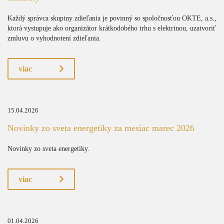
Každý správca skupiny zdieľania je povinný so spoločnosťou OKTE, a.s.,
ktorá vystupuje ako organizátor krátkodobého trhu s elektrinou, uzatvoriť
zmluvu o vyhodnotení zdieľania.
viac
15.04.2026
Novinky zo sveta energetiky za mesiac marec 2026
Novinky zo sveta energetiky.
viac
01.04.2026