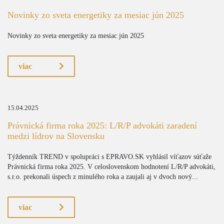
Novinky zo sveta energetiky za mesiac jún 2025
Novinky zo sveta energetiky za mesiac jún 2025
viac
15.04.2025
Právnická firma roka 2025: L/R/P advokáti zaradení
medzi lídrov na Slovensku
Týždenník TREND v spolupráci s EPRAVO.SK vyhlásil víťazov súťaže
Právnická firma roka 2025. V celoslovenskom hodnotení L/R/P advokáti,
s.r.o. prekonali úspech z minulého roka a zaujali aj v dvoch nový...
viac